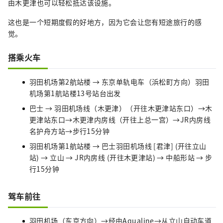
由木更津也可以轻松抵达该设施。
这也是一个短期度假的好地方，因为它会让您有短途旅行的感
觉。
搭乘火车
羽田机场第2航站楼 → 东京单轨电车（浜松町方向）羽田
机场第1航站楼13号站台出发
巴士 → 羽田机场线（木更津）（开往木更津站东口）→木
更津站东口→木更津内房线（开往上总一宫）→JR内房线
名护舟方站→步行15分钟
羽田机场第1航站楼 → 巴士羽田机场线 [君津] (开往立山
站) → 立山 → JR内房线 (开往木更津站) → 中船形站 → 步
行15分钟
驾车前往
羽田机场（东京方向）→经由Aqualine→从立山自动车道