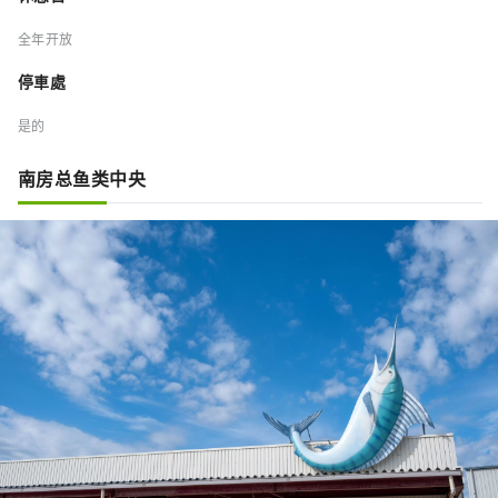
全年开放
停車處
是的
南房总鱼类中央