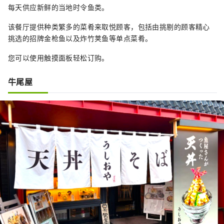
每天供应新鲜的当地时令鱼类。
该餐厅提供种类繁多的菜肴来取悦顾客，包括由挑剔的顾客精心
挑选的招牌金枪鱼以及炸竹荚鱼等单点菜肴。
您可以使用触摸面板轻松订购。
牛尾屋