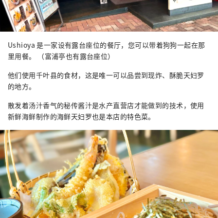
Ushioya 是一家设有露台座位的餐厅，您可以带着狗狗一起在那
里用餐。 （富浦亭也有露台座位）
他们使用千叶县的食材，这是唯一可以品尝到现炸、酥脆天妇罗
的地方。
散发着汤汁香气的秘传酱汁是水产直营店才能做到的技术，使用
新鲜海鲜制作的海鲜天妇罗也是本店的特色菜。