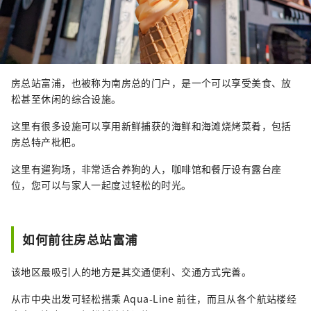
房总站富浦，也被称为南房总的门户，是一个可以享受美食、放
松甚至休闲的综合设施。
这里有很多设施可以享用新鲜捕获的海鲜和海滩烧烤菜肴，包括
房总特产枇杷。
这里有遛狗场，非常适合养狗的人，咖啡馆和餐厅设有露台座
位，您可以与家人一起度过轻松的时光。
如何前往房总站富浦
该地区最吸引人的地方是其交通便利、交通方式完善。
从市中央出发可轻松搭乘 Aqua-Line 前往，而且从各个航站楼经