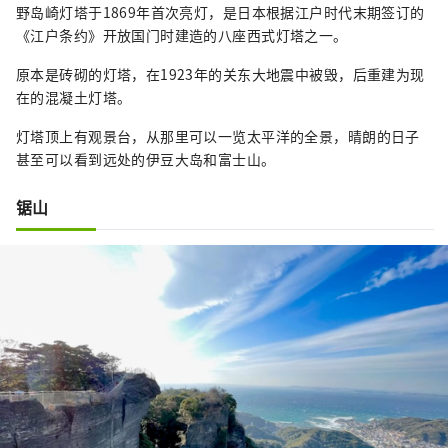
野岛崎灯塔于1869年首次亮灯，是日本根据江户时代末期签订的
《江户条约》开放国门时建造的八座西式灯塔之一。
原本是砖砌的灯塔，在1923年的关东大地震中被毁，后重建为现
在的混凝土灯塔。
灯塔顶上有观景台，从那里可以一览太平洋的全景，晴朗的日子
甚至可以看到远处的伊豆大岛和富士山。
锯山