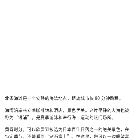
北条海滩是一个安静的海滨地点，距离城市仅 80 分钟路程。
海湾沿岸林立着咖啡馆和酒店，景色优美。这片平静的大海也被
称为“镜浦”，是夏季游泳和进行海上运动的热门场所。
黄昏时分，可以欣赏到被选为日本百佳日落之一的绝美景色，在
特定季节，还能看到“钻石富士”。在这里，您可以一边眺望富