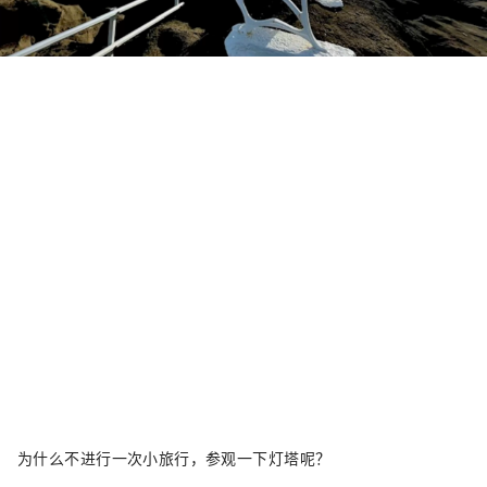
为什么不进行一次小旅行，参观一下灯塔呢？