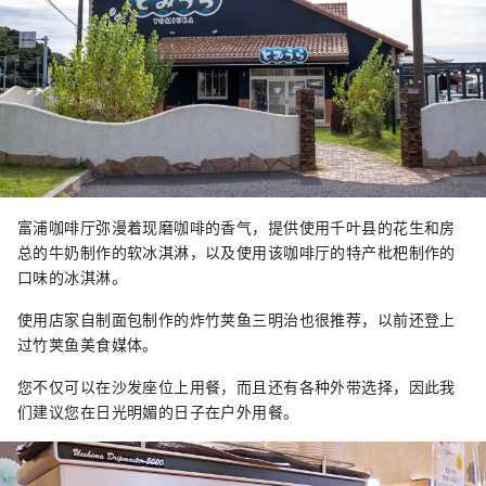
富浦咖啡厅弥漫着现磨咖啡的香气，提供使用千叶县的花生和房
总的牛奶制作的软冰淇淋，以及使用该咖啡厅的特产枇杷制作的
口味的冰淇淋。
使用店家自制面包制作的炸竹荚鱼三明治也很推荐，以前还登上
过竹荚鱼美食媒体。
您不仅可以在沙发座位上用餐，而且还有各种外带选择，因此我
们建议您在日光明媚的日子在户外用餐。