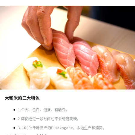
大和米的三大特色
1.个大、色白、饱满、有嚼劲。
2.即使经过一段时间也不会轻易变硬。
3. 100％千叶县产的Fusakogane，本地生产和消费。