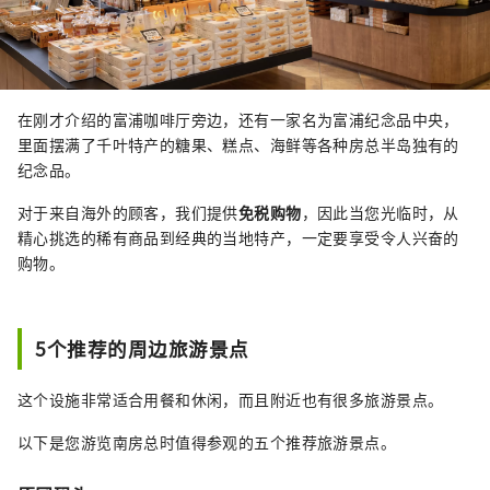
在刚才介绍的富浦咖啡厅旁边，还有一家名为富浦纪念品中央，
里面摆满了千叶特产的糖果、糕点、海鲜等各种房总半岛独有的
纪念品。
对于来自海外的顾客，我们提供
免税购物
，因此当您光临时，从
精心挑选的稀有商品到经典的当地特产，一定要享受令人兴奋的
购物。
5个推荐的周边旅游景点
这个设施非常适合用餐和休闲，而且附近也有很多旅游景点。
以下是您游览南房总时值得参观的五个推荐旅游景点。