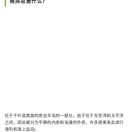
南房总是什么？
位于千叶县南部的房总半岛的一部分。由于位于东京湾和太平洋
之间，因此被分为平静的内房和汹涌的外房，许多游客来此进行
海钓和海上运动。