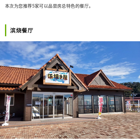
本次为您推荐5家可以品尝房总特色的餐厅。
滨烧餐厅