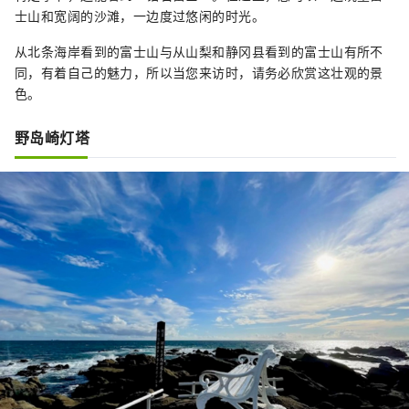
士山和宽阔的沙滩，一边度过悠闲的时光。
从北条海岸看到的富士山与从山梨和静冈县看到的富士山有所不
同，有着自己的魅力，所以当您来访时，请务必欣赏这壮观的景
色。
野岛崎灯塔