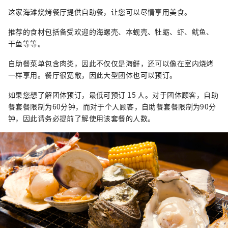
这家海滩烧烤餐厅提供自助餐，让您可以尽情享用美食。
推荐的食材包括备受欢迎的海螺壳、本蚬壳、牡蛎、虾、鱿鱼、
干鱼等等。
自助餐菜单包含肉类，因此不仅仅是海鲜，还可以像在室内烧烤
一样享用。餐厅很宽敞，因此大型团体也可以预订。
如果您想了解团体预订，最低可预订 15 人。对于团体顾客，自助
餐套餐限制为60分钟，而对于个人顾客，自助餐套餐限制为90分
钟，因此请务必提前了解使用该套餐的人数。