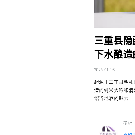
三重县隐
下水酿造
2025.01.16
起源于三重县明和
造的纯米大吟酿清
绍当地酒的魅力！
撰稿
明和