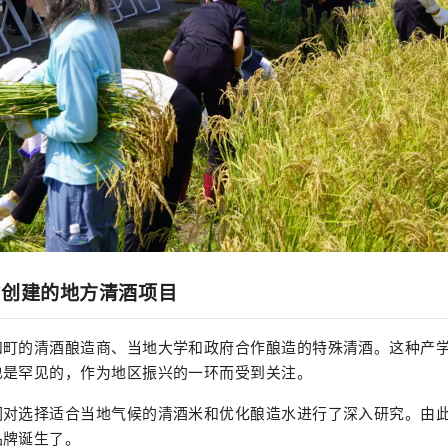
作创建的地方清酒项目
和町的清酒酿造商、当地大学和政府合作酿造的特殊清酒。这种产
也是罕见的，作为地区振兴的一环而受到关注。
们对选择适合当地气候的清酒米和优化酿造水进行了深入研究。由
品牌诞生了。