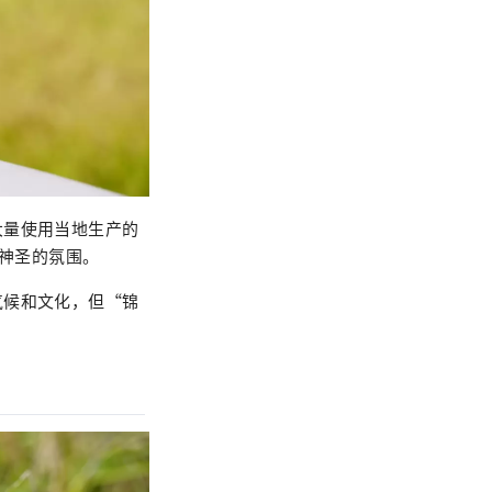
大量使用当地生产的
有神圣的氛围。
气候和文化，但“锦