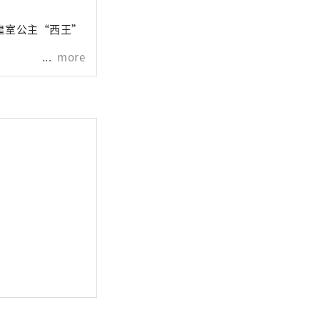
皇室公主“西王”
more