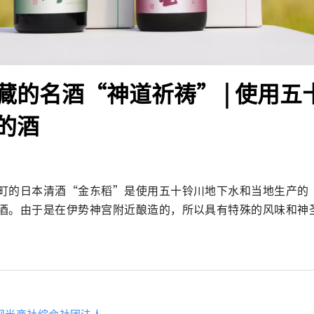
藏的名酒“神道祈祷” | 使用五
的酒
町的日本清酒“金东稻”是使用五十铃川地下水和当地生产的
酒。由于是在伊势神宫附近酿造的，所以具有特殊的风味和神
观光商社综合社团法人