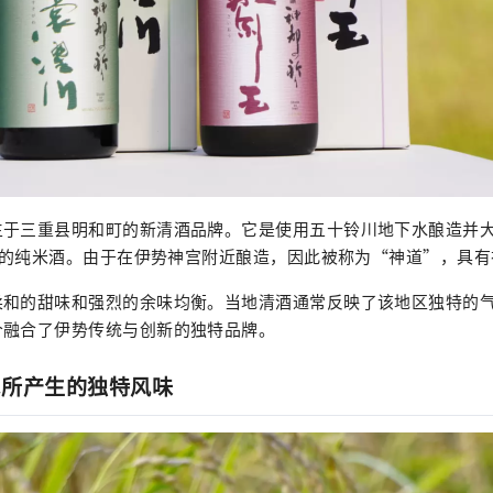
生于三重县明和町的新清酒品牌。它是使用五十铃川地下水酿造并
o”的纯米酒。由于在伊势神宫附近酿造，因此被称为“神道”，具
柔和的甜味和强烈的余味均衡。当地清酒通常反映了该地区独特的
个融合了伊势传统与创新的独特品牌。
水所产生的独特风味