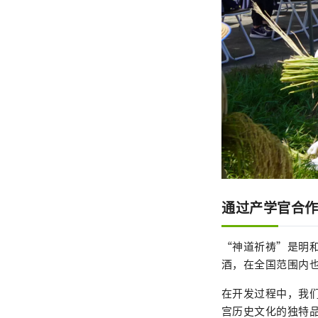
通过产学官合
“神道祈祷”是明
酒，在全国范围内
在开发过程中，我
宫历史文化的独特