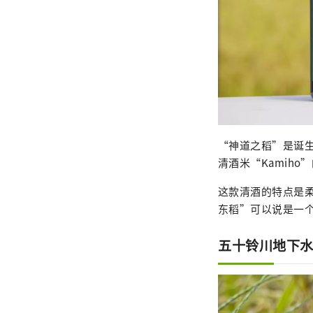
“神道之稻”是诞
清酒米“Kamih
这款清酒的特点是
东稻”可以说是一
五十铃川地下