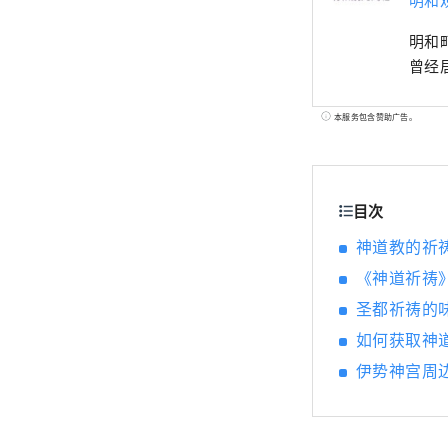
明和
曾经
本服务包含赞助广告。
目次
神道教的祈
《神道祈祷
圣都祈祷的
如何获取神
伊势神宫周