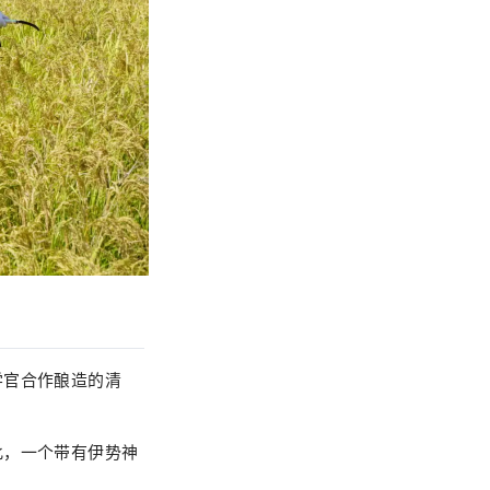
学官合作酿造的清
此，一个带有伊势神