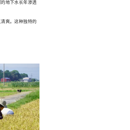
河的地下水长年渗透
又清爽。这种独特的