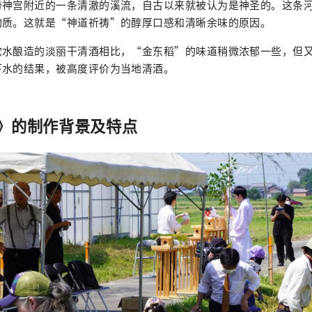
势神宫附近的一条清澈的溪流，自古以来就被认为是神圣的。这条
物质。这就是“神道祈祷”的醇厚口感和清晰余味的原因。
软水酿造的淡丽干清酒相比，“金东稻”的味道稍微浓郁一些，但
下水的结果，被高度评价为当地清酒。
》的制作背景及特点