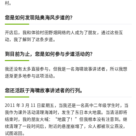
村。
教训。 我们期待在那里见到您。
您是如何发现陆奥海风步道的？
开店后，我和体验村田野畑网络的人成为了朋友，通过这些互
动，我了解到了这条步道。
到目前为止，您是如何参与步道活动的？
我还没有太多直接参与，但我是一名海啸故事讲述者，所以我想
逐渐更多地参与这项活动。
您还活跃于海啸故事讲述者的行列。
2011 年 3 月 11 日星期五，当我还是一名高中二年级学生时，当
我作为课外活动清理海滩时，发生了东日本大地震。当清洁即将
结束时，我的朋友大喊：“地震了！”但我根本没有注意到。继
续清理了一段时间后，附近的悬崖崩塌了，众人都被灰尘燕没，
试图返回。