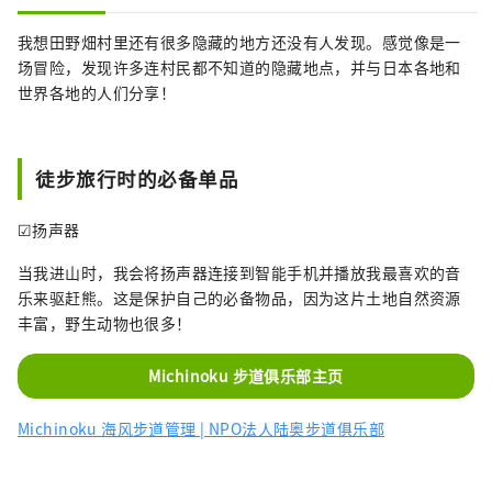
我想田野畑村里还有很多隐藏的地方还没有人发现。感觉像是一
场冒险，发现许多连村民都不知道的隐藏地点，并与日本各地和
世界各地的人们分享！
徒步旅行时的必备单品
☑扬声器
当我进山时，我会将扬声器连接到智能手机并播放我最喜欢的音
乐来驱赶熊。这是保护自己的必备物品，因为这片土地自然资源
丰富，野生动物也很多！
Michinoku 步道俱乐部主页
Michinoku 海风步道管理 | NPO法人陆奥步道俱乐部