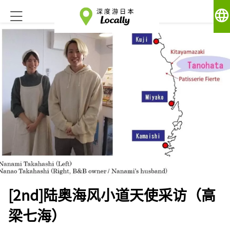
language
[2nd]陆奥海风小道天使采访（高
梁七海）