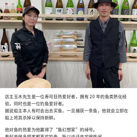
店主玉木先生是一位寿司狂热爱好者，拥有 20 年的鱼类熟化经
验，同时也是一位钓鱼爱好者。
据说船主本人有时会出去买鱼，一旦捕获一条鱼，他就会立即在
船上将其杀掉以保持新鲜。
他对鱼的热爱为他赢得了“鱼幻想家”的绰号。
看起来很多顾客都喜欢钓鱼，所以谈话肯定很热闹。