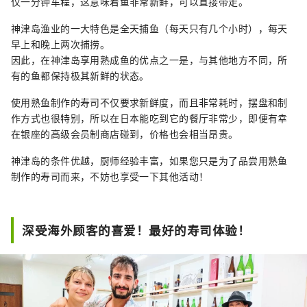
仅一分钟车程，这意味着鱼非常新鲜，可以直接带走。
神津岛渔业的一大特色是全天捕鱼（每天只有几个小时），每天
早上和晚上两次捕捞。
因此，在神津岛享用熟成鱼的优点之一是，与其他地方不同，所
有的鱼都保持极其新鲜的状态。
使用熟鱼制作的寿司不仅要求新鲜度，而且非常耗时，摆盘和制
作方式也很特别，所以在日本能吃到它的餐厅非常少，即便有幸
在银座的高级会员制商店碰到，价格也会相当昂贵。
神津岛的条件优越，厨师经验丰富，如果您只是为了品尝用熟鱼
制作的寿司而来，不妨也享受一下其他活动！
深受海外顾客的喜爱！最好的寿司体验！