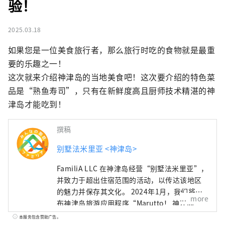
验！
2025.03.18
如果您是一位美食旅行者，那么旅行时吃的食物就是最重
要的乐趣之一！

这次就来介绍神津岛的当地美食吧！这次要介绍的特色菜
品是“熟鱼寿司”，只有在新鲜度高且厨师技术精湛的神
津岛才能吃到！
撰稿
别墅法米里亚 <神津岛>
FamiliA LLC 在神津岛经营“别墅法米里亚”，
并致力于超出住宿范围的活动，以传达该地区
的魅力并保存其文化。 2024年1月，我们将发
more
布神津岛旅游应用程序“Marutto！ 神津岛
”！ 这款应用程序提供两项全新旅游体验：一
本服务包含赞助广告。