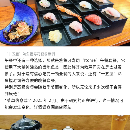
“十五屋”熟鱼握寿司套餐示例
午餐中还有一种选择，那就是熟鱼散寿司“Itome”午餐套餐，它
使用了大量神津岛的当地鱼类，因此称其为散寿司实在是太过奢
侈了。对于没有信心吃完一顿全餐的人来说，还有“十五屋”熟
鱼握寿司等方便的晚餐套餐。
特别是高级套餐会随着季节而变化，所以无论来多少次都不会感
到厌倦！
*菜单信息截至 2025 年 2 月。由于研究的正在进行，这一情况可
能会发生变化。详情请查阅商店网站。