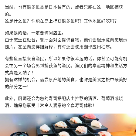
当然，也有很多鱼类是日本独有的，或者只能在这一地区捕获
的。
这是什么鱼？你能在岛上捕获很多鱼吗？其他地区好吃吗？
如果是的话，一定要询问店主。
由于您坐在柜台，餐厅面对面提供食物，他们会很乐意向您展示
照片，甚至向您详细解释，有时还会使用翻译应用程序。
有些鱼直接来自渔民，所以如果你很幸运的话，你甚至可能有机
会在另一个场合见到捕获鱼的渔民。渔民们的奉献精神和生活方
式真是太酷了！
拥有这样的机会，品尝原产地的美食，也许是美食之旅中最美好
的部分之一！
此外，厨师还会为您的寿司搭配店主推荐的清酒、葡萄酒或烧
酒，确保您享受非常令人满意的全套寿司体验！