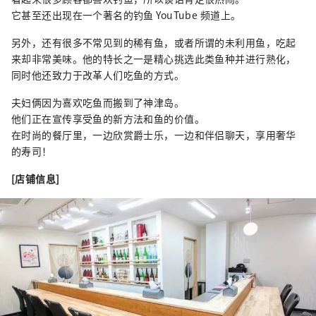
它甚至还出现在一个著名的钓鱼 YouTube 频道上。
另外，还有很多不常见到的稀有鱼，或者所谓的未利用鱼，吃起
来却非常美味。他的特长之一是精心挑选此类鱼种并进行熟化，
同时他还致力于改革人们吃鱼的方式。
夫妇俩因为喜欢吃鱼而搬到了神津岛。
他们正在宣传享受鱼的新方法和鱼的价值。
在时尚的餐厅里，一边欣赏爵士乐，一边和伴侣聊天，享用奢华
的寿司！
[店铺信息]