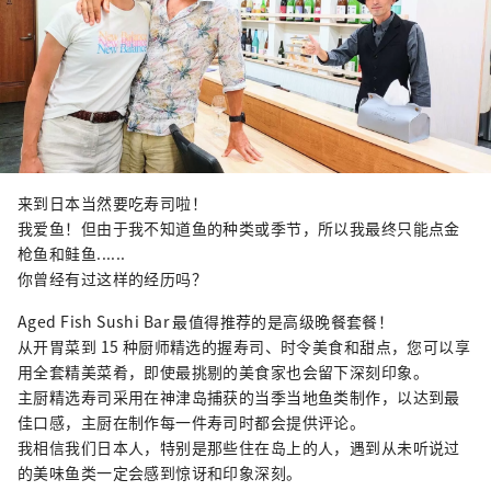
来到日本当然要吃寿司啦！
我爱鱼！但由于我不知道鱼的种类或季节，所以我最终只能点金
枪鱼和鲑鱼......
你曾经有过这样的经历吗？
Aged Fish Sushi Bar 最值得推荐的是高级晚餐套餐！
从开胃菜到 15 种厨师精选的握寿司、时令美食和甜点，您可以享
用全套精美菜肴，即使最挑剔的美食家也会留下深刻印象。
主厨精选寿司采用在神津岛捕获的当季当地鱼类制作，以达到最
佳口感，主厨在制作每一件寿司时都会提供评论。
我相信我们日本人，特别是那些住在岛上的人，遇到从未听说过
的美味鱼类一定会感到惊讶和印象深刻。