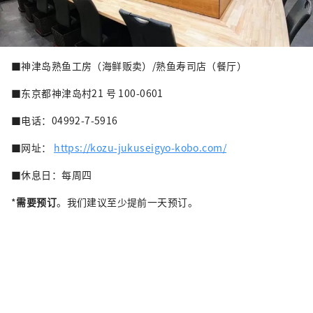
■神津岛熟鱼工房（海鲜贩卖）/熟鱼寿司店（餐厅）
■东京都神津岛村21 号 100-0601
■电话：04992-7-5916
■网址：
https://kozu-jukuseigyo-kobo.com/
■休息日：每周四
*
需要预订
。我们建议至少提前一天预订。