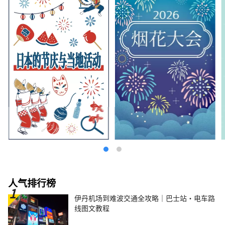
人气排行榜
伊丹机场到难波交通全攻略｜巴士站・电车路
线图文教程