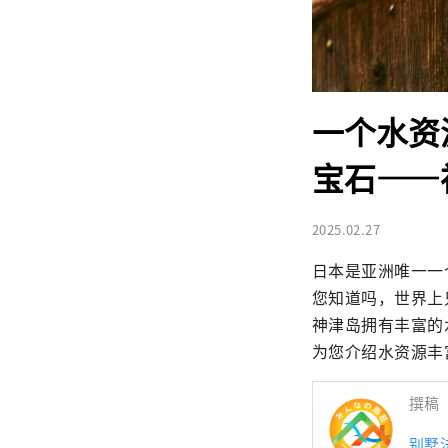
一个水资
宝石——
2025.02.27
日本是亚洲唯一一
您知道吗，世界上只
神津岛拥有丰富的
为您介绍水资源丰
撰稿
别墅