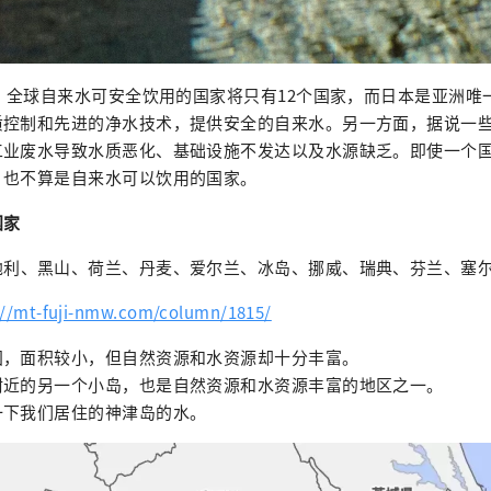
年，全球自来水可安全饮用的国家将只有12个国家，而日本是亚洲唯
质控制和先进的净水技术，提供安全的自来水。另一方面，据说一
工业废水导致水质恶化、基础设施不发达以及水源缺乏。即使一个
，也不算是自来水可以饮用的国家。
国家
地利、黑山、荷兰、丹麦、爱尔兰、冰岛、挪威、瑞典、芬兰、塞
://mt-fuji-nmw.com/column/1815/
国，面积较小，但自然资源和水资源却十分丰富。
附近的另一个小岛，也是自然资源和水资源丰富的地区之一。
一下我们居住的神津岛的水。