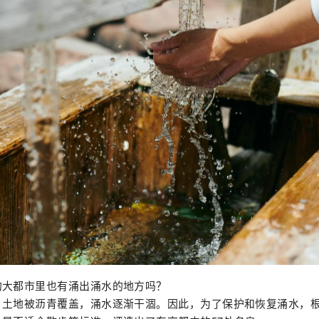
的大都市里也有涌出涌水的地方吗？
，土地被沥青覆盖，涌水逐渐干涸。因此，为了保护和恢复涌水，