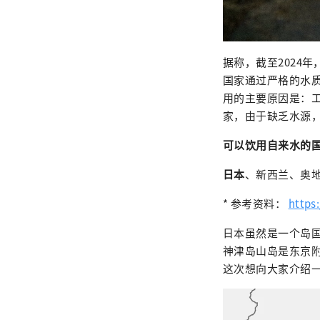
据称，截至2024
国家通过严格的水
用的主要原因是：
家，由于缺乏水源
可以饮用自来水的
日本
、新西兰、奥
* 参考资料：
https
日本虽然是一个岛
神津岛山岛是东京
这次想向大家介绍