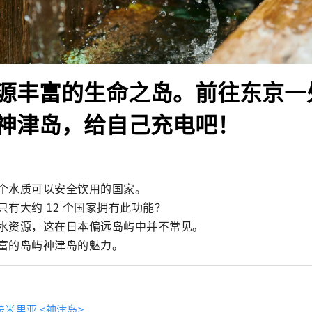
源丰富的生命之岛。前往东京一
神津岛，给自己充电吧！
个水质可以安全饮用的国家。

有大约 12 个国家拥有此功能？

水资源，这在日本偏远岛屿中并不常见。

富的岛屿神津岛的魅力。
法米里亚 <神津岛>