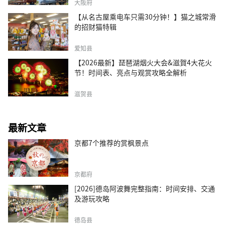
大阪府
【从名古屋乘电车只需30分钟！】猫之城常滑
的招财猫特辑
爱知县
【2026最新】琵琶湖烟火大会&滋賀4大花火
节！时间表、亮点与观赏攻略全解析
滋贺县
最新文章
京都7个推荐的赏枫景点
京都府
[2026]德岛阿波舞完整指南：时间安排、交通
及游玩攻略
德岛县