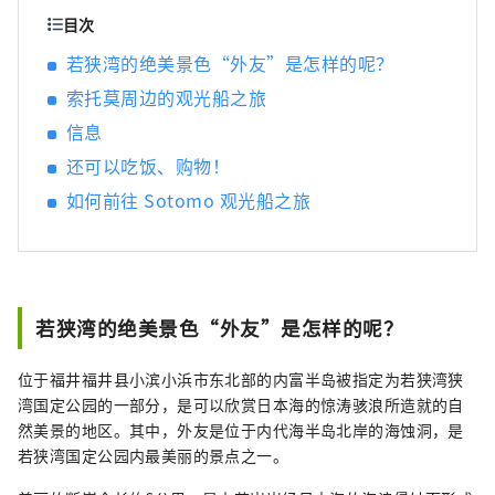
广袤的近畿北部地区，并享受火车旅行的乐
目次
趣，我将感到非常高兴。
若狭湾的绝美景色“外友”是怎样的呢？
索托莫周边的观光船之旅
信息
还可以吃饭、购物！
如何前往 Sotomo 观光船之旅
若狭湾的绝美景色“外友”是怎样的呢？
位于福井福井县小滨小浜市东北部的内富半岛被指定为若狭湾狭
湾国定公园的一部分，是可以欣赏日本海的惊涛骇浪所造就的自
然美景的地区。其中，外友是位于内代海半岛北岸的海蚀洞，是
若狭湾国定公园内最美丽的景点之一。