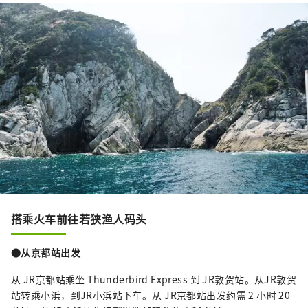
搭乘火车前往若狭渔人码头
●从京都站出发
从 JR京都站乘坐 Thunderbird Express 到 JR敦贺站。从JR敦贺
站转乘小浜，到JR小浜站下车。从 JR京都站出发约需 2 小时 20