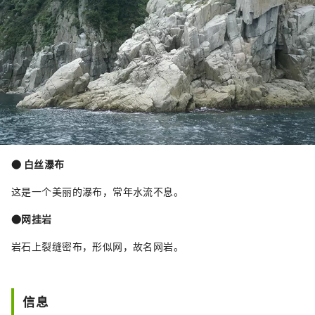
● 白丝瀑布
这是一个美丽的瀑布，常年水流不息。
●网挂岩
岩石上裂缝密布，形似网，故名网岩。
信息