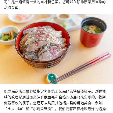
司”是一道值得一尝的当地特色菜。您可以在咖啡厅享用当季的
甜点菜单。
纪念品商店里推荐被指定为传统工艺品的若狭狭漆筷子。这种独
特的纹理是通过抛光涂有鲍鱼壳和金箔的多层漆来实现的。找到
你最喜欢的筷子。您还可以购买其他福井县的当地美食，例如
“Heshiko”和“小鲷鱼笹渍”。我们拥有若狭地区最好的选择