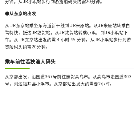
分钟。从JR小浜站步行到游览船码头约需20分钟。
●从东京站出发
从 JR东京站乘坐东海道新干线到 JR米原站。从JR米原站转乘白
鹭特快，抵达JR敦贺站。从JR敦贺站转乘小浜，到JR小浜站下
车。从 JR东京站出发约需 4 小时 45 分钟。从JR小浜站步行到游
览船码头约需20分钟。
乘车前往若狭渔人码头
从京都出发，沿国道367号前往志贺高岛市。从高岛市走国道303
号，到达福井县小浜市。从京都站出发大约需要2小时。