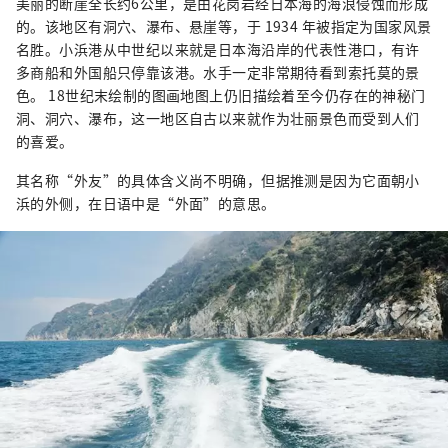
美丽的断崖全长约6公里，是由花岗岩经日本海的海浪侵蚀而形成
的。该地区有洞穴、瀑布、悬崖等，于 1934 年被指定为国家风景
名胜。小浜港从中世纪以来就是日本海沿岸的代表性港口，有许
多商船和外国船只停靠该港。水手一定非常期待看到索托莫的景
色。 18世纪末绘制的图画地图上仍旧描绘着至今仍存在的神秘门
洞、洞穴、瀑布，这一地区自古以来就作为壮丽景色而受到人们
的喜爱。
其名称“外友”的具体含义尚不明确，但据推测是因为它面朝小
浜的外侧，在日语中是“外面”的意思。