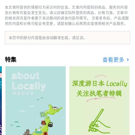
巴栗子、丹巴黑豆，夏季水果则有沙丘瓜，因
本文章所提供的情报均为采访时的信息。文章内所提到的商品、服务的内容
此，这里一年四季都能品尝到美食。 如果我能
及价格有可能会发生变化。请以店铺实际所提供的商品、价格为准。文章中
够分享一些信息，让人们可以多次游览广袤的近
的相关资讯是作者基于采访期间的调查内容所撰写。 文章发布后，产品或服
务的内容和价格可能会有变更，请提前确认后再购买或使用相关产品服务。
畿北部地区，并享受火车旅行的乐趣，我将感到
非常高兴。
本页中的部分内容是由自动翻译生成，请见谅。
特集
查看更多