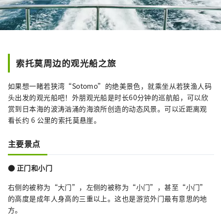
索托莫周边的观光船之旅
如果想一睹若狭湾“Sotomo”的绝美景色，就乘坐从若狭渔人码
头出发的观光船吧！外朋观光船是时长60分钟的巡航船，可以欣
赏到日本海的波涛汹涌的海浪所创造的动态风景。可以近距离观
看长约 6 公里的索托莫悬崖。
主要景点
● 正门和小门
右侧的被称为“大门”，左侧的被称为“小门”，甚至“小门”
的高度是成年人身高的三重以上。这也是游览外门最有意思的地
方。