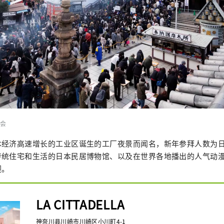
会
本经济高速增长的工业区诞生的工厂夜景而闻名，新年参拜人数为
统住宅和生活的日本民居博物馆、以及在世界各地播出的人气动漫“
迎。
LA CITTADELLA
神奈川县川崎市川崎区小川町4-1