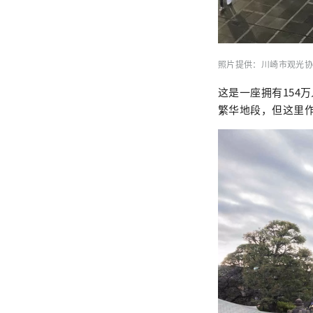
照片提供：川崎市观光协
这是一座拥有154
繁华地段，但这里