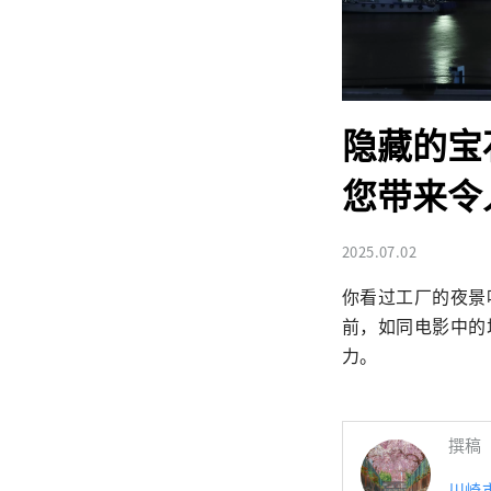
隐藏的宝
您带来令
2025.07.02
你看过工厂的夜景
前，如同电影中的
力。
撰稿
川崎