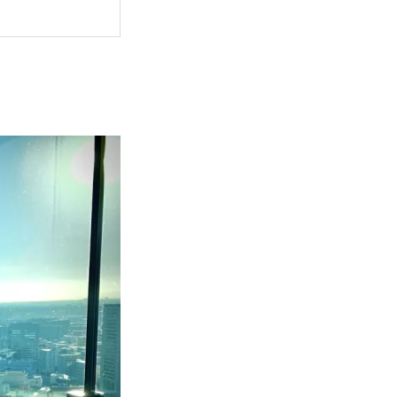
尝故事中的食物，
求生育和找到伴侣