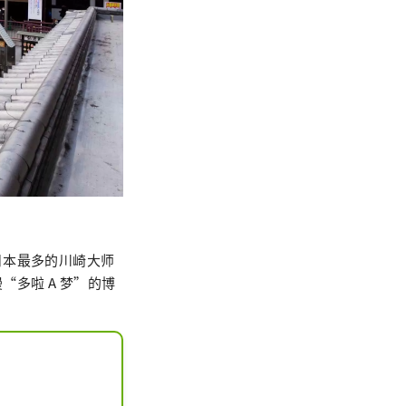
日本最多的川崎大师
多啦 A 梦”的博