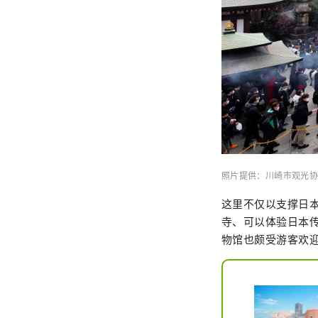
照片提供：川崎市观光协
这里不仅以支撑日
寺、可以体验日本传
物馆也颇受游客欢