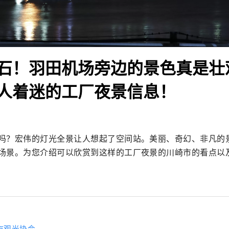
石！羽田机场旁边的景色真是壮
人着迷的工厂夜景信息！
吗？宏伟的灯光全景让人想起了空间站。美丽、奇幻、非凡的
场景。为您介绍可以欣赏到这样的工厂夜景的川崎市的看点以
市观光协会