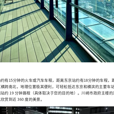
约有15分钟的火车或汽车车程，距离东京站约有18分钟的车程，
横跨南北，地理位置极其便利，可轻松抵达东京和横滨的主要车站，
站约 19 分钟路程（具体取决于您的目的地）。川崎市政府主楼的观
赏到近 360 度的美景。