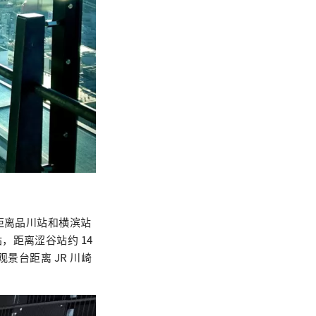
距离品川站和横滨站
距离涩谷站约 14
景台距离 JR 川崎