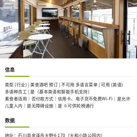
信息
类型 (行业) | 美食酒吧 预订 | 不可用 多语言菜单 | 可用 (英语)
多语种员工 | 是（基本英语和智能手机支持）
素食者适用｜否付款方式｜信用卡、电子货币免费Wi-Fi｜是允许
儿童入内｜是无障碍设施｜是 ※可供轮椅通行
数据
地址：石川县金泽市大野4-170（大和小路公园内）