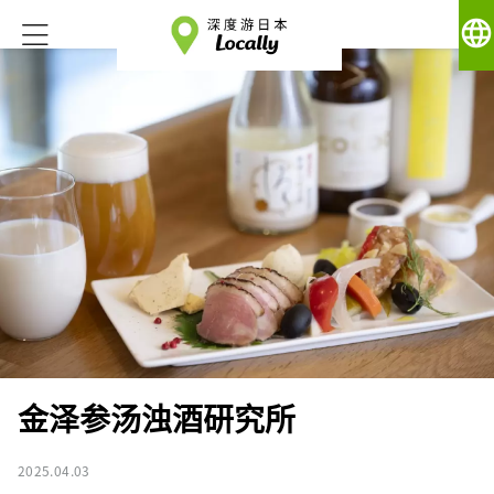
language
金泽参汤浊酒研究所
2025.04.03