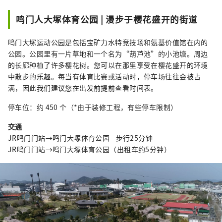
鸣门人大塚体育公园 | 漫步于樱花盛开的街道
鸣门大塚运动公园是包括宝矿力水特竞技场和氨基价值馆在内的
公园。公园里有一片草地和一个名为“葫芦池”的小池塘。周边
的长廊种植了许多樱花树。您可以在那里享受在樱花盛开的环境
中散步的乐趣。每当有体育比赛或活动时，停车场往往会被占
满，因此我们建议您在出发前提前查看时间表。
停车位：约 450 个（*由于装修工程，有些停车限制）
交通
JR鸣门门站→鸣门大塚体育公园 - 步行25分钟
JR鸣门门站→鸣门大塚体育公园（出租车约5分钟）