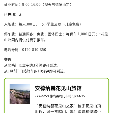
营业时间：9:00-16:00（视天气情况而定）
已关闭：无
入场费：每人300日元（小学生及以下儿童免费）
停车费：普通顾客：免费；团体巴士：每辆车 1,000 日元；*花见
山公园内提供付费手推车。
电话号码：0120-810-350
交通
从北鸣门IC驾车约3分钟即可到达。
从JR鸣门门站驾车约10分钟即可到达。
安德纳赫花见山旅馆
772-0053 德岛县鸣门市鸣门234-35
“安德纳赫花见山之家”位于花见山顶
附近，可一览鸣门、鸣门海峡和淡路岛