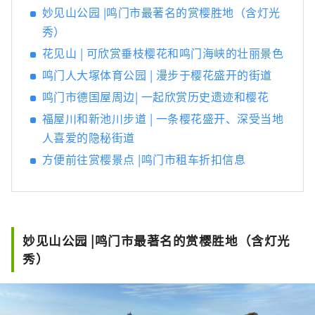
妙见山公园 |鸣门市最著名的赏樱胜地（含灯光
秀）
花见山 | 可欣赏垂枝樱花和鸣门海峡的壮丽景色
鸣门人大塚体育公园 | 漫步于樱花盛开的街道
鸣门市德国屋周边| 一起欣赏历史遗迹和樱花
福屋川和新池川步道 | 一条樱花盛开、深受当地
人喜爱的隐秘街道
方便前往赏樱景点 |鸣门市租车折扣信息
妙见山公园 |鸣门市最著名的赏樱胜地（含灯光
秀）