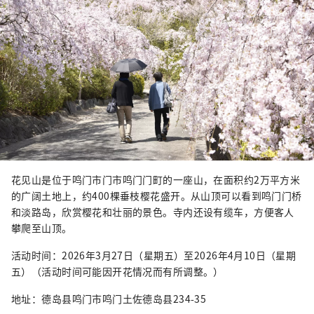
近猴子。

请勿喂食动物，并务必将垃圾带回家。
花见山是位于鸣门市门市鸣门门町的一座山，在面积约2万平方米
的广阔土地上，约400棵垂枝樱花盛开。从山顶可以看到鸣门门桥
和淡路岛，欣赏樱花和壮丽的景色。寺内还设有缆车，方便客人
攀爬至山顶。
活动时间：2026年3月27日（星期五）至2026年4月10日（星期
五）（活动时间可能因开花情况而有所调整。）
地址：德岛县鸣门市鸣门土佐德岛县234-35