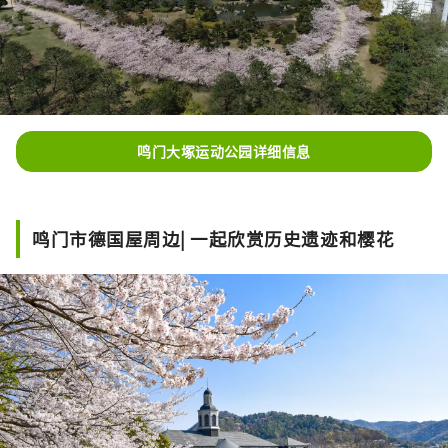
鸣门大塚运动公园详细信息
鸣门市德国屋周边| 一起欣赏历史遗迹和樱花