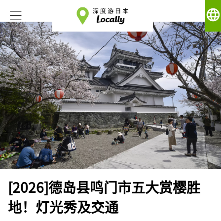
language
[2026]德岛县鸣门市五大赏樱胜
地！灯光秀及交通