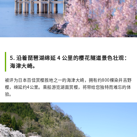
5. 沿着琵琶湖绵延 4 公里的樱花隧道景色壮观：
海津大崎。
被评为日本百佳赏樱胜地之一的海津大崎，拥有约800棵染井吉野
樱，绵延约4公里。乘船游览湖面赏樱，将带给您独特而难忘的体
验。