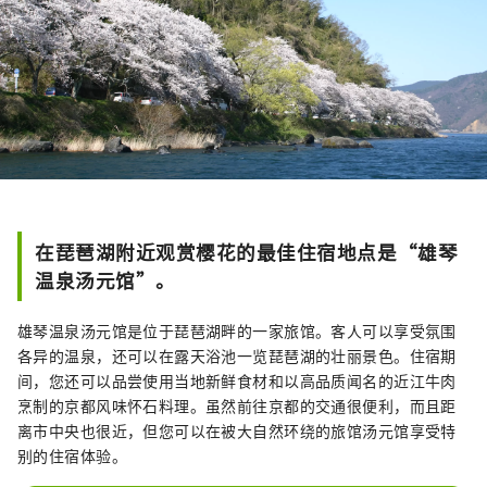
在琵琶湖附近观赏樱花的最佳住宿地点是“雄琴
温泉汤元馆”。
雄琴温泉汤元馆是位于琵琶湖畔的一家旅馆。客人可以享受氛围
各异的温泉，还可以在露天浴池一览琵琶湖的壮丽景色。住宿期
间，您还可以品尝使用当地新鲜食材和以高品质闻名的近江牛肉
烹制的京都风味怀石料理。虽然前往京都的交通很便利，而且距
离市中央也很近，但您可以在被大自然环绕的旅馆汤元馆享受特
别的住宿体验。