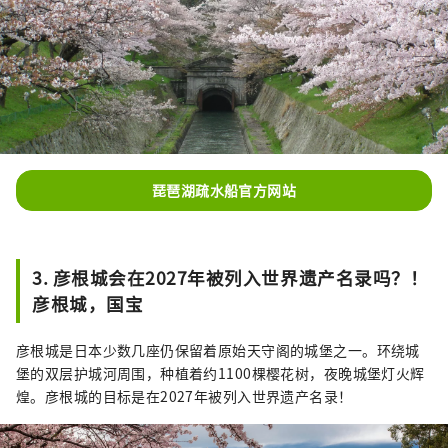
琵琶湖疏水船官方网站
3. 彦根城会在2027年被列入世界遗产名录吗？！
彦根城，国宝
彦根城是日本少数几座仍保留着原始天守阁的城堡之一。环绕城
堡的双层护城河周围，种植着约1100棵樱花树，夜晚城堡灯火辉
煌。彦根城的目标是在2027年被列入世界遗产名录！