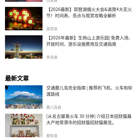
山梨县
【2026最新】琵琶湖烟火大会&滋賀4大花火
节！时间表、亮点与观赏攻略全解析
滋贺县
【2026年最新】生驹山上游乐园| 免费入场、
开放时间、游乐设施费用及交通指南
奈良县
最新文章
交通鹿儿岛完全指南 | 推荐的飞机、火车和轮
渡路线
鹿儿岛县
[从名古屋乘火车 30 分钟] 介绍日本招财猫最
大产地常滑市的招财猫招财猫展览。
爱知县