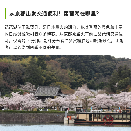
从京都出发交通便利！琵琶湖在哪里？
琵琶湖位于滋贺县，是日本最大的湖泊，以其秀丽的景色和丰富
的自然资源吸引着众多游客。从京都乘坐火车前往琵琶湖交通便
利，仅需约10分钟。湖畔分布着许多赏樱胜地和旅游景点，让游
客可以欣赏到四季不同的美景。