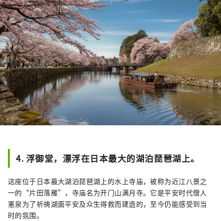
4. 浮御堂，漂浮在日本最大的湖泊琵琶湖上。
这座位于日本最大湖泊琵琶湖上的水上寺庙，被称为近江八景之
一的“片田落雁”，寺庙名为开门山满月寺。它是平安时代僧人
憲泉为了祈祷湖面平安及众生得救而建造的，至今仍能感受到当
时的氛围。