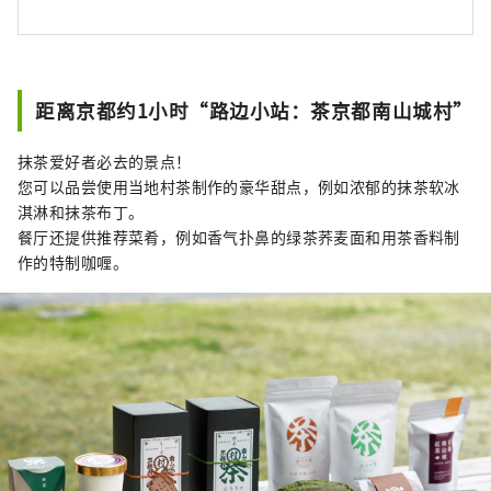
距离京都约1小时“路边小站：茶京都南山城村”
抹茶爱好者必去的景点！
您可以品尝使用当地村茶制作的豪华甜点，例如浓郁的抹茶软冰
淇淋和抹茶布丁。
餐厅还提供推荐菜肴，例如香气扑鼻的绿茶荞麦面和用茶香料制
作的特制咖喱。