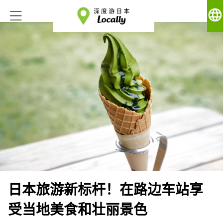
language
日本旅游新标杆！在路边车站享
受当地美食和壮丽景色