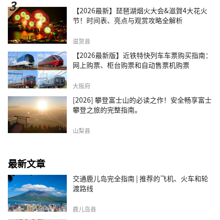
【2026最新】琵琶湖烟火大会&滋賀4大花火
节！时间表、亮点与观赏攻略全解析
滋贺县
【2026最新版】近铁特快列车车票购买指南：
网上购票、柜台购票和自动售票机购票
大阪府
[2026] 攀登富士山的必读之作！安全畅享富士
攀登之旅的完整指南。
山梨县
最新文章
交通鹿儿岛完全指南 | 推荐的飞机、火车和轮
渡路线
鹿儿岛县