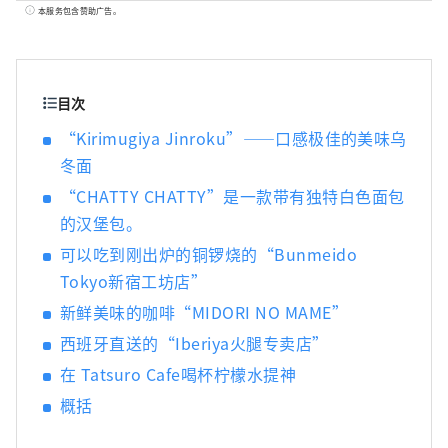
一人。 如何使用它取决于你，所以随心所欲地
本服务包含赞助广告。
享受你的时间吧。
目次
“Kirimugiya Jinroku”——口感极佳的美味乌
冬面
“CHATTY CHATTY”是一款带有独特白色面包
的汉堡包。
可以吃到刚出炉的铜锣烧的“Bunmeido
Tokyo新宿工坊店”
新鲜美味的咖啡“MIDORI NO MAME”
西班牙直送的“Iberiya火腿专卖店”
在 Tatsuro Cafe喝杯柠檬水提神
概括