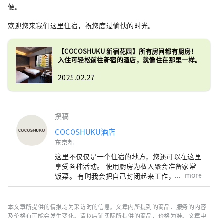
便。
欢迎您来我们这里住宿，祝您度过愉快的时光。
【COCOSHUKU 新宿花园】所有房间都有厨房！
入住可轻松前往新宿的酒店，就像住在那里一样。
2025.02.27
撰稿
COCOSHUKU酒店
东京都
这里不仅仅是一个住宿的地方，您还可以在这里
享受各种活动。 使用厨房为私人聚会准备家常
more
饭菜。 有时我会把自己封闭起来工作，或者放
松一下，看看书。 与家人、朋友，甚至独自一
人。 如何使用它取决于你，所以随心所欲地享
受你的时间吧。
本文章所提供的情报均为采访时的信息。文章内所提到的商品、服务的内容
及价格有可能会发生变化。请以店铺实际所提供的商品、价格为准。文章中