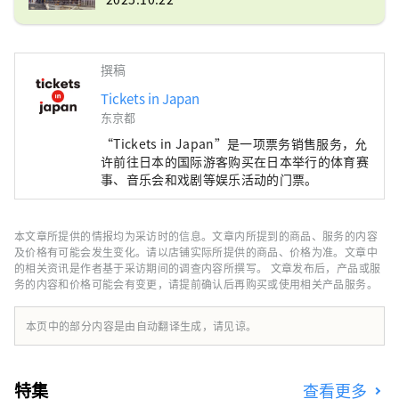
撰稿
Tickets in Japan
东京都
“Tickets in Japan”是一项票务销售服务，允
许前往日本的国际游客购买在日本举行的体育赛
事、音乐会和戏剧等娱乐活动的门票。
本文章所提供的情报均为采访时的信息。文章内所提到的商品、服务的内容
及价格有可能会发生变化。请以店铺实际所提供的商品、价格为准。文章中
的相关资讯是作者基于采访期间的调查内容所撰写。 文章发布后，产品或服
务的内容和价格可能会有变更，请提前确认后再购买或使用相关产品服务。
本页中的部分内容是由自动翻译生成，请见谅。
特集
查看更多