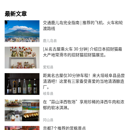
最新文章
交通鹿儿岛完全指南 | 推荐的飞机、火车和轮
渡路线
鹿儿岛县
[从名古屋乘火车 30 分钟] 介绍日本招财猫最
大产地常滑市的招财猫招财猫展览。
爱知县
距离名古屋仅30分钟车程！来大垣岐阜县品尝
清酒吧！这里有三家备受喜爱的当地清酒酿造
厂。
岐阜县
在“蒜山泽西牧场”享用珍稀的泽西牛肉和浓
郁的软冰淇淋。
冈山县
京都7个推荐的赏枫景点