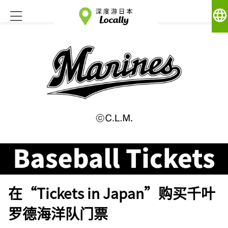
language
在“Tickets in Japan”购买千叶
罗德海洋队门票