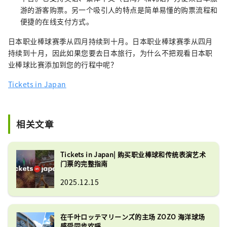
游的游客购票。另一个吸引人的特点是简单易懂的购票流程和
便捷的在线支付方式。
日本职业棒球赛季从四月持续到十月。日本职业棒球赛季从四月
持续到十月，因此如果您要去日本旅行，为什么不把观看日本职
业棒球比赛添加到您的行程中呢？
Tickets in Japan
相关文章
Tickets in Japan| 购买职业棒球和传统表演艺术
门票的完整指南
2025.12.15
在千叶ロッテマリーンズ的主场 ZOZO 海洋球场
感受同步欢呼