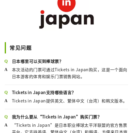
常见问题
日本哪里可以买到棒球票？
本次活动的门票可通过Tickets in Japan购买，这是一个面向
日本游客的体育和娱乐门票销售网站。
Tickets in Japan支持哪些语言？
Tickets in Japan提供英文、繁体中文（台湾）和韩文版本。
我为什么要从“Tickets in Japan”购买门票？
“Tickets in Japan”是日本职业棒球太平洋联盟的官方售票
平台。它支持英语、繁体中文（台湾）和韩语，方便来日本旅