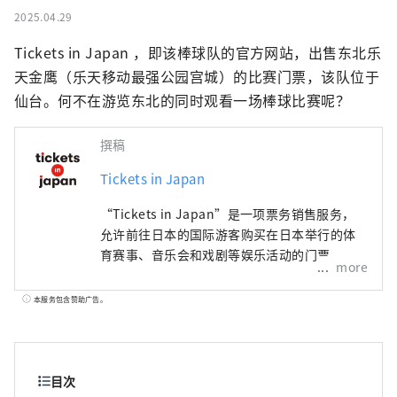
2025.04.29
Tickets in Japan ，即该棒球队的官方网站，出售东北乐
天金鹰（乐天移动最强公园宫城）的比赛门票，该队位于
仙台。何不在游览东北的同时观看一场棒球比赛呢？
撰稿
Tickets in Japan
“Tickets in Japan”是一项票务销售服务，
允许前往日本的国际游客购买在日本举行的体
育赛事、音乐会和戏剧等娱乐活动的门票。
more
本服务包含赞助广告。
目次