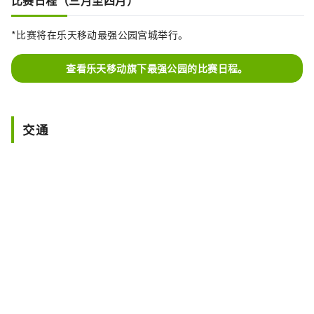
比赛日程（三月至四月）
*比赛将在乐天移动最强公园宫城举行。
查看乐天移动旗下最强公园的比赛日程。
交通