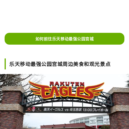
如何前往乐天移动最强公园宫城
乐天移动最强公园宫城周边美食和观光景点