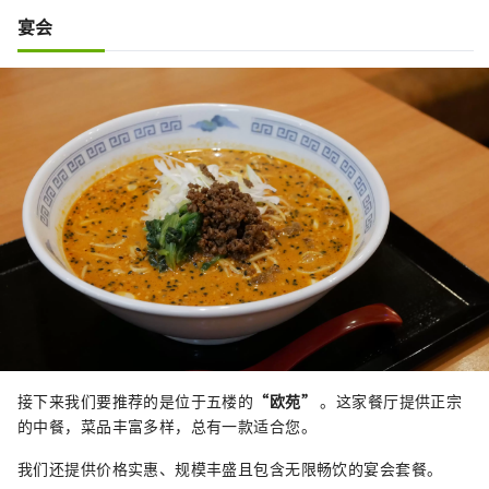
宴会
接下来我们要推荐的是位于五楼的
“欧苑”
。这家餐厅提供正宗
的中餐，菜品丰富多样，总有一款适合您。
我们还提供价格实惠、规模丰盛且包含无限畅饮的宴会套餐。