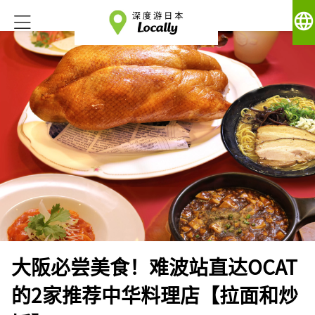
language
大阪必尝美食！难波站直达OCAT
的2家推荐中华料理店【拉面和炒