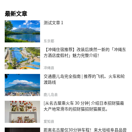
最新文章
测试文章 1
东京都
【冲绳住宿推荐】改装后焕然一新的「冲绳东
方酒店度假村」魅力完整介绍！
冲绳县
交通鹿儿岛完全指南 | 推荐的飞机、火车和轮
渡路线
鹿儿岛县
[从名古屋乘火车 30 分钟] 介绍日本招财猫最
大产地常滑市的招财猫招财猫展览。
爱知县
距离名古屋仅30分钟车程！来大垣岐阜县品尝