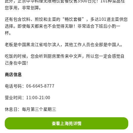
此外，正宗中华料理无限畅饮套餐仅售3500日元！101种菜品任
您享用，非常划算。
还有包含饮料、煎饺和主菜的“畅饮套餐”，多达101道主菜供您
选择。即使每天都来也不会觉得无聊！非常适合下班后小酌一
杯。
老板是中国黑龙江省哈尔滨人，其他工作人员也全部是中国人。
吃饭的时候，您会听到厨房里传来中文声，所以您一定会感觉自
己身在中国！
商店信息
电话号码：06-6645-8777
营业时间：11:00-21:00
休息日：每月第三个星期三
查看上海苑详情