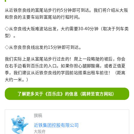
从近铁奈良线的富尾站步行约5分钟即可到达。我们将介绍从大阪
和奈良的主要车站到富尾站的行程时间。
◇从奈良线大阪难波站出发，大约需要30-40分钟（取决于列车类
型）。
◇从奈良奈良线出发约15分钟即可到达。
我们实际上是从富尾站步行过去的！爬上一段略陡的坡后，你会
在右手边看到百乐庄的入口。如果你担心腿脚酸痛，或者正值夏
季，我们建议从近铁奈良线的学园前站搭乘出租车前往！（距离
大约一米。）
了解更多关于《百乐庄》的信息（跳转至官方网站）
撰稿
近铁集团控股有限公司
大阪府