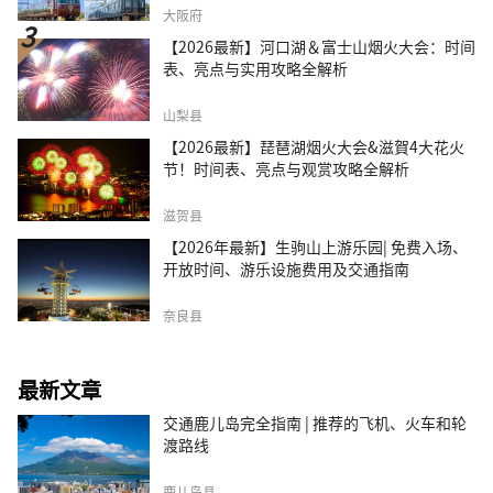
大阪府
【2026最新】河口湖＆富士山烟火大会：时间
表、亮点与实用攻略全解析
山梨县
【2026最新】琵琶湖烟火大会&滋賀4大花火
节！时间表、亮点与观赏攻略全解析
滋贺县
【2026年最新】生驹山上游乐园| 免费入场、
开放时间、游乐设施费用及交通指南
奈良县
最新文章
交通鹿儿岛完全指南 | 推荐的飞机、火车和轮
渡路线
鹿儿岛县