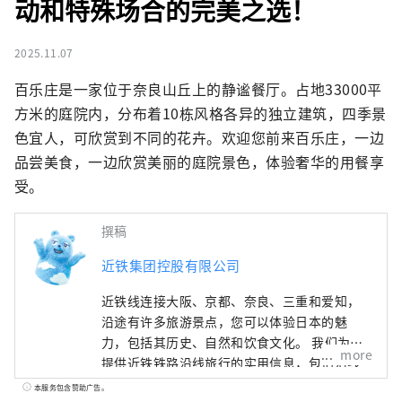
动和特殊场合的完美之选！
2025.11.07
百乐庄是一家位于奈良山丘上的静谧餐厅。占地33000平
方米的庭院内，分布着10栋风格各异的独立建筑，四季景
色宜人，可欣赏到不同的花卉。欢迎您前来百乐庄，一边
品尝美食，一边欣赏美丽的庭院景色，体验奢华的用餐享
受。
撰稿
近铁集团控股有限公司
近铁线连接大阪、京都、奈良、三重和爱知，
沿途有许多旅游景点，您可以体验日本的魅
力，包括其历史、自然和饮食文化。 我们为您
more
提供近铁铁路沿线旅行的实用信息，包括沿线
观光景点、推荐餐厅和酒店，以及有用的旅行
本服务包含赞助广告。