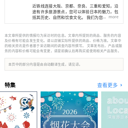
近铁线连接大阪、京都、奈良、三重和爱知，沿
途有许多旅游景点，您可以体验日本的魅力，包
more
括其历史、自然和饮食文化。 我们为您提供近
铁铁路沿线旅行的实用信息，包括沿线观光景
点、推荐餐厅和酒店，以及有用的旅行提示。
封面照片展示的是三重县的阿戈湾。阿戈湾素有
本文章所提供的情报均为采访时的信息。文章内所提到的商品、服务的内容
“珍珠之乡”的美誉，拥有众多岛屿，景色宁静
及价格有可能会发生变化。请以店铺实际所提供的商品、价格为准。文章中
优美，是理想的游船目的地。
的相关资讯是作者基于采访期间的调查内容所撰写。 文章发布后，产品或服
务的内容和价格可能会有变更，请提前确认后再购买或使用相关产品服务。
本页中的部分内容是由自动翻译生成，请见谅。
特集
查看更多