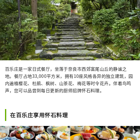
百乐庄是一家日式餐厅，坐落于奈良市西郊富尾山丘的静谧之
地。餐厅占地33,000平方米，拥有10座风格各异的独立建筑，园
内遍植樱花、杜鹃、枫树、山茶花、梅花等时令花卉。伴着鸟鸣
声，您可以品尝到每日更新的厨师招牌怀石料理。
在百乐庄享用怀石料理