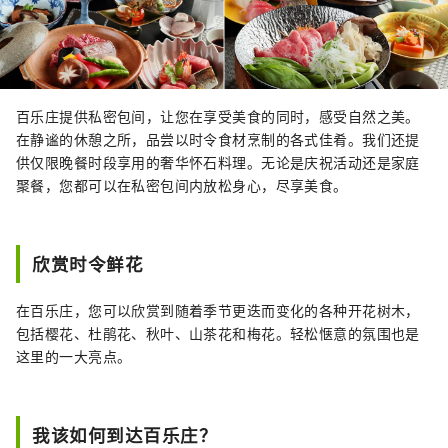
百乐庄提供私密包间，让您在享受美食的同时，感受自然之美。
在静谧的休憩之所，品尝以时令食材烹制的各式佳肴。我们还提
供仅限晚餐时段享用的奢华怀石料理。无论是庆祝活动还是家庭
聚餐，您都可以在私密包间内放松身心，尽享美食。
欣赏时令鲜花
在百乐庄，您可以欣赏到随着季节更迭而变化的各种开花树木，
包括樱花、杜鹃花、秋叶、山茶花和梅花。轻松惬意的氛围也是
这里的一大亮点。
我该如何到达百乐庄？