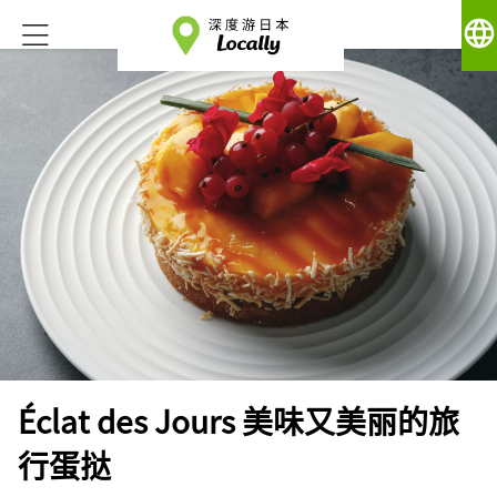
language
Éclat des Jours 美味又美丽的旅
行蛋挞