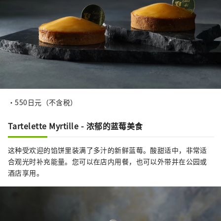
・550日元（不含税）
Tartelette Myrtille - 浓郁的蓝莓美食
这种受欢迎的馅饼里装满了多汁的新鲜蓝莓。酸甜适中，非常适
合观光时补充能量。您可以在店内用餐，也可以外带并在公园或
酒店享用。