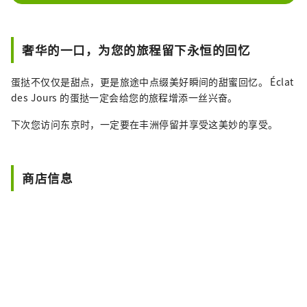
奢华的一口，为您的旅程留下永恒的回忆
蛋挞不仅仅是甜点，更是旅途中点缀美好瞬间的甜蜜回忆。 Éclat
des Jours 的蛋挞一定会给您的旅程增添一丝兴奋。
下次您访问东京时，一定要在丰洲停留并享受这美妙的享受。
商店信息