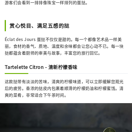
游客们会看到一排排像珠宝一样排列的蛋挞。
赏心悦目、满足五感的挞
Éclat des Jours 蛋挞不仅仅是甜的。每一个都像艺术品一样美
丽，食材的香气、质地、温度和余味都会让您心动不已。每一块
挞都蕴含着厨师的审美与故事，丰富您的旅行回忆。
Tartelette Citron - 清新柠檬香味
这款挞带有淡淡的苦味，清爽的柠檬味道，可以立即缓解您观光
后的疲劳。香浓的挞皮内包裹着顺滑的柠檬奶油和柠檬蜜饯。清
爽的菜肴，非常适合下午茶时间。