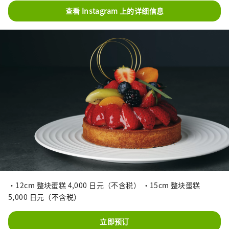
查看 Instagram 上的详细信息
・12cm 整块蛋糕 4,000 日元（不含税） ・15cm 整块蛋糕
5,000 日元（不含税）
立即预订