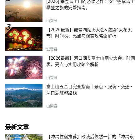
[2026] 攀登富士山的必读之作！安全畅享富士
攀登之旅的完整指南。
山梨县
【2026最新】琵琶湖烟火大会&滋賀4大花火
节！时间表、亮点与观赏攻略全解析
滋贺县
【2026最新】河口湖＆富士山烟火大会：时间
表、亮点与实用攻略全解析
山梨县
富士山五合目完全指南｜景点·服装·交通·
河口湖旅游路线
山梨县
最新文章
【冲绳住宿推荐】改装后焕然一新的「冲绳东