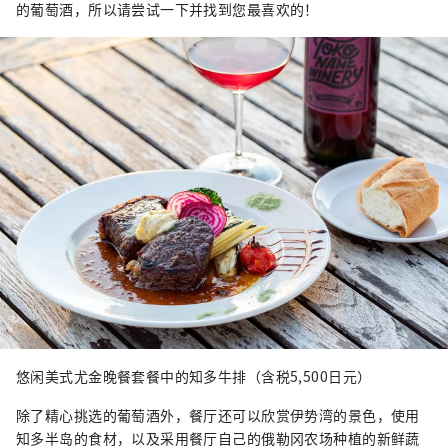
的葡萄酒，所以请尝试一下并找到您最喜欢的！
悠闲美式尤金晚餐套餐中的知多牛排（含税5,500日元）
除了精心挑选的葡萄酒外，餐厅还可以欣赏伊势湾的景色，使用
知多半岛的食材，以及采用餐厅自己的俄勒冈农场种植的新鲜蔬