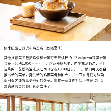
刨冰配蛋白酥皮和鸡蛋酱（仅限夏季）
其他推荐菜品包括鸡蛋和米饭可无限续杯的“Recipewo鸡蛋米饭
套餐（含税1,050日元）”，以及外皮酥脆、内里充满奶油、卡仕
达酱的“蓬松奶油法式吐司（含税1,100日元）”。他们每天都会
推出新的菜单，提供新的鸡蛋菜肴和甜点，并一直在寻找方法确
保回头客能够享受他们的饭菜。拥有一家让你对接下来要点什么
菜感到兴奋的餐厅真是太棒了！