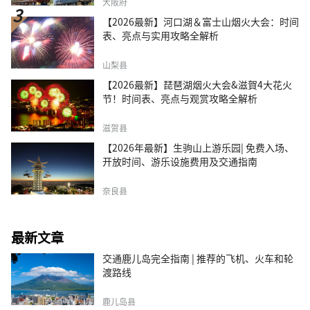
大阪府
【2026最新】河口湖＆富士山烟火大会：时间
表、亮点与实用攻略全解析
山梨县
【2026最新】琵琶湖烟火大会&滋賀4大花火
节！时间表、亮点与观赏攻略全解析
滋贺县
【2026年最新】生驹山上游乐园| 免费入场、
开放时间、游乐设施费用及交通指南
奈良县
最新文章
交通鹿儿岛完全指南 | 推荐的飞机、火车和轮
渡路线
鹿儿岛县