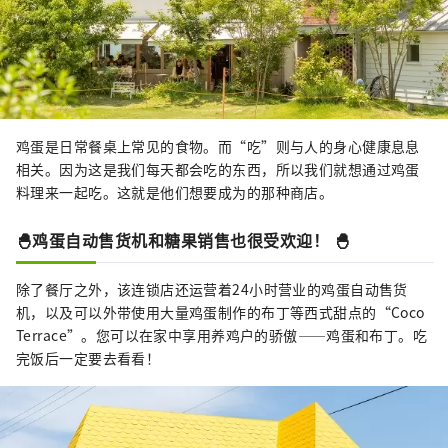
鸡蛋是日常餐桌上常见的食物。而“吃”则与人的身心健康息息
相关。因为这是我们每天都会吃的东西，所以我们就想通过鸡蛋
料理来一起吃。这就是他们想要成为的那种商店。
🐣鸡蛋自动售货机和糖果销售也很受欢迎！ 🐣
除了餐厅之外，该连锁店还运营着24小时营业的鸡蛋自动售货
机，以及可以外带使用大量鸡蛋制作的布丁等西式甜点的“Coco
Terrace”。您可以在家中享用养鸡户的骄傲——鸡蛋和布丁。吃
完饭后一定要去看看！