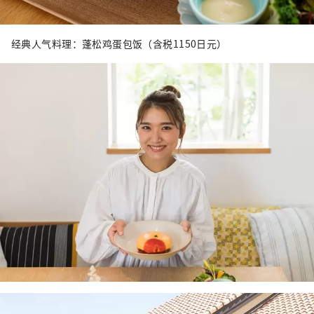
经典人气料理：蓬松鸡蛋包饭（含税1150日元）