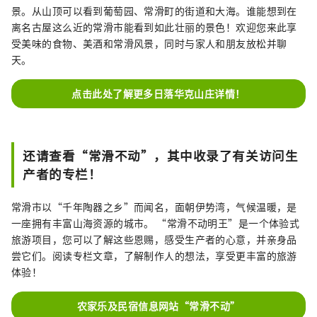
景。从山顶可以看到葡萄园、常滑町的街道和大海。谁能想到在
离名古屋这么近的常滑市能看到如此壮丽的景色！欢迎您来此享
受美味的食物、美酒和常滑风景，同时与家人和朋友放松并聊
天。
点击此处了解更多日落华克山庄详情！
还请查看“常滑不动”，其中收录了有关访问生
产者的专栏！
常滑市以“千年陶器之乡”而闻名，面朝伊势湾，气候温暖，是
一座拥有丰富山海资源的城市。 “常滑不动明王”是一个体验式
旅游项目，您可以了解这些恩赐，感受生产者的心意，并亲身品
尝它们。阅读专栏文章，了解制作人的想法，享受更丰富的旅游
体验！
农家乐及民宿信息网站“常滑不动”