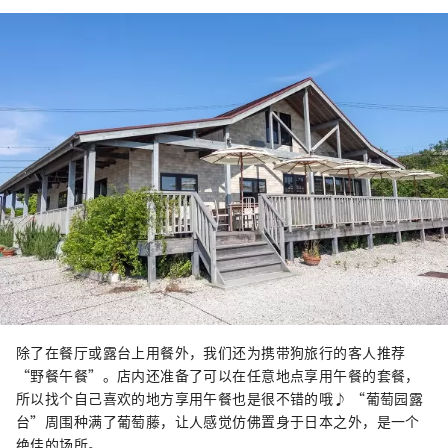
除了在餐厅或露台上用餐外，我们还为携带狗旅行的客人推荐
“野餐午餐”。店内还准备了可以在任意地点享用午餐的套餐，
所以找个自己喜欢的地方享用午餐也是很不错的哦♪ “葡萄园露
台”周围种满了葡萄藤，让人感觉仿佛置身于日本之外，是一个
绝佳的场所。