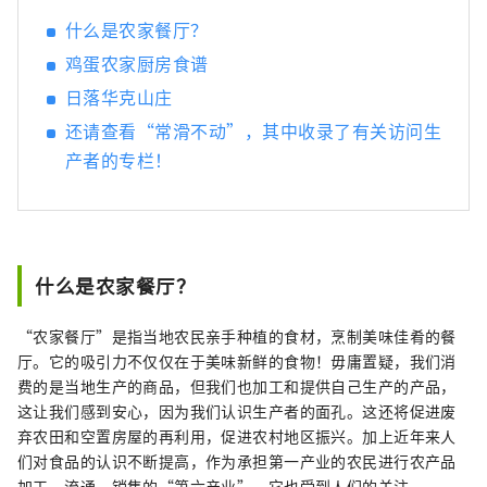
什么是农家餐厅？
鸡蛋农家厨房食谱
日落华克山庄
还请查看“常滑不动”，其中收录了有关访问生
产者的专栏！
什么是农家餐厅？
“农家餐厅”是指当地农民亲手种植的食材，烹制美味佳肴的餐
厅。它的吸引力不仅仅在于美味新鲜的食物！毋庸置疑，我们消
费的是当地生产的商品，但我们也加工和提供自己生产的产品，
这让我们感到安心，因为我们认识生产者的面孔。这还将促进废
弃农田和空置房屋的再利用，促进农村地区振兴。加上近年来人
们对食品的认识不断提高，作为承担第一产业的农民进行农产品
加工、流通、销售的“第六产业”，它也受到人们的关注。