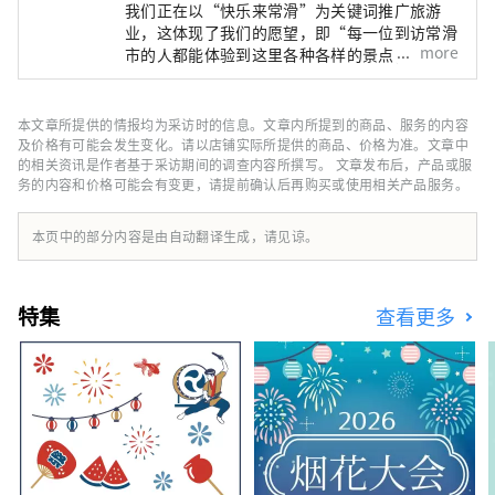
我们正在以“快乐来常滑”为关键词推广旅游
业，这体现了我们的愿望，即“每一位到访常滑
more
市的人都能体验到这里各种各样的景点，感受到
快乐和喜悦，并将‘幸福的力量’带回家，为明
天注入活力。”
本文章所提供的情报均为采访时的信息。文章内所提到的商品、服务的内容
及价格有可能会发生变化。请以店铺实际所提供的商品、价格为准。文章中
的相关资讯是作者基于采访期间的调查内容所撰写。 文章发布后，产品或服
务的内容和价格可能会有变更，请提前确认后再购买或使用相关产品服务。
本页中的部分内容是由自动翻译生成，请见谅。
特集
查看更多