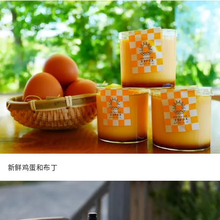
新鲜鸡蛋和布丁