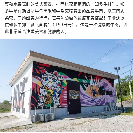
菜和水果烹制的美式菜肴。推荐搭配葡萄酒的“知多牛排”。知
多牛是荷斯坦奶牛与黑毛和牛杂交培育出的品牌牛肉，以其肉质
柔软、口感甜美为特点。它与葡萄酒的酸度完美搭配！午餐还提
供知多牛排午餐（含税：3,190日元）。这是一种健康的牛肉，因
此非常适合注重美容和健康的人。