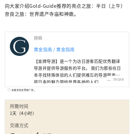
向大家介绍Gold-Guide推荐的亮点之旅：半日（上午）
奈良之旅：世界遗产寺庙和神鹿。
撰稿
黄金指南 / 黄金指南
【金牌导游】是一个为访日游客匹配优秀翻译
导游并提供导游服务的平台。 我们为那些在日
本寻找特殊体验的人们提供难忘的导游服务。
more
将日本的魅力带给世界各地的人们
本服务包含赞助广告。
所需时间
1天（4小时）
交通方式