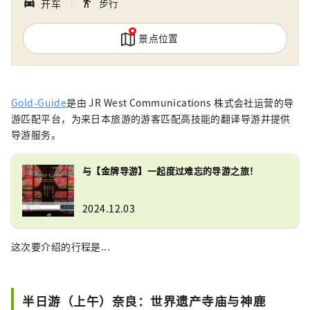
｜
directions_walk
directions_car_filled
步行
开车
景点位置
Gold-Guide
是由 JR West Communications 株式会社运营的导
游匹配平台，为来日本旅游的游客匹配高技能的翻译导游并提供
导游服务。
与【金牌导游】一起度过难忘的导游之旅！
2024.12.03
这次要介绍的行程是...
半日游（上午）奈良：世界遗产寺庙与神鹿