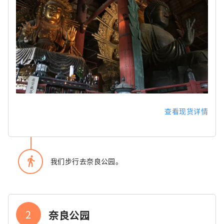
查看现货详情
directions_walk
我们步行去奈良公园。
2
奈良公园