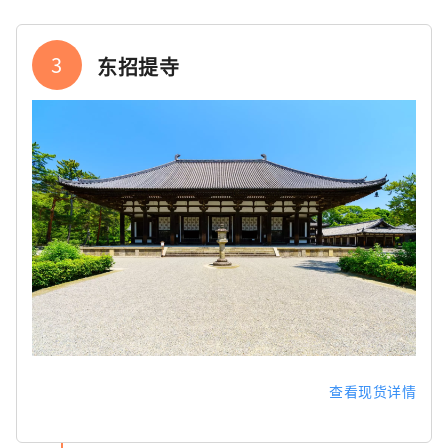
3
东招提寺
查看现货详情