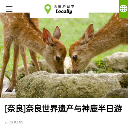
language
[奈良]奈良世界遗产与神鹿半日游
2026.02.05