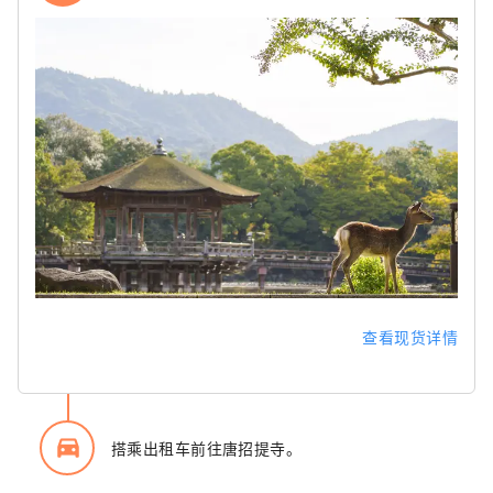
查看现货详情
directions_car_filled
搭乘出租车前往唐招提寺。