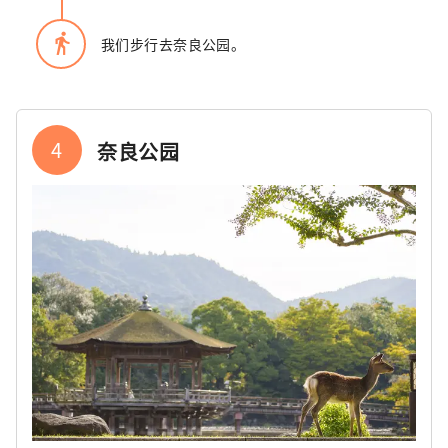
directions_walk
我们步行去奈良公园。
4
奈良公园