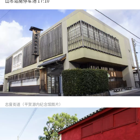
山市站南停车场 17:10
志度街道（平贺源内纪念馆图片）