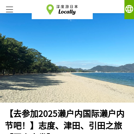
language
【去参加2025濑户内国际濑户内
节吧！】志度、津田、引田之旅