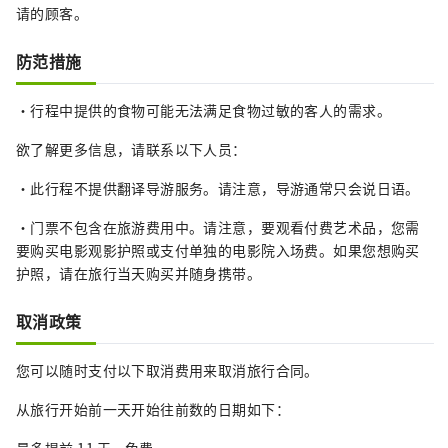
请的顾客。
防范措施
・行程中提供的食物可能无法满足食物过敏的客人的需求。
欲了解更多信息，请联系以下人员：
・此行程不提供翻译导游服务。请注意，导游通常只会说日语。
・门票不包含在旅游费用中。请注意，要观看付费艺术品，您需
要购买电影观影护照或支付单独的电影院入场费。如果您想购买
护照，请在旅行当天购买并随身携带。
取消政策
您可以随时支付以下取消费用来取消旅行合同。
从旅行开始前一天开始往前数的日期如下：