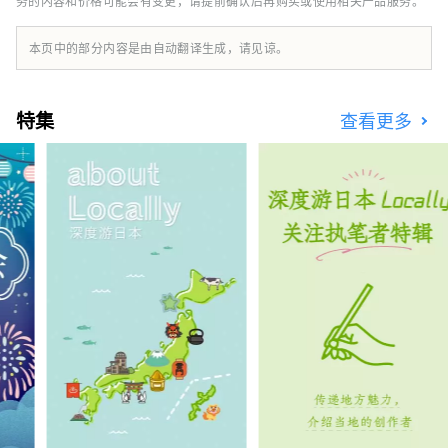
务的内容和价格可能会有变更，请提前确认后再购买或使用相关产品服务。
站 https://www.ryobi-tours.jp/ 招募型计划旅
行好友包 https://friendspack.jp/ 濑户内国际
艺术节官方巡演 https://ryobi.gr.jp/setouchi-
本页中的部分内容是由自动翻译生成，请见谅。
artfest/
特集
查看更多