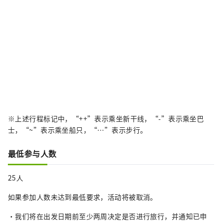
※上述行程标记中，“++”表示乘坐新干线，“-”表示乘坐巴
士，“~”表示乘坐船只，“…”表示步行。
最低参与人数
25人
如果参加人数未达到最低要求，活动将被取消。
・我们将在出发日期前至少两周决定是否进行旅行，并通知已申