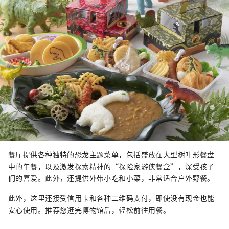
餐厅提供各种独特的恐龙主题菜单，包括盛放在大型树叶形餐盘
中的午餐，以及激发探索精神的“探险家游侠餐盒”，深受孩子
们的喜爱。此外，还提供外带小吃和小菜，非常适合户外野餐。
此外，这里还接受信用卡和各种二维码支付，即使没有现金也能
安心使用。推荐您逛完博物馆后，轻松前往用餐。