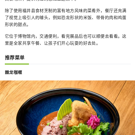
除了使用福井县食材烹制的富有地方风味的菜肴外，餐厅还充满
了视觉上吸引人的噱头，例如恐龙形状的米饭、带骨的肉和鸡蛋
形状的甜点。
它位于博物馆内，交通便利，看完展品后也可以顺便去看看。这
里是全家共享午餐、让孩子们开心玩耍的好去处。
推荐菜单
棘龙咖喱