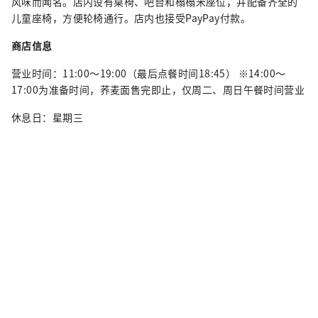
风味而闻名。店内设有桌椅、吧台和榻榻米座位，并配备齐全的
儿童座椅，方便轮椅通行。店内也接受PayPay付款。
商店信息
营业时间：11:00～19:00（最后点餐时间18:45） ※14:00～
17:00为准备时间，荞麦面售完即止，仅周二、周日午餐时间营业
休息日：星期三