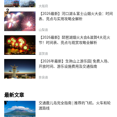
大阪府
【2026最新】河口湖＆富士山烟火大会：时间
表、亮点与实用攻略全解析
山梨县
【2026最新】琵琶湖烟火大会&滋賀4大花火
节！时间表、亮点与观赏攻略全解析
滋贺县
【2026年最新】生驹山上游乐园| 免费入场、
开放时间、游乐设施费用及交通指南
奈良县
最新文章
交通鹿儿岛完全指南 | 推荐的飞机、火车和轮
渡路线