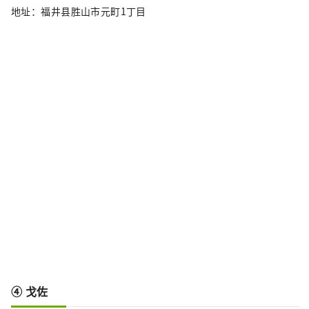
地址：福井县胜山市元町1丁目
④ 戈佐