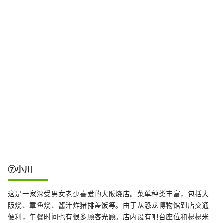
⑦小川
这是一家深受男女老少喜爱的大阪烧店。菜单种类丰富，包括大
阪烧、章鱼烧、酱汁炸猪排盖饭等。由于从恐龙博物馆到店交通
便利，午餐时间也有很多顾客光顾。店内设有吧台座位和榻榻米