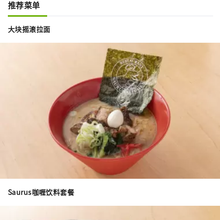
推荐菜单
大块摇滚拉面
Saurus咖喱饮料套餐