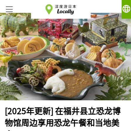
language
[2025年更新] 在福井县立恐龙博
物馆周边享用恐龙午餐和当地美