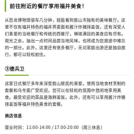
前往附近的餐厅享用福井美食！
从恐龙博物馆驱车几分钟，就能看到胜山市独有的美味餐厅。这
里不仅有福井特色的福井荞麦面和酱汁炸猪排盖饭，还有深受人
们喜爱的当地餐厅和传统的西餐厅，琳琅满目的美食应有尽有。
观光之余，抽出一点时间品尝当地风味，也将成为您旅途中难忘
的一部分。此外，这里还有很多餐厅，无论家庭出游还是独自旅
行，都可以轻松前往。
③德兵卫
这家日式餐厅多年来深受胜山居民的喜爱。使用当地食材烹制的
套餐和乌冬面广受欢迎，您可以在轻松的氛围中悠闲地享用美
食。最受欢迎的菜品是海鲜盖饭。此外，还有可以享用酱汁炸猪
排盖饭等福井特色美食的套餐。
商店信息
营业时间：11:00-14:00 / 17:00-20:00（周三休息）