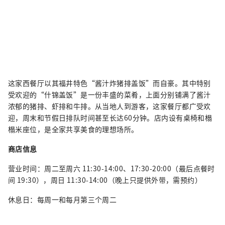
这家西餐厅以其福井特色“酱汁炸猪排盖饭”而自豪。其中特别
受欢迎的“什锦盖饭”是一份丰盛的菜肴，上面分别铺满了酱汁
浓郁的猪排、虾排和牛排。从当地人到游客，这家餐厅都广受欢
迎，周末和节假日排队时间甚至长达60分钟。店内设有桌椅和榻
榻米座位，是全家共享美食的理想场所。
商店信息
营业时间：周二至周六 11:30-14:00、17:30-20:00（最后点餐时
间 19:30），周日 11:30-14:00（晚上只提供外带，需预约）
休息日：每周一和每月第三个周二