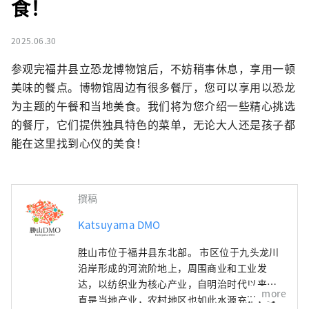
食！
2025.06.30
参观完福井县立恐龙博物馆后，不妨稍事休息，享用一顿
美味的餐点。博物馆周边有很多餐厅，您可以享用以恐龙
为主题的午餐和当地美食。我们将为您介绍一些精心挑选
的餐厅，它们提供独具特色的菜单，无论大人还是孩子都
能在这里找到心仪的美食！
撰稿
Katsuyama DMO
胜山市位于福井县东北部。 市区位于九头龙川
沿岸形成的河流阶地上，周围商业和工业发
达，以纺织业为核心产业，自明治时代以来一
more
直是当地产业，农村地区也如此水源充足，绿