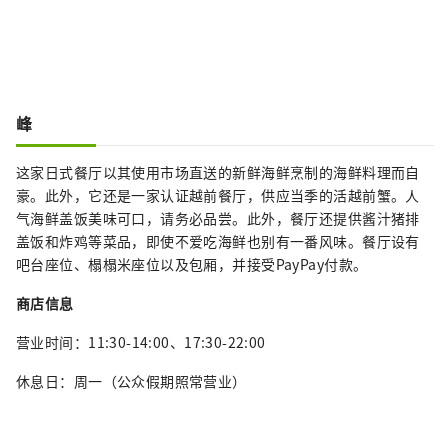
峰
这家日式餐厅以其使用市场直送的新鲜海鲜烹制的海鲜料理而自
豪。此外，它还是一家认证越前餐厅，供应当季的活越前蟹。人
气海鲜盖饭美味可口，请务必品尝。此外，餐厅还提供酱汁猪排
盖饭和炸鸡等菜品，即使不爱吃海鲜也别有一番风味。餐厅设有
吧台座位、榻榻米座位以及包厢，并接受PayPay付款。
商店信息
营业时间：11:30-14:00、17:30-22:00
休息日：周一（公众假期照常营业）