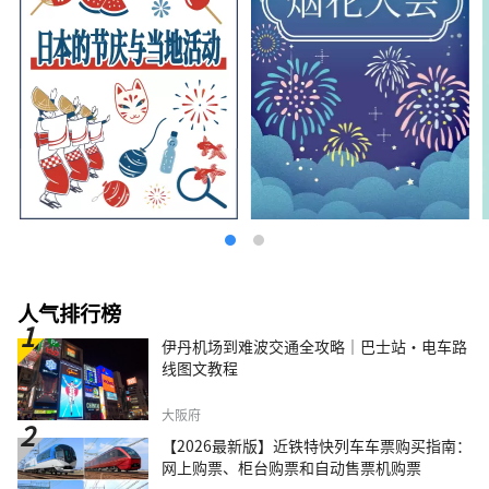
人气排行榜
伊丹机场到难波交通全攻略｜巴士站・电车路
线图文教程
大阪府
【2026最新版】近铁特快列车车票购买指南：
网上购票、柜台购票和自动售票机购票