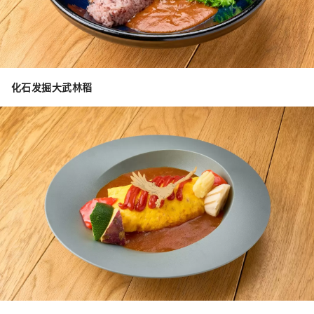
化石发掘大武林稻