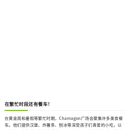
在繁忙时段还有餐车！
在黄金周和暑假等繁忙时期，Chamagon广场会聚集许多美食餐
车。他们提供汉堡、炸薯条、刨冰等深受孩子们喜爱的小吃，以