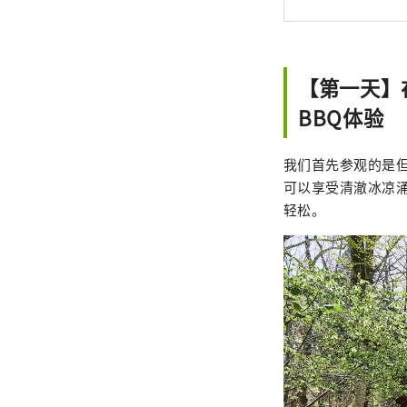
【第一天】
BBQ体验
我们首先参观的是但
可以享受清澈冰凉
轻松。