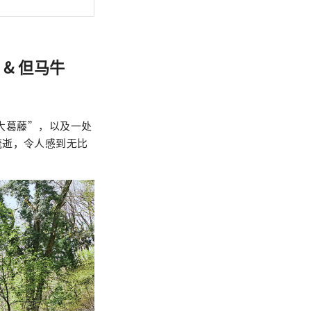
& 但马牛
“大葛藤”，以及一处
流逝，令人感到无比