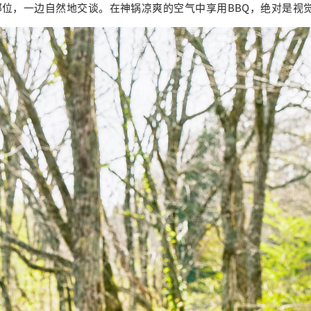
部位，一边自然地交谈。在神锅凉爽的空气中享用BBQ，绝对是视