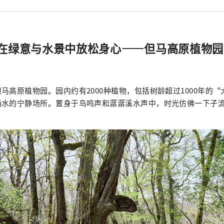
在绿意与水景中放松身心——但马高原植物园 
马高原植物园。园内约有2000种植物，包括树龄超过1000年的
涌水的宁静场所。置身于鸟鸣声和潺潺溪水声中，时光仿佛一下子