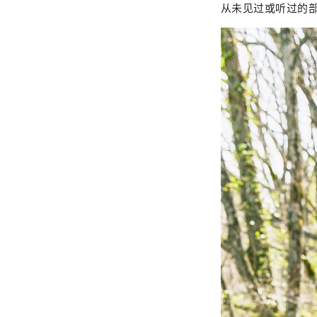
从未见过或听过的