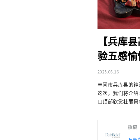
【兵库县
验五感愉
2025.06.16
丰冈市兵库县的神
这次，我们将介绍
山顶部欣赏壮丽景
撰稿
万豪