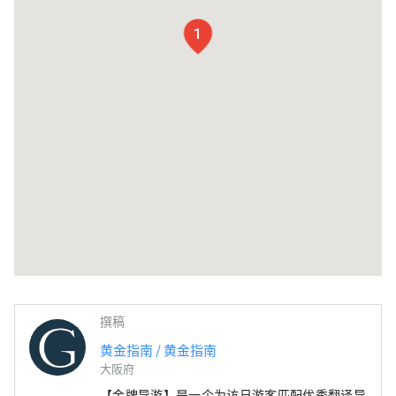
1
撰稿
黄金指南 / 黄金指南
大阪府
【金牌导游】是一个为访日游客匹配优秀翻译导