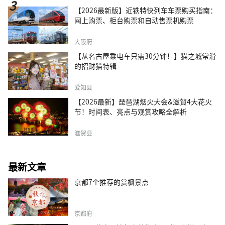
【2026最新版】近铁特快列车车票购买指南：
网上购票、柜台购票和自动售票机购票
大阪府
【从名古屋乘电车只需30分钟！】猫之城常滑
的招财猫特辑
爱知县
【2026最新】琵琶湖烟火大会&滋賀4大花火
节！时间表、亮点与观赏攻略全解析
滋贺县
最新文章
京都7个推荐的赏枫景点
京都府