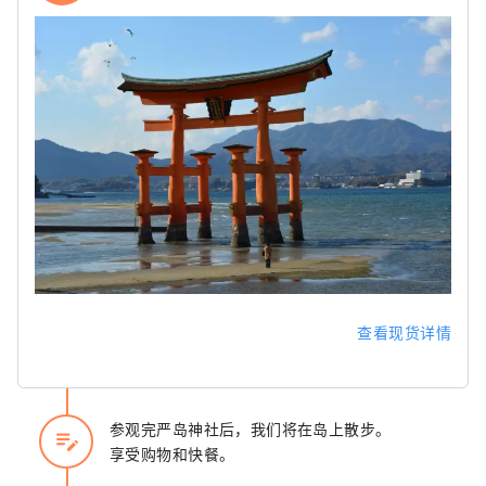
查看现货详情
参观完严岛神社后，我们将在岛上散步。
edit_note
享受购物和快餐。