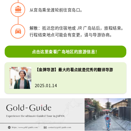
directions_boat
从宫岛乘坐渡轮前往宫岛口。
解散：抵达您的住宿地或 JR 广岛站后，旅程结束。
directions_car_filled
行程结束地点可能会有变更，请与导游协商。
点击这里查看广岛地区的旅游信息！
【金牌导游】最大的看点就是优秀的翻译导游
2025.01.14