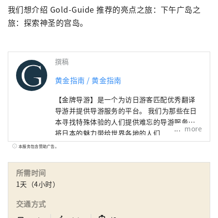
我们想介绍 Gold-Guide 推荐的亮点之旅：下午广岛之
旅：探索神圣的宫岛。
撰稿
黄金指南 / 黄金指南
【金牌导游】是一个为访日游客匹配优秀翻译
导游并提供导游服务的平台。 我们为那些在日
本寻找特殊体验的人们提供难忘的导游服务。
more
将日本的魅力带给世界各地的人们
本服务包含赞助广告。
所需时间
1天（4小时）
交通方式