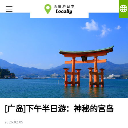
language
[广岛]下午半日游：神秘的宫岛
2026.02.05