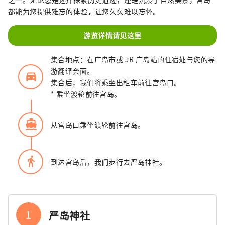
都能为您提供难忘的体验，让您久久难以忘怀。
游览详情请见这里
集合地点：在广岛市或 JR 广岛站的住宿处与您的导
游翻译会面。
directions_car_filled
集合后，我们将乘坐出租车前往宫岛口。
* 乘坐渡轮前往宫岛。
directions_boat
从宫岛口乘坐渡轮前往宫岛。
directions_walk
到达宫岛后，我们步行去严岛神社。
1
严岛神社