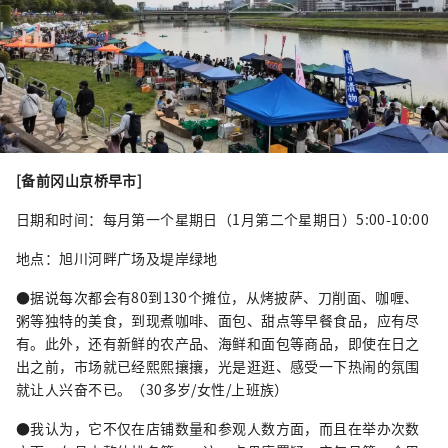
[备前冈山京桥早市]
日期和时间：每月第一个星期日（1月第二个星期日）5:00-10:00
地点：旭川河畔广场及堤岸绿地
●据说每次都会有80到130个摊位，从烤披萨、刀削面、咖喱、
粥等独特的美食，到现煮咖啡、面包、甜点等早餐食品，应有尽
有。此外，还有新鲜的农产品、海鲜和面包等商品，即使在日之
出之前，市场就已经熙熙攘攘，光是逛逛、感受一下热闹的氛围
就让人兴奋不已。（30多岁/女性/上班族）
●我认为，它不仅在店铺数量和参观人数方面，而且在举办次数