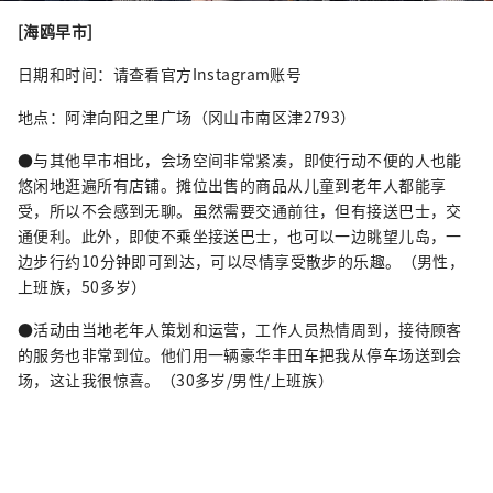
[海鸥早市]
日期和时间：请查看官方Instagram账号
地点：阿津向阳之里广场（冈山市南区津2793）
●与其他早市相比，会场空间非常紧凑，即使行动不便的人也能
悠闲地逛遍所有店铺。摊位出售的商品从儿童到老年人都能享
受，所以不会感到无聊。虽然需要交通前往，但有接送巴士，交
通便利。此外，即使不乘坐接送巴士，也可以一边眺望儿岛，一
边步行约10分钟即可到达，可以尽情享受散步的乐趣。（男性，
上班族，50多岁）
●活动由当地老年人策划和运营，工作人员热情周到，接待顾客
的服务也非常到位。他们用一辆豪华丰田车把我从停车场送到会
场，这让我很惊喜。（30多岁/男性/上班族）