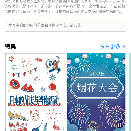
的。 您可以品尝白桃、麝香葡萄、先锋葡萄等
及价格有可能会发生变化。请以店铺实际所提供的商品、价格为准。文章中
时令水果！ 冈山还拥有世界级的旅游景点，包
的相关资讯是作者基于采访期间的调查内容所撰写。 文章发布后，产品或服
务的内容和价格可能会有变更，请提前确认后再购买或使用相关产品服务。
括冈山城、日本三大名园之一的冈山后乐园以及
拥有历史、文化和艺术的仓敷美观地区！
本页中的部分内容是由自动翻译生成，请见谅。
特集
查看更多