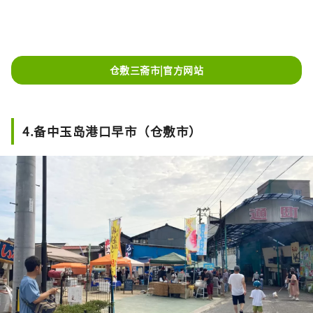
仓敷三斋市|官方网站
4.备中玉岛港口早市（仓敷市）