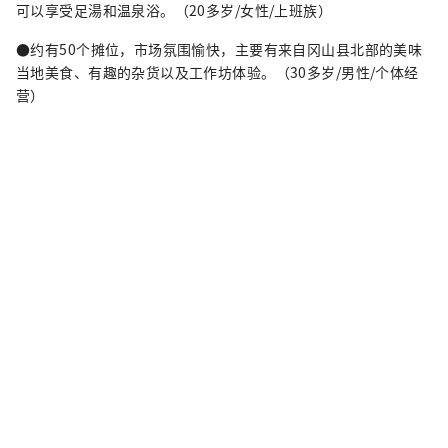
可以享受足湯和温泉浴。（20多岁/女性/上班族）
●约有50个摊位，市场氛围愉快，主要有来自冈山县北部的美味
当地美食、有趣的杂货以及工作坊体验。（30多岁/男性/个体经
营）