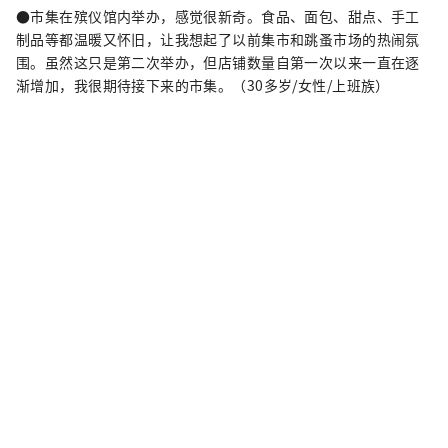
●市集在殡仪馆内举办，感觉很新奇。食品、面包、甜点、手工
制品等都温暖又怀旧，让我想起了以前集市和跳蚤市场的热闹氛
围。虽然这只是第二次举办，但店铺数量自第一次以来一直在逐
渐增加，我很期待接下来的市集。（30多岁/女性/上班族）