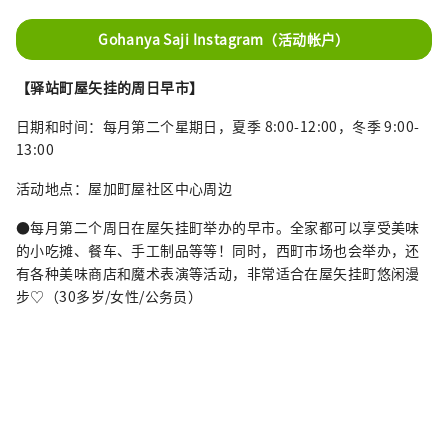
Gohanya Saji Instagram（活动帐户）
【驿站町屋矢挂的周日早市】
日期和时间：每月第二个星期日，夏季 8:00-12:00，冬季 9:00-
13:00
活动地点：屋加町屋社区中心周边
●每月第二个周日在屋矢挂町举办的早市。全家都可以享受美味
的小吃摊、餐车、手工制品等等！同时，西町市场也会举办，还
有各种美味商店和魔术表演等活动，非常适合在屋矢挂町悠闲漫
步♡（30多岁/女性/公务员）