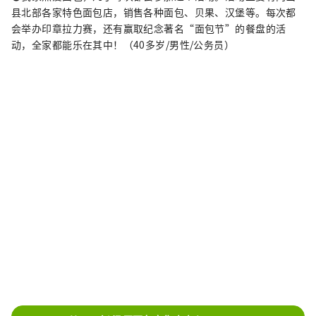
县北部各家特色面包店，销售各种面包、贝果、汉堡等。每次都
会举办印章拉力赛，还有赢取纪念著名“面包节”的餐盘的活
动，全家都能乐在其中！（40多岁/男性/公务员）