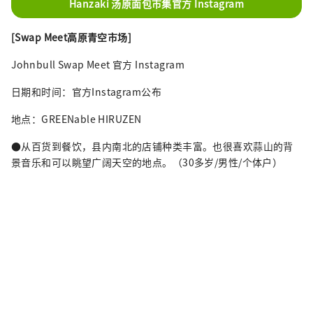
Hanzaki 汤原面包市集官方 Instagram
[Swap Meet高原青空市场]
Johnbull Swap Meet 官方 Instagram
日期和时间：官方Instagram公布
地点：GREENable HIRUZEN
●从百货到餐饮，县内南北的店铺种类丰富。也很喜欢蒜山的背
景音乐和可以眺望广阔天空的地点。（30多岁/男性/个体户）