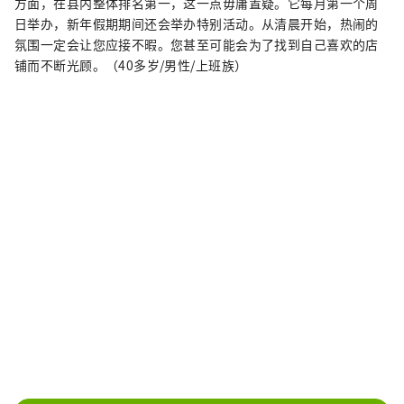
方面，在县内整体排名第一，这一点毋庸置疑。它每月第一个周
日举办，新年假期期间还会举办特别活动。从清晨开始，热闹的
氛围一定会让您应接不暇。您甚至可能会为了找到自己喜欢的店
铺而不断光顾。（40多岁/男性/上班族）