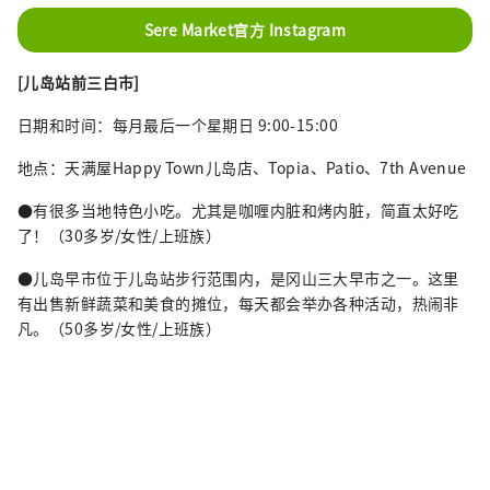
Sere Market官方 Instagram
[儿岛站前三白市]
日期和时间：每月最后一个星期日 9:00-15:00
地点：天满屋Happy Town儿岛店、Topia、Patio、7th Avenue
●有很多当地特色小吃。尤其是咖喱内脏和烤内脏，简直太好吃
了！（30多岁/女性/上班族）
●儿岛早市位于儿岛站步行范围内，是冈山三大早市之一。这里
有出售新鲜蔬菜和美食的摊位，每天都会举办各种活动，热闹非
凡。（50多岁/女性/上班族）