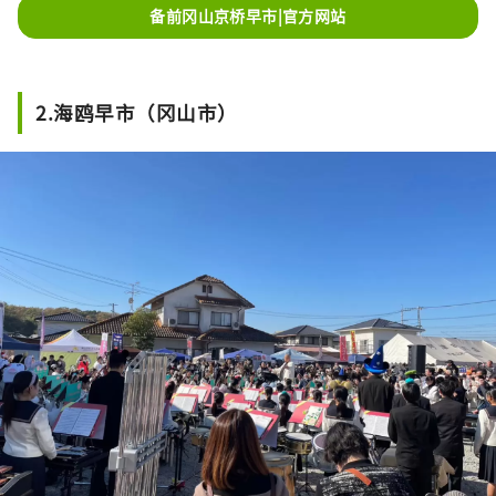
备前冈山京桥早市|官方网站
2.海鸥早市（冈山市）