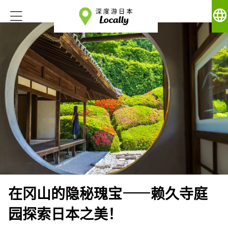
language
在冈山的隐秘瑰宝——赖久寺庭
园探索日本之美！