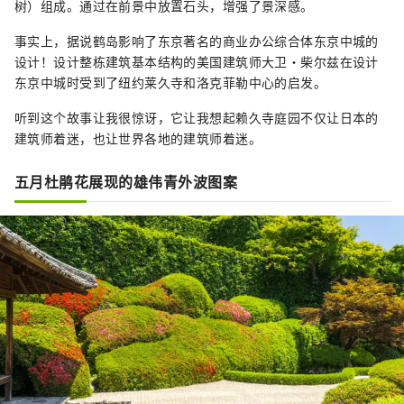
树）组成。通过在前景中放置石头，增强了景深感。
事实上，据说鹤岛影响了东京著名的商业办公综合体东京中城的
设计！设计整栋建筑基本结构的美国建筑师大卫·柴尔兹在设计
东京中城时受到了纽约莱久寺和洛克菲勒中心的启发。
听到这个故事让我很惊讶，它让我想起赖久寺庭园不仅让日本的
建筑师着迷，也让世界各地的建筑师着迷。
五月杜鹃花展现的雄伟青外波图案