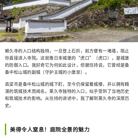
赖久寺的入口结构独特，一旦登上石阶，前方便有一堵墙，阻止
你直接进入寺院。这就像日本城堡的“虎口”（虎口），是城堡
的防御入口。我好奇它为何如此设计，但据住持说，它曾经是备
备中松山城的副城（守护主城的小堡垒）。
高梁市是备中松山城的城下町，至今仍保留着城楼，并以拥有精
湛的筑城技术而闻名。莱久寺独特的入口，似乎受到了当地历史
和筑城技术的影响。从住持的讲述中，我了解到莱久寺的深厚历
史。
美得令人窒息！庭院全景的魅力