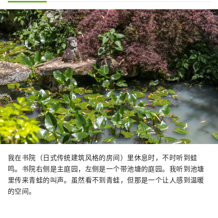
我在书院（日式传统建筑风格的房间）里休息时，不时听到蛙
鸣。书院右侧是主庭园，左侧是一个带池塘的庭园。我听到池塘
里传来青蛙的叫声。虽然看不到青蛙，但那是一个让人感到温暖
的空间。