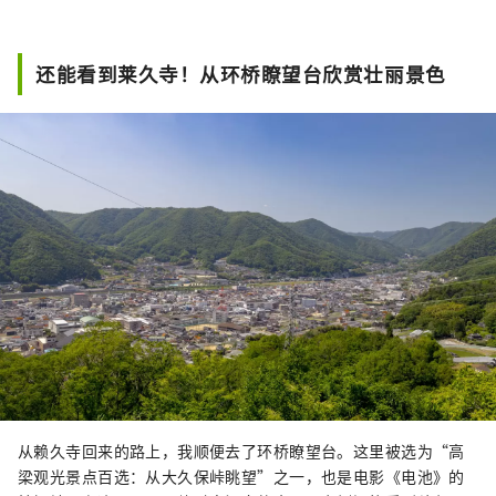
还能看到莱久寺！从环桥瞭望台欣赏壮丽景色
从赖久寺回来的路上，我顺便去了环桥瞭望台。这里被选为“高
梁观光景点百选：从大久保峠眺望”之一，也是电影《电池》的