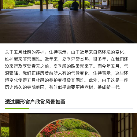
关于五月杜鹃的养护，住持表示，由于近年来自然环境的变化，
维护起来非常困难。近年来，夏季异常炎热，很多年，在我们还
没来得及享受春天之前，夏季般的酷暑就来了。而今年五月，气
温骤降，我们正经历着前所未有的气候变化。住持表示，这些环
境变化使得五月杜鹃的养护变得极其困难。此外，由于这是一座
历史悠久的寺院庭园，有时似乎需要更换老树，换成新一代。
透过圆形窗户欣赏风景如画