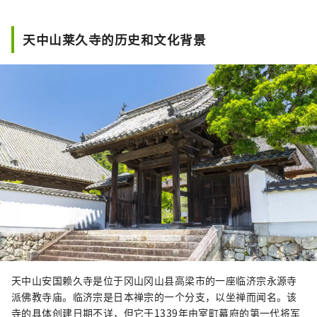
天中山莱久寺的历史和文化背景
天中山安国赖久寺是位于冈山冈山县高梁市的一座临济宗永源寺
派佛教寺庙。临济宗是日本禅宗的一个分支，以坐禅而闻名。该
寺的具体创建日期不详，但它于1339年由室町幕府的第一代将军