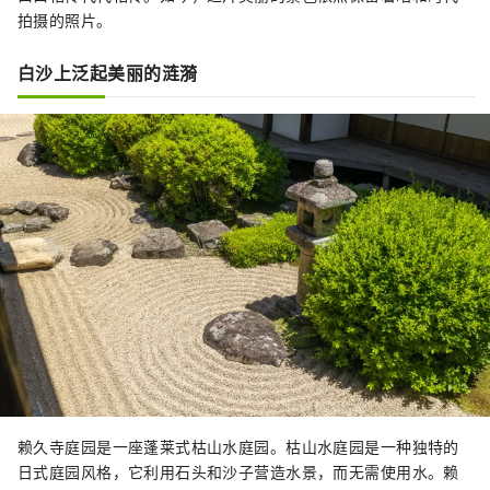
拍摄的照片。
白沙上泛起美丽的涟漪
赖久寺庭园是一座蓬莱式枯山水庭园。枯山水庭园是一种独特的
日式庭园风格，它利用石头和沙子营造水景，而无需使用水。赖