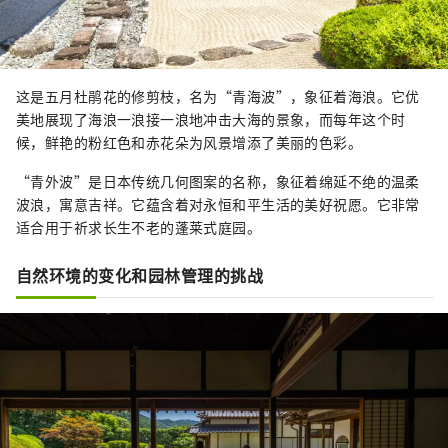
这是五月杜鹃花的修剪枝，名为“青海波”，象征着海浪。它优
美地展现了海浪一浪接一浪地冲击大海的景象，而每年这个时
候，鲜艳的粉红色和赤花朵为风景增添了美丽的色彩。
“青外波”是日本传统几何图案的名称，象征着绵延不绝的温柔
波浪，寓意吉祥。它蕴含着对永恒和平生活的美好祝愿。它非常
适合用于祈求长生不老的蓬莱式庭园。
自然环境的变化和园林管理的挑战