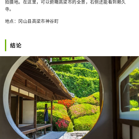
拍摄地。在这里，可以俯瞰高梁市的全景，右侧还能看到赖久
寺。
地点：冈山县高梁市神谷町
结论