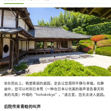
坐在阳台上，眺望美丽的庭园，定会​​让您感到平静与幸福。在静
谧中，您可以听到日本莺（一种在日本以优美的歌声宣告春天到
来的鸟类）吟唱的“hohokekyo”。*请注意，您无法进入庭园。
后院传来青蛙的叫声