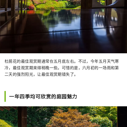
杜鹃花的最佳观赏期通常在五月底左右。不过，今年五月天气寒
冷，最佳观赏期来得稍晚一些。可惜的是，六月初的一场雨和第
二天的强烈阳光，让最佳观赏期错失了。
一年四季均可欣赏的庭园魅力