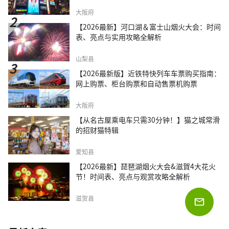
大阪府
【2026最新】河口湖＆富士山烟火大会：时间
表、亮点与实用攻略全解析
山梨县
【2026最新版】近铁特快列车车票购买指南：
网上购票、柜台购票和自动售票机购票
大阪府
【从名古屋乘电车只需30分钟！】猫之城常滑
的招财猫特辑
爱知县
【2026最新】琵琶湖烟火大会&滋賀4大花火
节！时间表、亮点与观赏攻略全解析
滋贺县