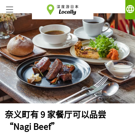
language
奈义町有 9 家餐厅可以品尝
“Nagi Beef”