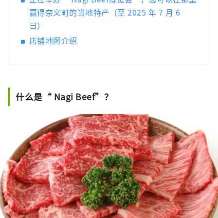
赢得奈义町的当地特产（至 2025 年 7 月 6
日）
店铺地图介绍
什么是“ Nagi Beef”？