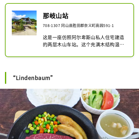
那岐山站
708-1307 冈山县胜田郡奈义町高园591-1
这是一座仿照阿尔卑斯山私人住宅建造
的两层木山车站。这个充满木结构温暖
的休闲空间，配备了特产店、餐厅等各
种体验和培训设施。
“Lindenbaum”