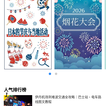
人气排行榜
伊丹机场到难波交通全攻略｜巴士站・电车路
线图文教程