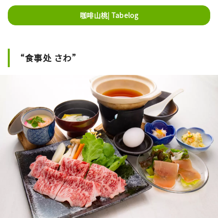
咖啡山桃| Tabelog
“食事处 さわ”