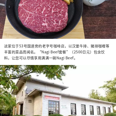
这家位于53号国道旁的老字号咖啡店，以汉堡牛排、猪排咖喱等
丰富的菜品而闻名。“Nagi Beef套餐”（2500日元）包含饮
料，让您可以尽情享用满满一碗Nagi Beef。