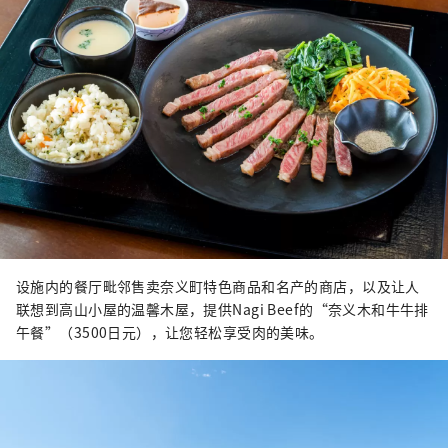
设施内的餐厅毗邻售卖奈义町特色商品和名产的商店，以及让人
联想到高山小屋的温馨木屋，提供Nagi Beef的“奈义木和牛牛排
午餐”（3500日元），让您轻松享受肉的美味。