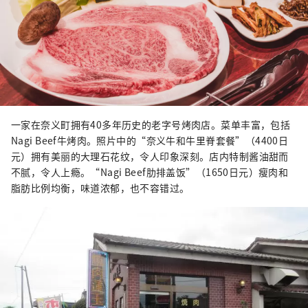
一家在奈义町拥有40多年历史的老字号烤肉店。菜单丰富，包括
Nagi Beef牛烤肉。照片中的“奈义牛和牛里脊套餐”（4400日
元）拥有美丽的大理石花纹，令人印象深刻。店内特制酱油甜而
不腻，令人上瘾。“Nagi Beef肋排盖饭”（1650日元）瘦肉和
脂肪比例均衡，味道浓郁，也不容错过。