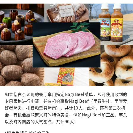
如果您在奈义町的餐厅享用指定Nagi Beef菜单，即可使用收到的
专用表格进行申请，并有机会赢取Nagi Beef（里脊牛排、里脊爱
好者烤肉、排骨和里脊烤肉），共计10人。此外，还有第二次机
会，有机会赢取奈义町的特色美食，例如Nagi Beef加工品、芋头
以及町内商店的人气甜点，共计90人！
*照片为奖品部分的示例。