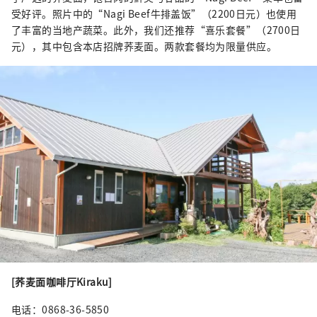
受好评。照片中的“Nagi Beef牛排盖饭”（2200日元）也使用
了丰富的当地产蔬菜。此外，我们还推荐“喜乐套餐”（2700日
元），其中包含本店招牌荞麦面。两款套餐均为限量供应。
[荞麦面咖啡厅Kiraku]
电话：0868-36-5850