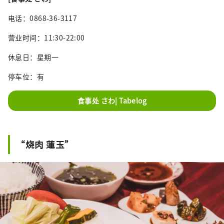
电话：0868-36-3117
营业时间：11:30-22:00
休息日：星期一
停车位：有
食事处 さわ| Tabelog
“烧肉 蓮玉”