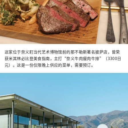
这家位于奈义町当代艺术博物馆前的那不勒斯著名披萨店，曾荣
获米其林必比登美食指南，主打“奈义牛肉瘦肉牛排”（3300日
元）。这是一份仅限晚上供应的菜单，需要预订。