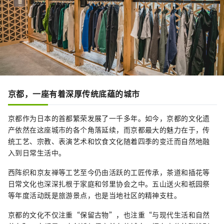
京都，一座有着深厚传统底蕴的城市
京都作为日本的首都繁荣发展了一千多年。如今，京都的文化遗
产依然在这座城市的各个角落延续，而京都最大的魅力在于，传
统工艺、宗教、表演艺术和饮食文化随着四季的变迁而自然地融
入到日常生活中。
西阵织和京友禅等工艺至今仍由活跃的工匠传承，茶道和插花等
日常文化也深深扎根于家庭和邻里协会之中。五山送火和祇园祭
等年度活动既是旅游景点，也是当地社区的精神支柱。
京都的文化不仅注重“保留古物”，也注重“与现代生活和自然