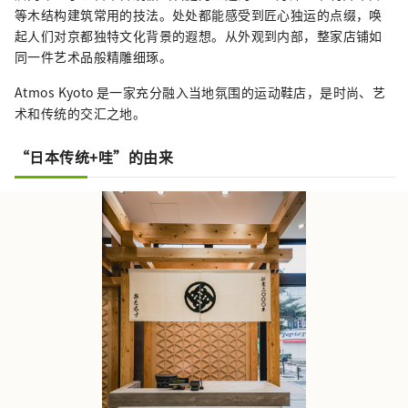
等木结构建筑常用的技法。处处都能感受到匠心独运的点缀，唤
起人们对京都独特文化背景的遐想。从外观到内部，整家店铺如
同一件艺术品般精雕细琢。
Atmos Kyoto 是一家充分融入当地氛围的运动鞋店，是时尚、艺
术和传统的交汇之地。
“日本传统+哇”的由来