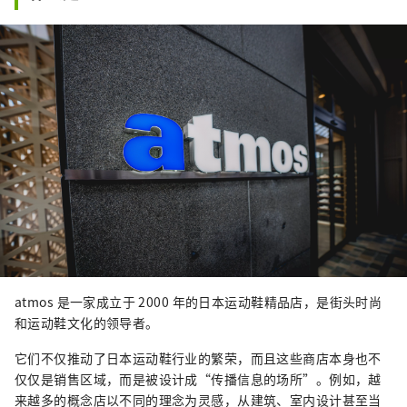
atmos 是一家成立于 2000 年的日本运动鞋精品店，是街头时尚
和运动鞋文化的领导者。
它们不仅推动了日本运动鞋行业的繁荣，而且这些商店本身也不
仅仅是销售区域，而是被设计成“传播信息的场所”。例如，越
来越多的概念店以不同的理念为灵感，从建筑、室内设计甚至当