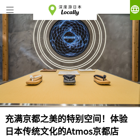
language
充满京都之美的特别空间！体验
日本传统文化的Atmos京都店