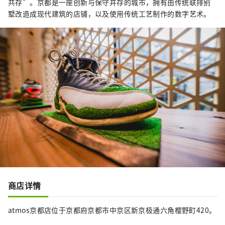
共存”。京都是一座创新与保守并存的城市，拥有由传统联排别
墅改造成现代建筑的店铺，以及使用传统工艺制作的数字艺术。
商店详情
atmos京都店位于京都府京都市中京区新京极通六角樱野町420。