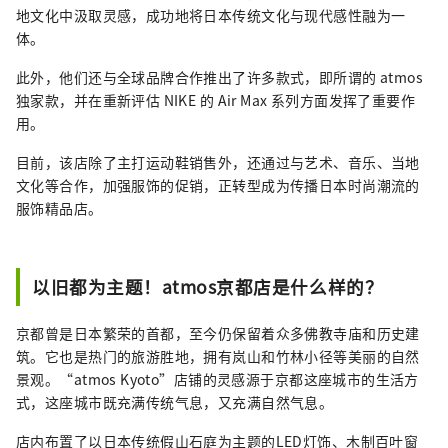
地文化中汲取灵感，成功地将日本传统文化与现代感性融为一
体。
此外，他们还与全球品牌合作推出了许多款式，即所谓的 atmos
独家款，并在重新评估 NIKE 的 Air Max 系列方面发挥了重要作
用。
目前，该店除了主打运动鞋销售外，还通过与艺术、音乐、当地
文化等合作，加强服饰的促销，正转型成为传播日本时尚潮流的
服饰精品店。
以旧都为主题！atmos京都店是什么样的？
京都曾是日本繁荣的首都，至今仍保留着众多佛教寺庙和历史建
筑。它也是热门的旅游胜地，拥有岚山和竹林小径等美丽的自然
景观。“atmos Kyoto”店铺的灵感源于京都这座城市的生活方
式，这座城市既充满传统气息，又充满自然气息。
店内布置了以日本传统假山石庭为主题的LED灯饰、木制百叶窗