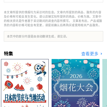
总店。店内以球鞋时尚为主题，设有球鞋墙。我
们向世界传播东京的运动鞋文化，包括与民族品
牌和独家型号的合作，以及最新产品的测试发布
本文章所提供的情报均为采访时的信息。文章内所提到的商品、服务的内容
和营销。
及价格有可能会发生变化。请以店铺实际所提供的商品、价格为准。文章中
的相关资讯是作者基于采访期间的调查内容所撰写。 文章发布后，产品或服
务的内容和价格可能会有变更，请提前确认后再购买或使用相关产品服务。
本页中的部分内容是由自动翻译生成，请见谅。
特集
查看更多