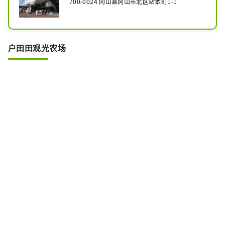
700-0024 冈山县冈山市北区站本町1-1
户田田观光农场