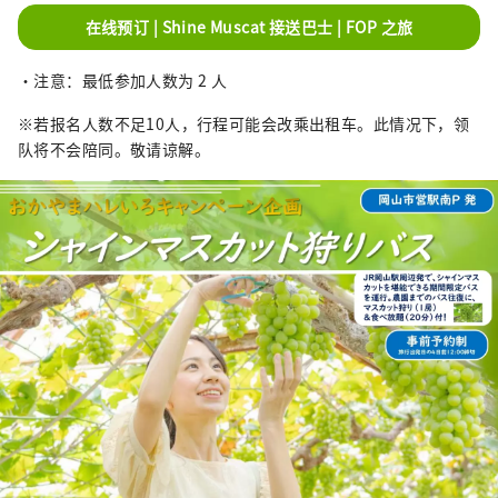
在线预订 | Shine Muscat 接送巴士 | FOP 之旅
・注意：最低参加人数为 2 人
※若报名人数不足10人，行程可能会改乘出租车。此情况下，领
队将不会陪同。敬请谅解。