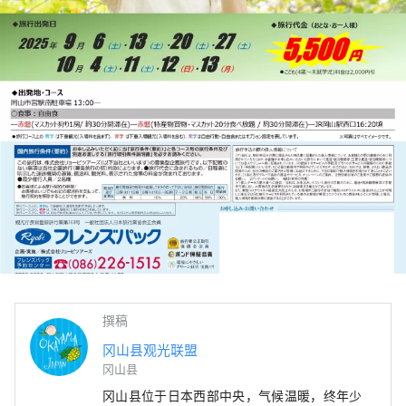
撰稿
冈山县观光联盟
冈山县
冈山县位于日本西部中央，气候温暖，终年少