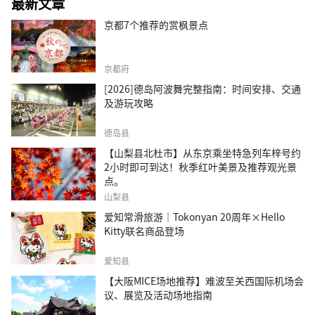
最新文章
京都7个推荐的赏枫景点
京都府
[2026]德岛阿波舞完整指南：时间安排、交通
及游玩攻略
德岛县
【山梨县北杜市】从东京乘坐特急列车梓号约
2小时即可到达！秋季红叶美景及推荐观光景
点。
山梨县
爱知常滑旅游｜Tokonyan 20周年×Hello
Kitty联名商品登场
爱知县
【大阪MICE场地推荐】难波至关西国际机场会
议、展览及活动场地指南