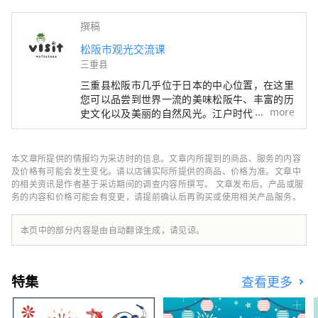
撰稿
松阪市观光交流课
三重县
三重县松阪市几乎位于日本的中心位置，在这里
您可以品尝到世界一流的美味松阪牛、丰富的历
more
史文化以及美丽的自然风光。江户时代，松阪是
参拜伊势参拜（日本最高神社）的最后驿站。这
些商人在江户成功地进行了松阪棉花的贸易，给
松阪带来了繁荣。
本文章所提供的情报均为采访时的信息。文章内所提到的商品、服务的内容
及价格有可能会发生变化。请以店铺实际所提供的商品、价格为准。文章中
的相关资讯是作者基于采访期间的调查内容所撰写。 文章发布后，产品或服
务的内容和价格可能会有变更，请提前确认后再购买或使用相关产品服务。
本页中的部分内容是由自动翻译生成，请见谅。
特集
查看更多