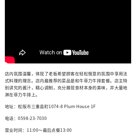
店内氛围温馨，体现了老板希望顾客在轻松惬意的氛围中享用法
式料理的理念。店内最推荐的菜品是和牛菲力牛排套餐。店主特
别讲究的酱汁，精心调制，充分展现食材本身的美味，并大量地
淋在菲力牛排上。
地址：松阪市三重县町1074-8 Plum House 1F
电话：0598-23-7030
营业时间：11:00～最后点餐13:00