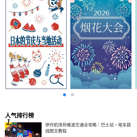
人气排行榜
伊丹机场到难波交通全攻略｜巴士站・电车路
线图文教程