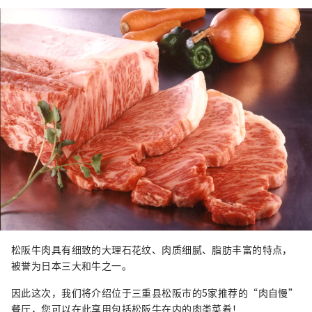
松阪牛肉具有细致的大理石花纹、肉质细腻、脂肪丰富的特点，
被誉为日本三大和牛之一。
因此这次，我们将介绍位于三重县松阪市的5家推荐的“肉自慢”
餐厅，您可以在此享用包括松阪牛在内的肉类菜肴！