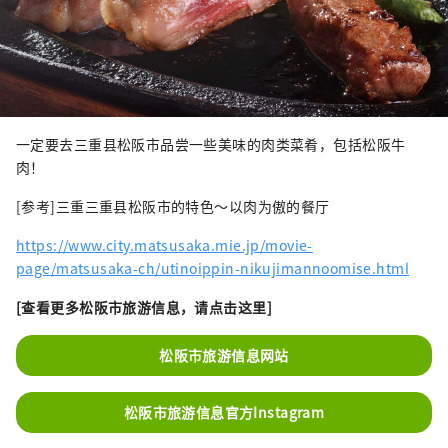
一定要去三重县松阪市品尝一些美味的肉类菜肴，包括松阪牛
肉！
[参考]三重三重县松阪市的特色～以肉为傲的餐厅
https://www.city.matsusaka.mie.jp/movie-
page/matsusaka-ch/utinoippin-nikujimannoomise.html
[查看更多松阪市旅游信息，请点击这里]
松阪市旅游信息网站
松阪市旅游信息官方Instagram