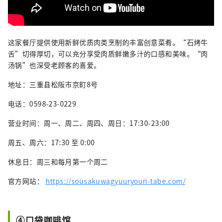
这家餐厅提供使用新鲜优质肉类烹制的丰富创意菜肴。“石烤牛
舌”切得厚切，可以充分享受肉质鲜嫩多汁的口感和美味。“肉
汤锅”也深受老顾客的喜爱。
地址：三重县松阪市京町8号
电话：0598-23-0229
营业时间：周一、周二、周四、周日：17:30-23:00
周五、周六：17:30 至 0:00
休息日：周三和每月第一个周二
官方网站：
https://sousakuwagyuuryouri-tabe.com/
④口袋咖啡馆