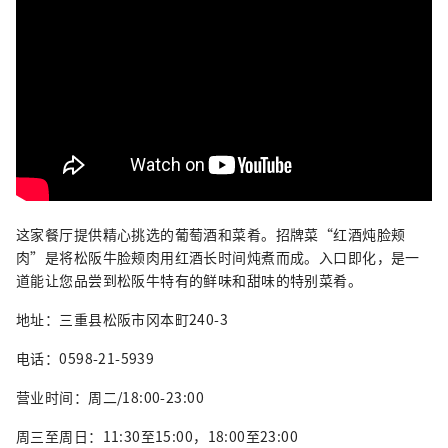
这家餐厅提供精心挑选的葡萄酒和菜肴。招牌菜“红酒炖脸颊
肉”是将松阪牛脸颊肉用红酒长时间炖煮而成。入口即化，是一
道能让您品尝到松阪牛特有的鲜味和甜味的特别菜肴。
地址：三重县松阪市冈本町240-3
电话：0598-21-5939
营业时间：周二/18:00-23:00
周三至周日：11:30至15:00，18:00至23:00