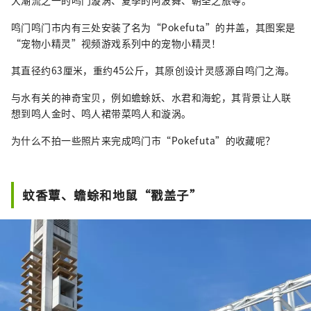
大潮流之一的鸣门漩涡、夏季的阿波舞、朝圣之旅等。
鸣门鸣门市内有三处安装了名为“Pokefuta”的井盖，其图案是
“宠物小精灵”视频游戏系列中的宠物小精灵！
其直径约63厘米，重约45公斤，其原创设计灵感源自鸣门之海。
与水有关的神奇宝贝，例如蟾蜍妖、水君和海蛇，其背景让人联
想到鸣人金时、鸣人裙带菜鸣人和漩涡。
为什么不拍一些照片来完成鸣门市“Pokefuta”的收藏呢？
蚊香蕈、蟾蜍和地鼠“戳盖子”