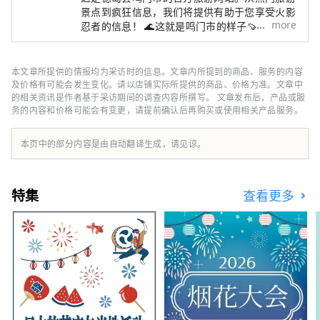
景点到疯狂信息，我们将提供有助于您享受火影
more
忍者的信息！ 🌊这就是鸣门市的样子🍠 四国的
东入口。通过大鸣门大桥和明石海峡大桥与关西
地区🚙相连。 与大海🌊和山🏔一起享受大自
然！ 这里有被誉为世界三大水流之一的鸣门漩
本文章所提供的情报均为采访时的信息。文章内所提到的商品、服务的内容
涡、阿波舞、参拜道等许多观光景点！
及价格有可能会发生变化。请以店铺实际所提供的商品、价格为准。文章中
的相关资讯是作者基于采访期间的调查内容所撰写。 文章发布后，产品或服
务的内容和价格可能会有变更，请提前确认后再购买或使用相关产品服务。
本页中的部分内容是由自动翻译生成，请见谅。
特集
查看更多