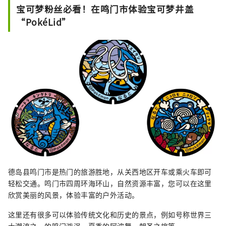
宝可梦粉丝必看！在鸣门市体验宝可梦井盖
“PokéLid”
德岛县鸣门市是热门的旅游胜地，从关西地区开车或乘火车即可
轻松交通。鸣门市四周环海环山，自然资源丰富，您可以在这里
欣赏美丽的风景，体验丰富的户外活动。
这里还有很多可以体验传统文化和历史的景点，例如号称世界三