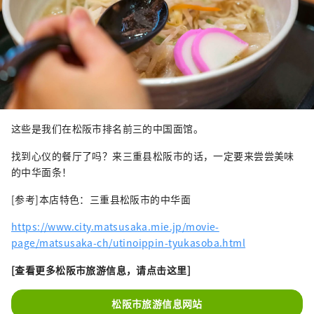
这些是我们在松阪市排名前三的中国面馆。
找到心仪的餐厅了吗？来三重县松阪市的话，一定要来尝尝美味
的中华面条！
[参考]本店特色：三重县松阪市的中华面
https://www.city.matsusaka.mie.jp/movie-
page/matsusaka-ch/utinoippin-tyukasoba.html
[查看更多松阪市旅游信息，请点击这里]
松阪市旅游信息网站