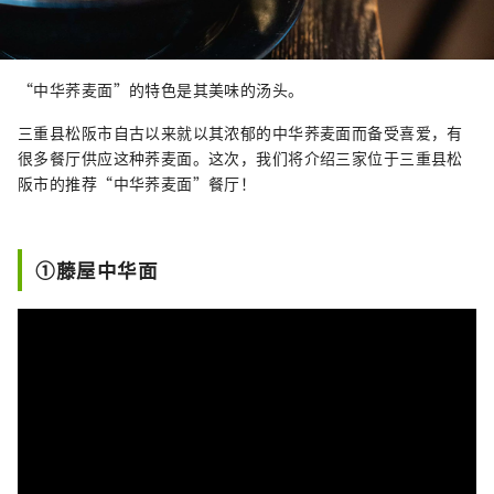
“中华荞麦面”的特色是其美味的汤头。
三重县松阪市自古以来就以其浓郁的中华荞麦面而备受喜爱，有
很多餐厅供应这种荞麦面。这次，我们将介绍三家位于三重县松
阪市的推荐“中华荞麦面”餐厅！
①藤屋中华面