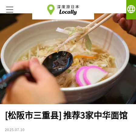
language
[松阪市三重县] 推荐3家中华面馆
2025.07.10