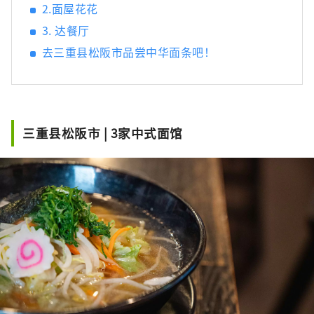
2.面屋花花
3. 达餐厅
去三重县松阪市品尝中华面条吧！
三重县松阪市 | 3家中式面馆