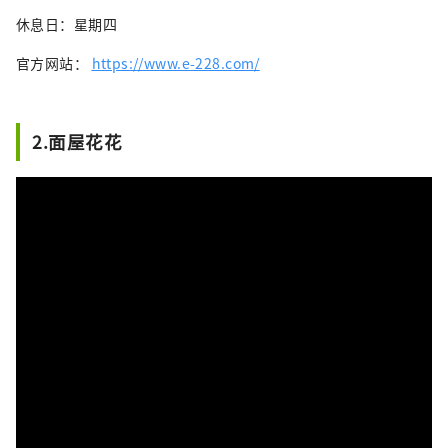
休息日：星期四
官方网站：
https://www.e-228.com/
2.面屋花花