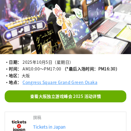
・日期：
2025年10月5日（星期日）
・时间：
AM10:00～PM17:00
（*最后入场时间：PM16:30）
・地区：
大阪
・地点：
Congress Square Grand Green Osaka
查看大阪独立游戏峰会 2025 活动详情
撰稿
Tickets in Japan