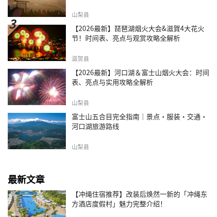
山梨县
【2026最新】琵琶湖烟火大会&滋賀4大花火
节！时间表、亮点与观赏攻略全解析
滋贺县
【2026最新】河口湖＆富士山烟火大会：时间
表、亮点与实用攻略全解析
山梨县
富士山五合目完全指南｜景点·服装·交通·
河口湖旅游路线
山梨县
最新文章
【冲绳住宿推荐】改装后焕然一新的「冲绳东
方酒店度假村」魅力完整介绍！