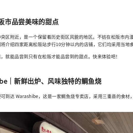
阪市品尝美味的甜点
中央区附近，是一个保留着历史街区风貌的地区。不妨在松阪市内
们将介绍四家距离松阪站步行10分钟以内的店铺，它们均采用当地
店，就能品尝到只有在松阪才能品尝到的甜点。快来体验吧！
shibe｜新鲜出炉、风味独特的鲷鱼烧
可到达 Warashibe，这是一家鲷鱼烧专卖店，采用三重县的食