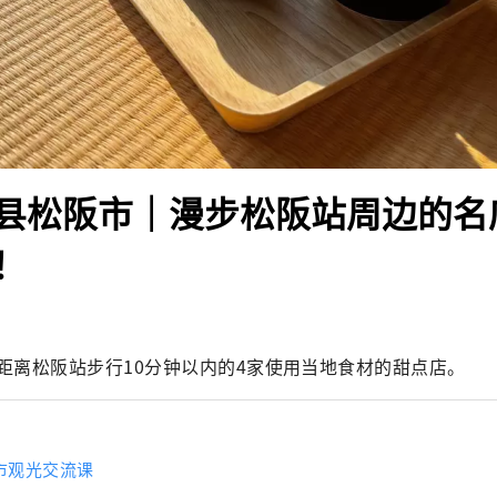
县松阪市｜漫步松阪站周边的名
！
距离松阪站步行10分钟以内的4家使用当地食材的甜点店。
市观光交流课