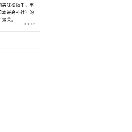
的美味松阪牛、丰
日本最高神社）的
了繁荣。
more