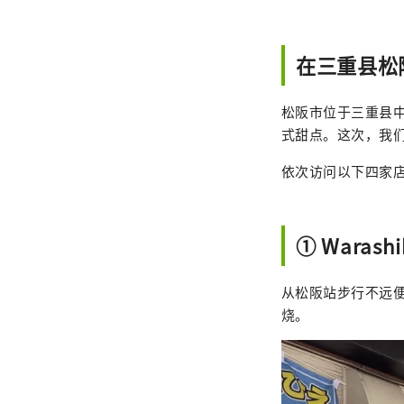
在三重县松
松阪市位于三重县
式甜点。这次，我
依次访问以下四家
① Wara
从松阪站步行不远便
烧。