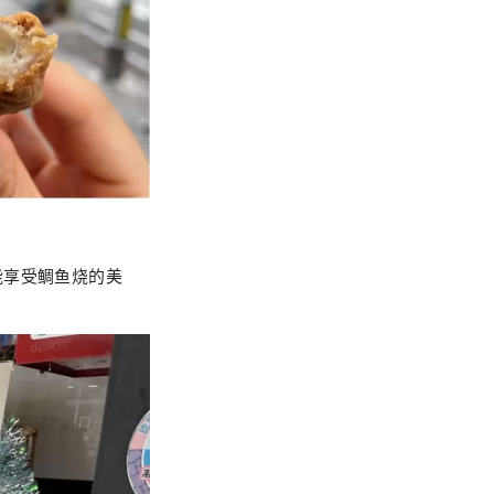
能享受鲷鱼烧的美