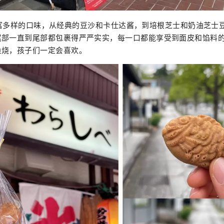
 提供丰富多样的口味，从经典的豆沙和卡仕达酱，到培根芝士和奶油芝
尾部一直到尾部都包裹得严严实实，每一口都能享受到面皮和馅料
鱼烧，孩子们一定会喜欢。