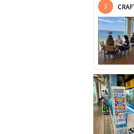
3
CRAF