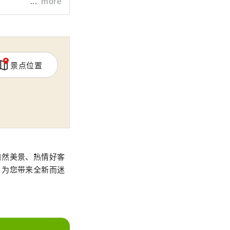
more
景点位置
自然美景、热情好客
，为您带来全新而迷