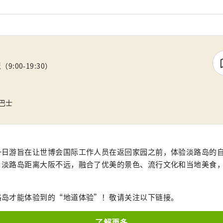
:00-19:30）
巴士
一日游旨在让世博会国际工作人员在返回家园之前，体验淡路岛的
。淡路岛距离大阪不远，融合了优美的景色、流行文化和当地美食
路岛才能体验到的“地道体验”！敬请关注以下链接。
了解更多