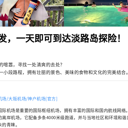
发，一天即可到达淡路岛探险！
的喧嚣，寻找一处清爽的去处？

一小段路程，拥有壮丽的景色、美味的食物和文化的完美结合
机场/大阪机场/神户机场[官方]
国际机场是重要的国际枢纽机场，拥有丰富的国际和国内航线网络。
的离岸机场，它配备多条4000米级跑道，并与当地社区和环境和
众的青睐。