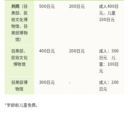
共同
（目
500日元
200日元
成人400日
黑邸、民
元，儿童
俗文化博
100日元
物馆、目
黑邸博物
馆）
目黑邸、
400日元
200日元
成人：300
民俗文化
日元 儿
博物馆
童：100日
元
目黑邸博
300日元
-
成人：200
物馆
日元
*学龄前儿童免费。