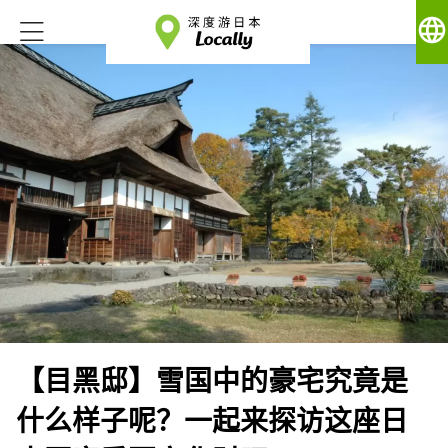
language
【目黑邸】雪国中的豪宅究竟是
什么样子呢？一起来探访这座日