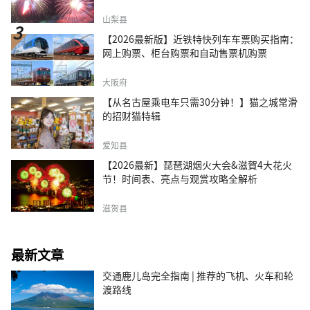
山梨县
【2026最新版】近铁特快列车车票购买指南：
网上购票、柜台购票和自动售票机购票
大阪府
【从名古屋乘电车只需30分钟！】猫之城常滑
的招财猫特辑
爱知县
【2026最新】琵琶湖烟火大会&滋賀4大花火
节！时间表、亮点与观赏攻略全解析
滋贺县
最新文章
交通鹿儿岛完全指南 | 推荐的飞机、火车和轮
渡路线