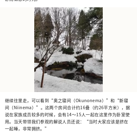
继续往里走，可以看到“奥之寝间（Okunonema）”和“新寝
间（Niinema）”。这两个房间合计约16叠（约26平方米），据
说在家族成员较多的时候，会有14～15人一起在这里作为卧室使
用。当天带领我们参观的解说人员还说：“当时大家应该是挤在
一起睡，非常拥挤。”