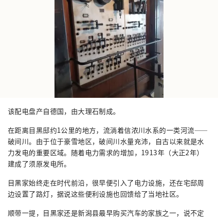
该配电盘产自德国，由大理石制成。
在距离目黑邸约1公里的地方，流淌着信浓川水系的一类河流——
破间川。由于位于豪雪地区，破间川水量充沛，自古以来就是水
力发电的重要区域。随着电力需求的增加，1913年（大正2年）
建成了须原发电所。
目黑家始终走在时代前沿，很早便引入了电力设施，还在宅邸周
边设置了路灯，据说这些便利设施也回馈给了当地社区。
顺带一提，目黑家还是新潟县最早购买汽车的家族之一，说不定