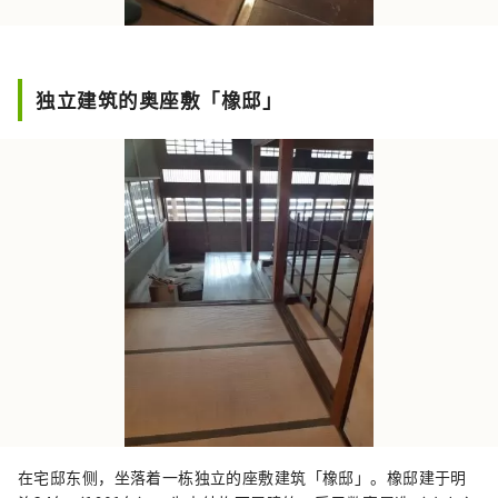
独立建筑的奥座敷「橡邸」
在宅邸东侧，坐落着一栋独立的座敷建筑「橡邸」。橡邸建于明