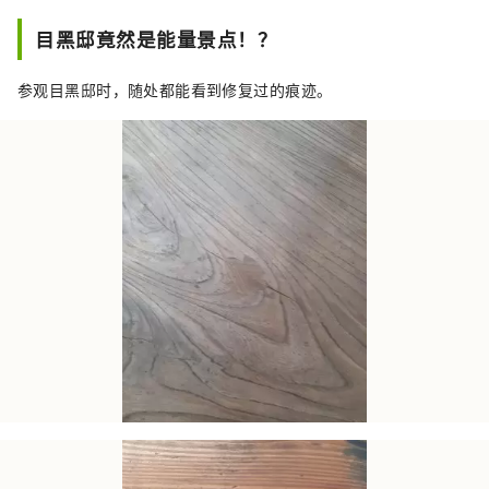
目黑邸竟然是能量景点！？
参观目黑邸时，随处都能看到修复过的痕迹。