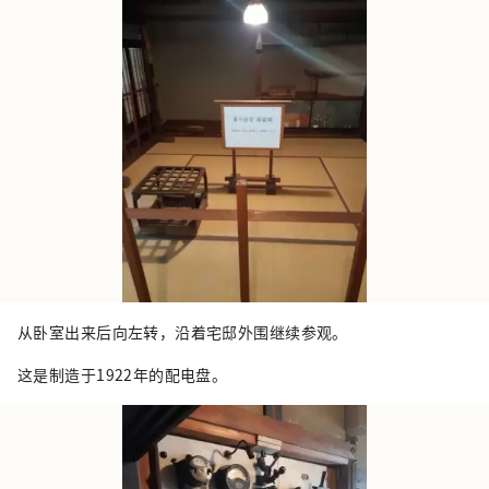
从卧室出来后向左转，沿着宅邸外围继续参观。
这是制造于1922年的配电盘。