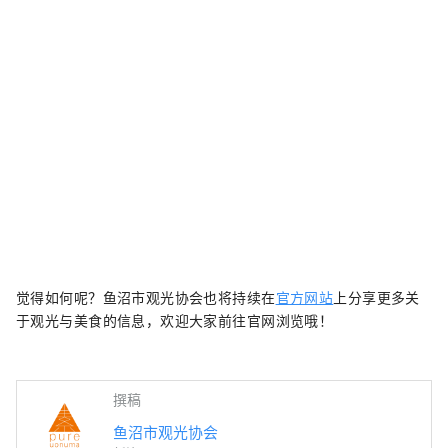
觉得如何呢？鱼沼市观光协会也将持续在
官方网站
上分享更多关
于观光与美食的信息，欢迎大家前往官网浏览哦！
撰稿
鱼沼市观光协会