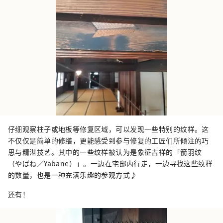
仔细观察柱子或地板等修复区域，可以发现一些特别的纹样。这
不仅仅是简单的修缮，更能感受到参与修复的工匠们所倾注的巧
思与精湛技艺。其中的一些纹样被认为是象征吉祥的「箭羽纹
（やばね／Yabane）」。一边在宅邸内行走，一边寻找这些纹样
的数量，也是一种充满乐趣的参观方式♪
还有！