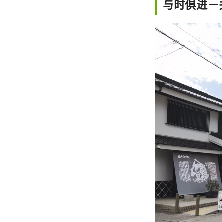
与时俱进－