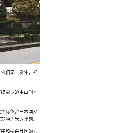
。它们无一例外，都
持续减少的中山间地
能实际体验日本酒文
家栽种酒米的计划。
连接和振兴社区的力