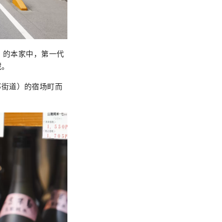
）的本家中，第一代
藏。
那街道）的宿场町而