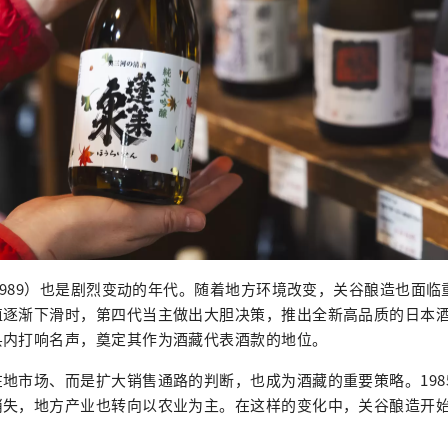
～1989）也是剧烈变动的年代。随着地方环境改变，关谷酿造也面
值逐渐下滑时，第四代当主做出大胆决策，推出全新高品质的日本
县内打响名声，奠定其作为酒藏代表酒款的地位。
地市场、而是扩大销售通路的判断，也成为酒藏的重要策略。198
消失，地方产业也转向以农业为主。在这样的变化中，关谷酿造开