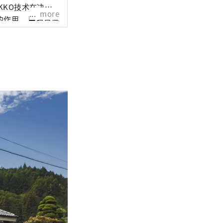
more
 ■名古屋
的自然环境和气候
丽，自古以来，清
“八丁味噌”和