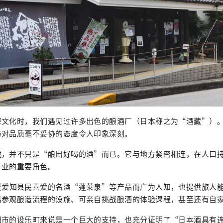
酵文化时，我们遇见过许多出色的酿酒厂（日本称之为“酒藏”）
与对品质毫不妥协的态度令人印象深刻。
藏，并不只是“酿出好喝的酒”而已。它与地方紧密相连，在人口
产业的重要角色。
受爱知县民喜爱的名酒“蓬莱泉”等产品而广为人知，也提供旅人
离参观酿造流程的设施、可亲自挑战酿酒的体验课程，甚至还有自
田市的设乐町来说是一个巨大的支持，也充分证明了“日本酒具有