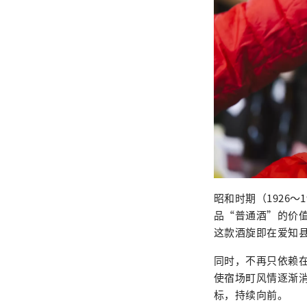
昭和时期（1926
品“普通酒”的价
这款酒旋即在爱知
同时，不再只依赖在
使宿场町风情逐渐
标，持续向前。