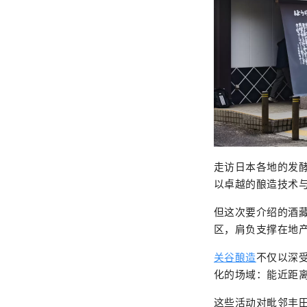
走访日本各地的发
以卓越的酿造技术
但这次要介绍的酒
区，肩负支撑在地
关谷酿造
不仅以深
化的场域：能近距
这些活动对毗邻丰