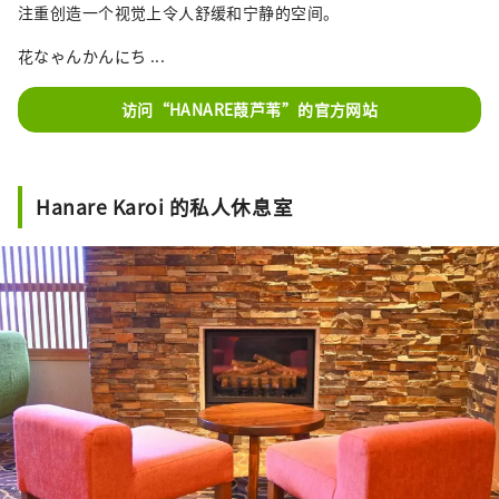
注重创造一个视觉上令人舒缓和宁静的空间。
花なゃんかんにち ...
访问“HANARE葭芦苇”的官方网站
Hanare Karoi 的私人休息室