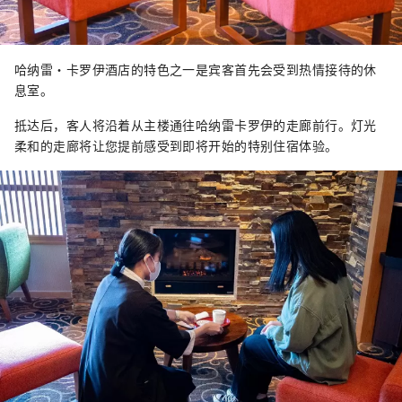
哈纳雷·卡罗伊酒店的特色之一是宾客首先会受到热情接待的休
息室。
抵达后，客人将沿着从主楼通往哈纳雷卡罗伊的走廊前行。灯光
柔和的走廊将让您提前感受到即将开始的特别住宿体验。