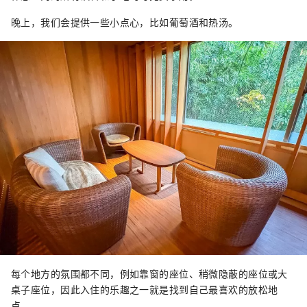
晚上，我们会提供一些小点心，比如葡萄酒和热汤。
每个地方的氛围都不同，例如靠窗的座位、稍微隐蔽的座位或大
桌子座位，因此入住的乐趣之一就是找到自己最喜欢的放松地
点。