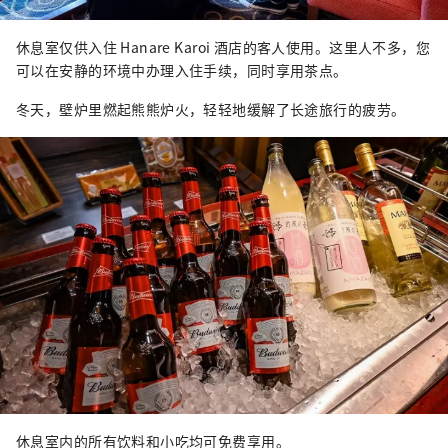
休息室仅供入住 Hanare Karoi 酒店的客人使用。这里人不多，您
可以在安静的环境中办理入住手续，同时享用茶点。
冬天，壁炉里燃起熊熊炉火，轻轻地缓解了长途旅行的疲劳。
休息室内的所有饮料和小吃均可免费享用。