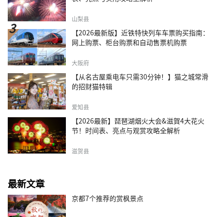
山梨县
【2026最新版】近铁特快列车车票购买指南：
网上购票、柜台购票和自动售票机购票
大阪府
【从名古屋乘电车只需30分钟！】猫之城常滑
的招财猫特辑
爱知县
【2026最新】琵琶湖烟火大会&滋賀4大花火
节！时间表、亮点与观赏攻略全解析
滋贺县
最新文章
京都7个推荐的赏枫景点