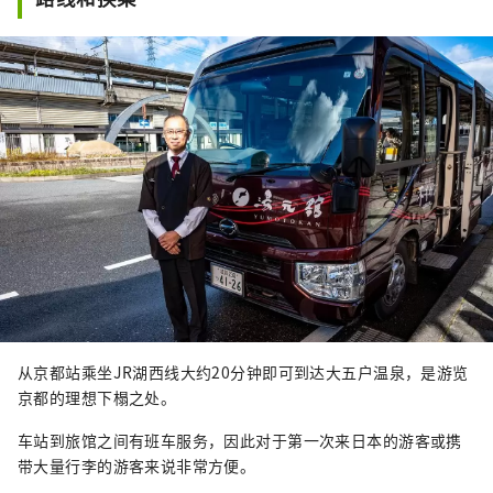
从京都站乘坐JR湖西线大约20分钟即可到达大五户温泉，是游览
京都的理想下榻之处。
车站到旅馆之间有班车服务，因此对于第一次来日本的游客或携
带大量行李的游客来说非常方便。