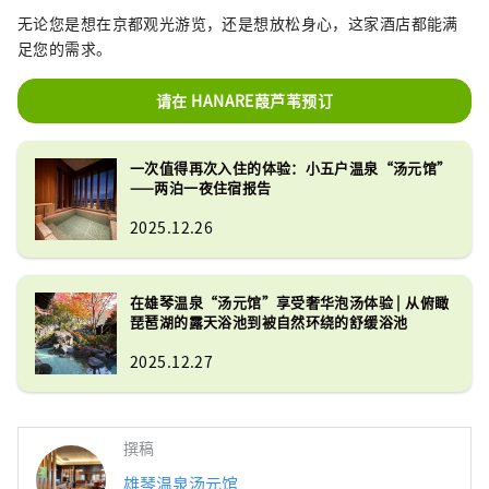
无论您是想在京都观光游览，还是想放松身心，这家酒店都能满
足您的需求。
请在 HANARE葭芦苇预订
一次值得再次入住的体验：小五户温泉“汤元馆”
——两泊一夜住宿报告
2025.12.26
在雄琴温泉“汤元馆”享受奢华泡汤体验 | 从俯瞰
琵琶湖的露天浴池到被自然环绕的舒缓浴池
2025.12.27
撰稿
雄琴温泉汤元馆