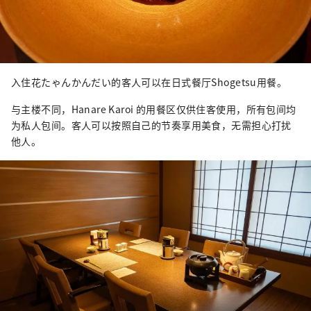
入住花たゃんかんだい的客人可以在日式餐厅Shogetsu用餐。
与主楼不同，Hanare Karoi 的用餐区仅供住客使用，所有包间均
为私人包间。客人可以按照自己的节奏享用美食，无需担心打扰
他人。