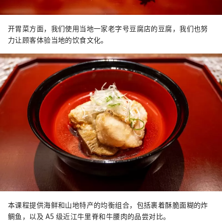
开胃菜方面，我们使用当地一家老字号豆腐店的豆腐，我们也努
力让顾客体验当地的饮食文化。
本课程提供海鲜和山地特产的均衡组合，包括裹着酥脆面糊的炸
鲷鱼，以及 A5 级近江牛里脊和牛腰肉的品尝对比。