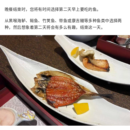
晚餐结束时，您将有时间选择第二天早上要吃的鱼。
从黑喉海鲈、鲑鱼、竹荚鱼、带鱼或康吉鳗等多种鱼类中选择两
种，然后想象着第二天将会有多么有趣，结束这一天。