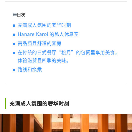
牌之一的“认证近江牛肉”）烹制的京都风格
怀石料理。虽然距离京都仅有 20 分钟的火车车
目次
程，但这座旅馆被琵琶湖和平良山脉所环绕，
充满成人氛围的奢华时刻
让您可以感受到大自然的温暖和日本文化。
Hanare Karoi 的私人休息室
高品质且舒适的客房
在传统的日式餐厅“松月”的包间里享用美食，
体验滋贺县四季的美味。
路线和换乘
充满成人氛围的奢华时刻