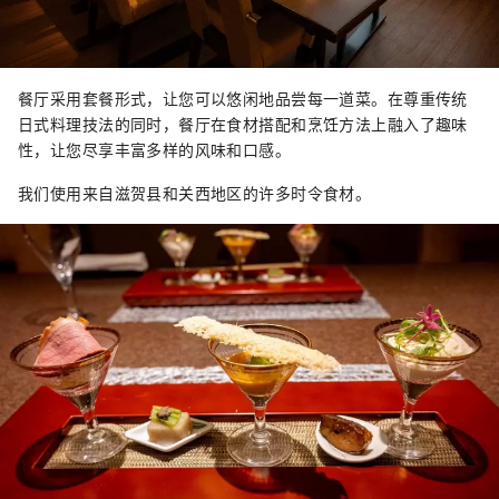
餐厅采用套餐形式，让您可以悠闲地品尝每一道菜。在尊重传统
日式料理技法的同时，餐厅在食材搭配和烹饪方法上融入了趣味
性，让您尽享丰富多样的风味和口感。
我们使用来自滋贺县和关西地区的许多时令食材。