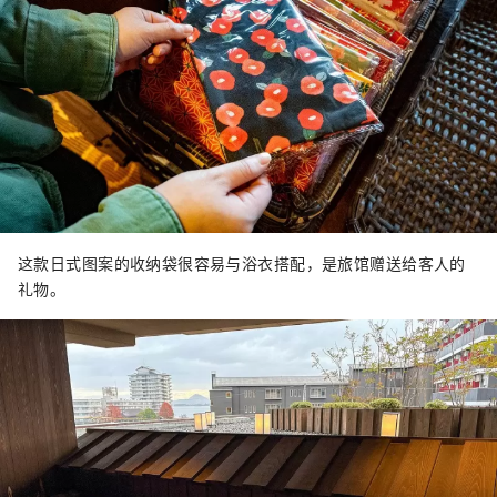
这款日式图案的收纳袋很容易与浴衣搭配，是旅馆赠送给客人的
礼物。