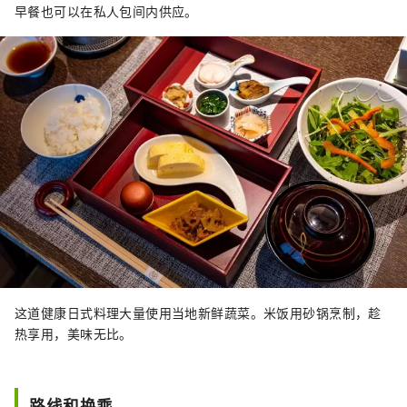
早餐也可以在私人包间内供应。
这道健康日式料理大量使用当地新鲜蔬菜。米饭用砂锅烹制，趁
热享用，美味无比。
路线和换乘