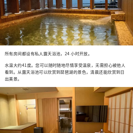
所有房间都设有私人露天浴池，24 小时开放。
水温大约41度。您可以随时随地尽情享受温泉，无需担心被他人
看到。从露天浴池可以欣赏到琵琶湖的景色，清晨还能欣赏到日
出美景。