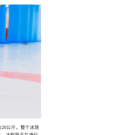
20公斤，整个冰场
毛。冰刷用于在滑行