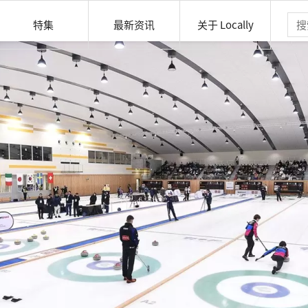
特集
最新资讯
关于 Locally