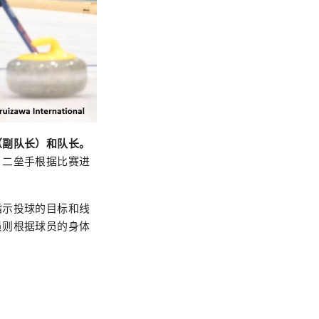
（副队长）和队长。
。二垒手根据比赛进
指示投球的目标和线
员则根据球员的身体