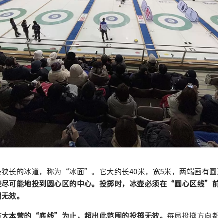
狭长的冰道，称为“冰面”。它大约长40米，宽5米，两端画有
壶尽可能地投到圆心区的中心。投掷时，冰壶必须在“圆心区线”
罚无效。
方大本营的“底线”为止，超出此范围的投掷无效。
每局投掷方向