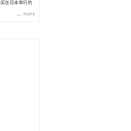
客购买在日本举行的
more