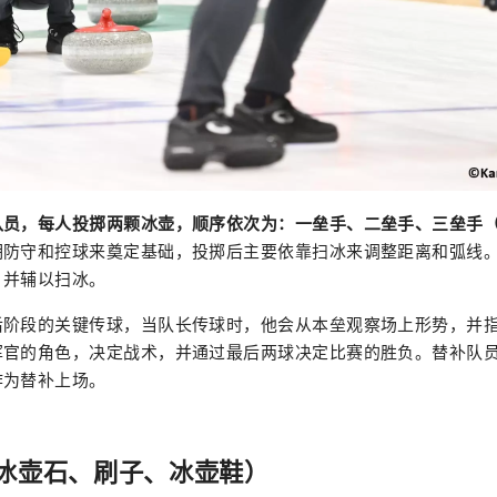
队员，每人投掷两颗冰壶，顺序依次为：一垒手、二垒手、三垒手
期防守和控球来奠定基础，投掷后主要依靠扫冰来调整距离和弧线
，并辅以扫冰。
后阶段的关键传球，当队长传球时，他会从本垒观察场上形势，并
挥官的角色，决定战术，并通过最后两球决定比赛的胜负。替补队
作为替补上场。
冰壶石、刷子、冰壶鞋）