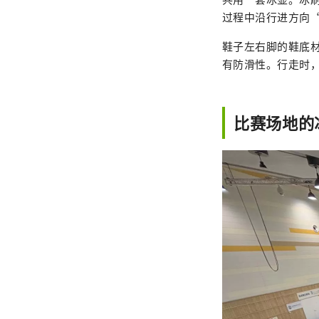
过程中沿行进方向
鞋子左右脚的鞋底
有防滑性。行走时
比赛场地的