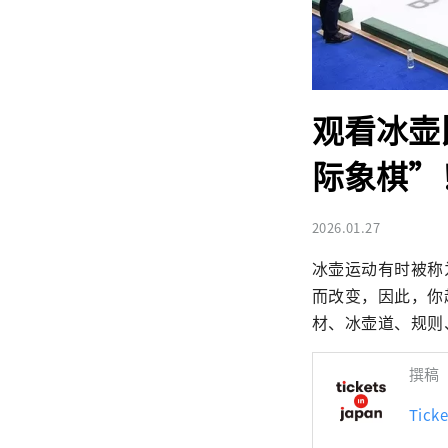
观看冰壶
际象棋”
2026.01.27
冰壶运动有时被称
而改变，因此，你
材、冰壶道、规则
撰稿
Ticke