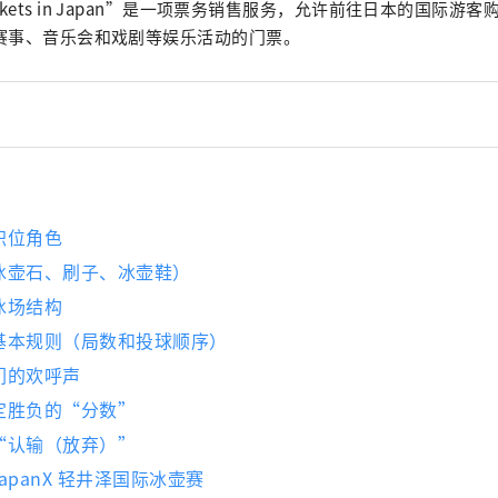
ckets in Japan”是一项票务销售服务，允许前往日本的国际游
赛事、音乐会和戏剧等娱乐活动的门票。
职位角色
冰壶石、刷子、冰壶鞋）
冰场结构
基本规则（局数和投球顺序）
们的欢呼声
定胜负的“分数”
“认输（放弃）”
in JapanX 轻井泽国际冰壶赛