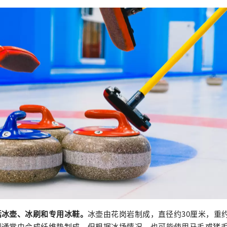
括冰壶、冰刷和专用冰鞋。
冰壶由花岗岩制成，直径约30厘米，重约
刷通常由合成纤维垫制成，但根据冰场情况，也可能使用马毛或猪