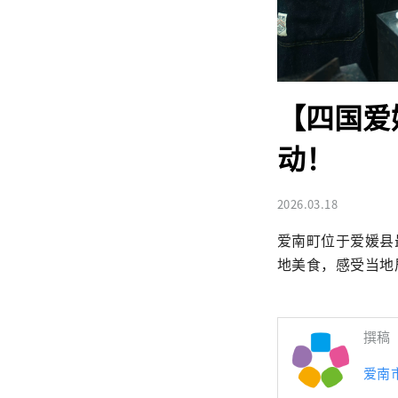
【四国爱
动！
2026.03.18
爱南町位于爱媛县
地美食，感受当地
撰稿
爱南