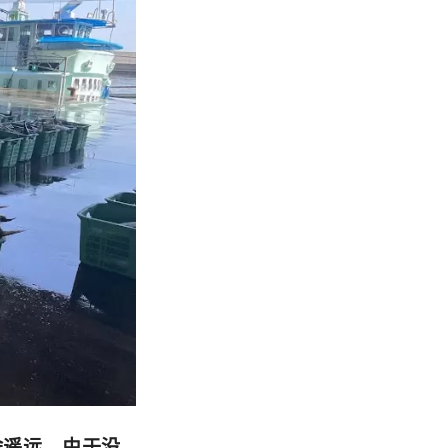
途遥远。由于没