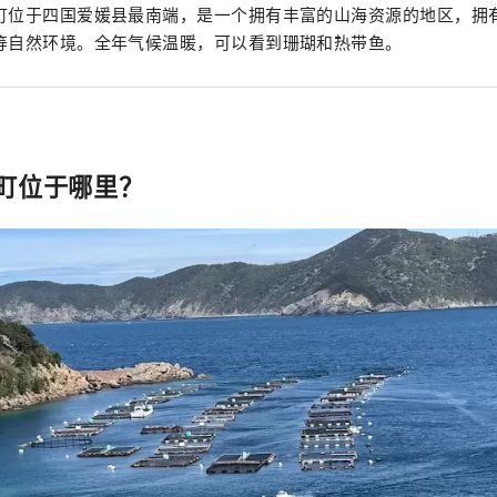
町位于四国爱媛县最南端，是一个拥有丰富的山海资源的地区，拥
等自然环境。全年气候温暖，可以看到珊瑚和热带鱼。
町位于哪里？