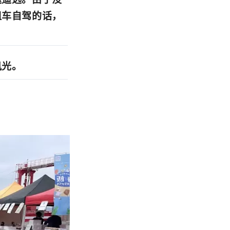
租车自驾的话，
风光。