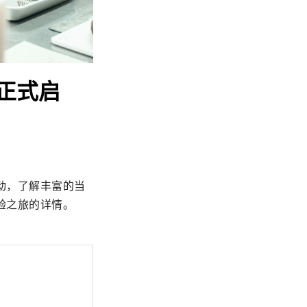
正式启
动，了解丰富的当
验之旅的详情。