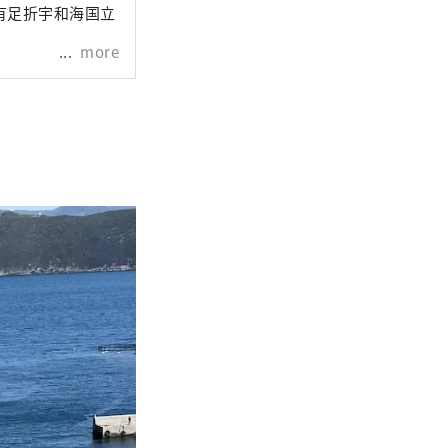
有足折宇和海国立
more