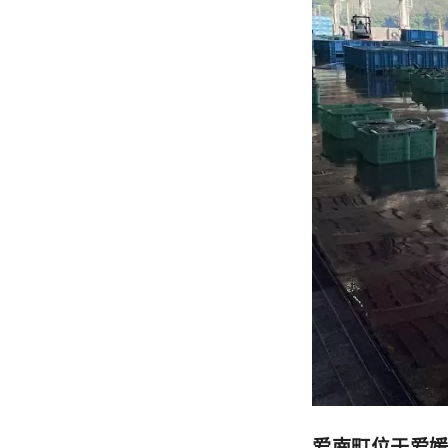
爱南町位于爱