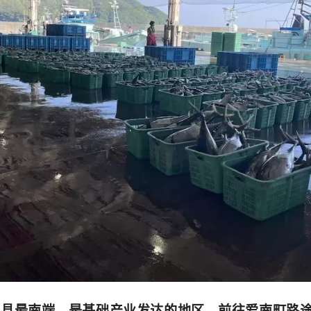
媛县最南端，是基础产业发达的地区。前往爱南町路