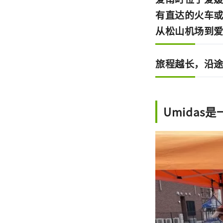
有直达的火车
从松山机场到爱
旅程越长，沿
Umidas