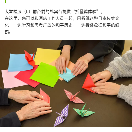
大堂楼层（L）前台前的礼宾台提供“折叠鹤体验”。
在这里，您可以和酒店工作人员一起，用折纸这种日本传统文
化，一边学习和思考广岛的和平历史，一边折叠象征和平的纸
鹤。