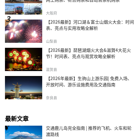
大阪府
【2026最新】河口湖＆富士山烟火大会：时间
表、亮点与实用攻略全解析
山梨县
【2026最新】琵琶湖烟火大会&滋賀4大花火
节！时间表、亮点与观赏攻略全解析
滋贺县
【2026年最新】生驹山上游乐园| 免费入场、
开放时间、游乐设施费用及交通指南
奈良县
最新文章
交通鹿儿岛完全指南 | 推荐的飞机、火车和轮
渡路线