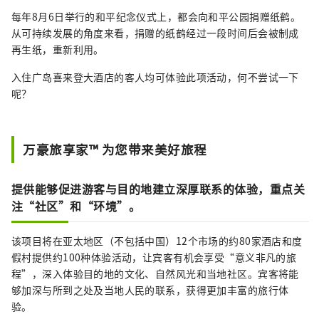
每年8月6日举行的和平纪念仪式上，都会向和平公园捐赠纸鹤。
从可持续发展的角度来看，捐赠的纸鹤经过一段时间后会被制成
再生纸，重新利用。
入住广岛喜来登大酒店的客人均可体验此项活动，何不尝试一下
呢？
万豪旅享家™ 为您带来美好旅程
提供能够促进游客与目的地建立深厚联系的体验，重点关
注“社区”和“环境”。
该项目将在亚太地区（不包括中国）12个市场的约80家酒店和度
假村提供约100种体验活动，让宾客有机会享受“意义非凡的旅
程”，深入体验目的地的文化、自然风光和当地社区。宾客将能
够加深与所到之处及当地人民的联系，获得更加丰富的旅行体
验。