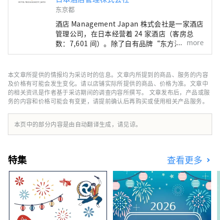
东京都
酒店 Management Japan 株式会社是一家酒店
管理公司，在日本经营着 24 家酒店（客房总
more
数：7,601 间）。除了自有品牌“东方酒店”和
“东方快车酒店”外，该公司还管理和经营各种
酒店，包括“希尔顿”、“喜来登”和“日航酒
店”。
本文章所提供的情报均为采访时的信息。文章内所提到的商品、服务的内容
及价格有可能会发生变化。请以店铺实际所提供的商品、价格为准。文章中
的相关资讯是作者基于采访期间的调查内容所撰写。 文章发布后，产品或服
务的内容和价格可能会有变更，请提前确认后再购买或使用相关产品服务。
本页中的部分内容是由自动翻译生成，请见谅。
特集
查看更多