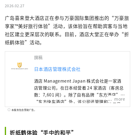
2026.02.27
广岛喜来登大酒店正在参与万豪国际集团推出的“万豪旅
享家™美好旅行体验”活动，该体验旨在帮助宾客与当地
社区建立更深层次的联系。目前，酒店大堂正在举办“折
纸鹤体验”活动。
撰稿
日本酒店管理株式会社
酒店 Management Japan 株式会社是一家酒
店管理公司，在日本经营着 24 家酒店（客房总
数：7,601 间）。除了自有品牌“东方酒店”和
more
“东方快车酒店”外，该公司还管理和经营各
种酒店，包括“希尔顿”、“喜来登”和“日
本服务包含赞助广告。
航酒店”。
折纸鹤体验“手中的和平”