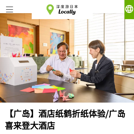
language
【广岛】酒店纸鹤折纸体验/广岛
喜来登大酒店