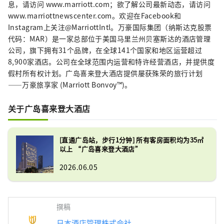
息，请访问 www.marriott.com；欲了解公司最新动态，请访问
www.marriottnewscenter.com。欢迎在Facebook和
Instagram上关注@MarriottIntl​​。万豪国际集团（纳斯达克股票
代码：MAR）是一家总部位于美国马里兰州贝塞斯达的酒店管理
公司，旗下拥有31个品牌，在全球141个国家和地区运营超过
8,900家酒店。公司在全球范围内运营和特许经营酒店，并提供度
假村所有权计划。广岛喜来登大酒店提供屡获殊荣的旅行计划
——万豪旅享家 (Marriott Bonvoy™)。
关于广岛喜来登大酒店
[直通广岛站，步行1分钟] 所有客房面积均为35㎡
以上 “广岛喜来登大酒店”
2026.06.05
撰稿
日本酒店管理株式会社