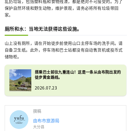
乱扔垃圾，包括塑料瓶和食物残渣，都是绝对不可接受的。为了
保护自然环境和野生动物，维护景观，请务必将所有垃圾带回
家。
厕所和水：当地无法获得这些设施。
山上没有厕所，请在开始徒步前使用山口主停车场的洗手间。请
自备卫生纸。此外，停车场和巴士站都没有自动售货机或投币式
储物柜。
搭乘巴士前往九重连山！这是一条从由布院出发的
徒步黄金路线。
2026.07.23
撰稿
由布市旅游局
大分县