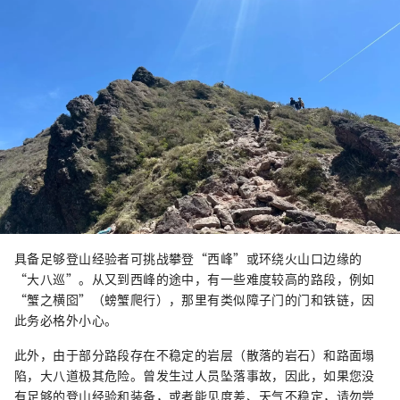
具备足够登山经验者可挑战攀登“西峰”或环绕火山口边缘的
“大八巡”。从又到西峰的途中，有一些难度较高的路段，例如
“蟹之横囵”（螃蟹爬行），那里有类似障子门的门和铁链，因
此务必格外小心。
此外，由于部分路段存在不稳定的岩层（散落的岩石）和路面塌
陷，大八道极其危险。曾发生过人员坠落事故，因此，如果您没
有足够的登山经验和装备，或者能见度差、天气不稳定，请勿尝