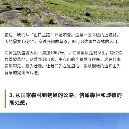
最后，我们从“山口主路”开始攀登。这是一段平缓的上坡路，
大约需要15分钟，穿过开阔的草原，即可到达国立森林的入口。
左侧是饭盛城大山（海拔1067米），右侧奥区是鹤见山，越过这
片缓坡草地，从菅野到山顶，由布山的全景尽收眼底，这在日本
实属罕见，蔚为壮观。让我们先在这里拍一张以巍峨的由布山为
背景的完美照片吧。
3. 从国家森林到蜿蜒的公路：俯瞰森林和城镇的
高处感。