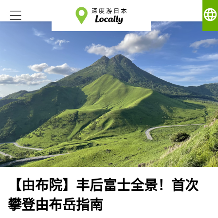
language
【由布院】丰后富士全景！首次
攀登由布岳指南