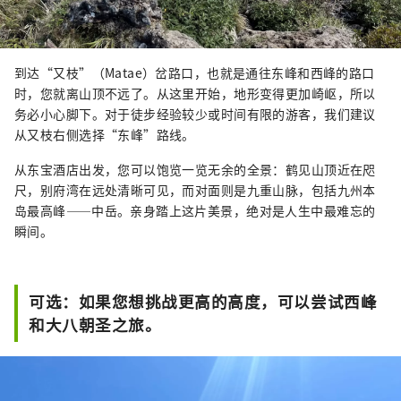
到达“又枝”（Matae）岔路口，也就是通往东峰和西峰的路口
时，您就离山顶不远了。从这里开始，地形变得更加崎岖，所以
务必小心脚下。对于徒步经验较少或时间有限的游客，我们建议
从又枝右侧选择“东峰”路线。
从东宝酒店出发，您可以饱览一览无余的全景：鹤见山顶近在咫
尺，别府湾在远处清晰可见，而对面则是九重山脉，包括九州本
岛最高峰——中岳。亲身踏上这片美景，绝对是人生中最难忘的
瞬间。
可选：如果您想挑战更高的高度，可以尝试西峰
和大八朝圣之旅。