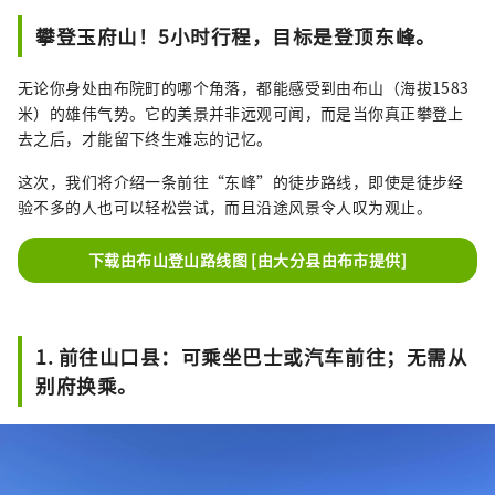
攀登玉府山！5小时行程，目标是登顶东峰。
无论你身处由布院町的哪个角落，都能感受到由布山（海拔1583
米）的雄伟气势。它的美景并非远观可闻，而是当你真正攀登上
去之后，才能留下终生难忘的记忆。
这次，我们将介绍一条前往“东峰”的徒步路线，即使是徒步经
验不多的人也可以轻松尝试，而且沿途风景令人叹为观止。
下载由布山登山路线图 [由大分县由布市提供]
1. 前往山口县：可乘坐巴士或汽车前往；无需从
别府换乘。