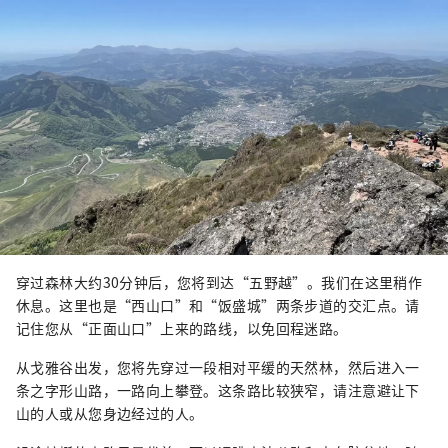
穿过森林大约30分钟后，您将到达“五野越”。我们在这里稍作
休息。这里也是“西山口”和“饭盛城”两条步道的交汇点。请
记住您从“正面山口”上来的路线，以免回程迷路。
从戈雅谷出发，您将先穿过一段相对平缓的天然林，然后进入一
条之字形山路，一路向上攀登。这条路比较狭窄，请注意避让下
山的人或从您身边经过的人。