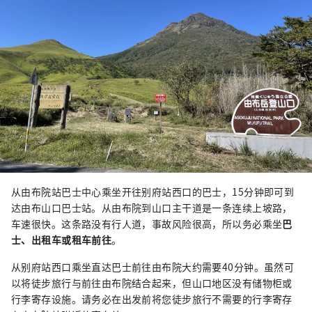
从由布院站巴士中心乘坐开往别府站西口的巴士，15分钟即可到
达由布山口巴士站。从由布院到山口主干道是一条连续上坡路，
车速很快。这条路没有行人道，事故风险很高，所以务必乘坐
巴
士、出租车或租车前往
。
从别府站西口乘坐直达巴士前往由布院大约需要40分钟。虽然可
以将徒步旅行与前往由布院结合起来，但山口地区没有储物柜或
行李寄存设施。请务必在出发前将您徒步旅行不需要的行李寄存