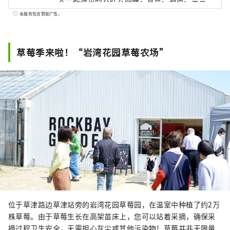
等信息丰富。可以享受。
本服务包含赞助广告。
草莓季来啦！“岩湾花园草莓农场”
位于草津路边草津站旁的岩湾花园草莓园，在温室中种植了约2万
株草莓。由于草莓生长在高架苗床上，您可以站着采摘，确保采
摘过程卫生安全，无需担心灰尘或其他污染物！草莓并非无限量