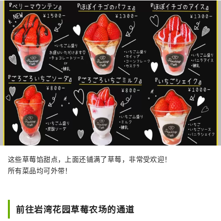
这些草莓馅甜点，上面还铺满了草莓，非常受欢迎！
所有菜品均可外带！
前往岩湾花园草莓农场的通道