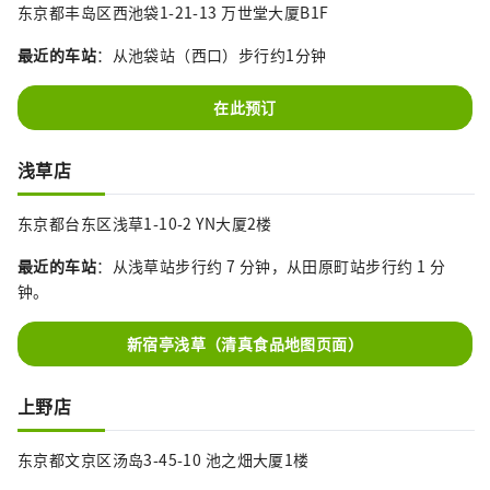
东京都丰岛区西池袋1-21-13 万世堂大厦B1F
最近的车站
：从池袋站（西口）步行约1分钟
在此预订
浅草店
东京都台东区浅草1-10-2 YN大厦2楼
最近的车站
：从浅草站步行约 7 分钟，从田原町站步行约 1 分
钟。
新宿亭浅草（清真食品地图页面）
上野店
东京都文京区汤岛3-45-10 池之畑大厦1楼