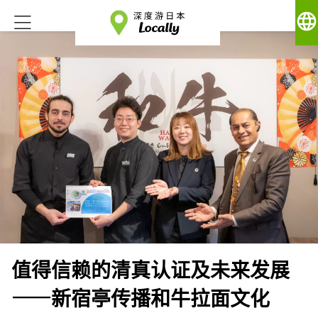
language
值得信赖的清真认证及未来发展
——新宿亭传播和牛拉面文化