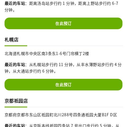
最近的车站
：距离汤岛站步行约 1 分钟，距离上野站步行约 6-7
分钟。
在此预订
札幌店
北海道札幌市中央区南3条东1-6号门帘横丁2楼
最近的车站
：从札幌站步行约 11 分钟，从丰水薄野站步行约 4 分
钟，从大通站步行约 6 分钟。
在此预订
京都祇园店
京都府京都市东山区祗园町北川288号四条通祗园大厦B1F D区
最近的车站
：从京阪本线祇园四条站 7 号出口步行约 5 分钟，从