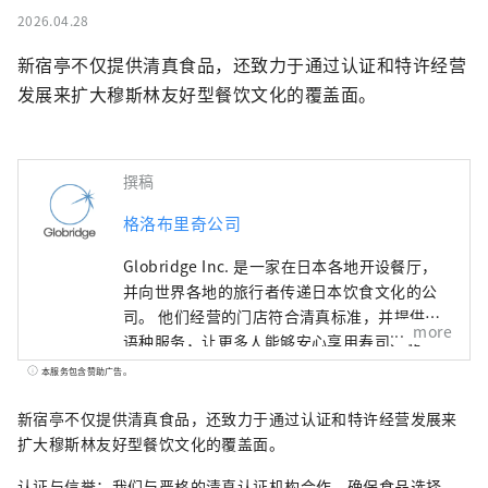
2026.04.28
新宿亭不仅提供清真食品，还致力于通过认证和特许经营
发展来扩大穆斯林友好型餐饮文化的覆盖面。
撰稿
格洛布里奇公司
Globridge Inc. 是一家在日本各地开设餐厅，
并向世界各地的旅行者传递日本饮食文化的公
司。 他们经营的门店符合清真标准，并提供多
more
语种服务，让更多人能够安心享用寿司、螃
蟹、和牛等日本独有的丰盛奢华美食。 本账号
本服务包含赞助广告。
提供 Globridge 旗下餐厅的信息，并推荐给访
日游客的美食体验。他们将与世界各地的人们
新宿亭不仅提供清真食品，还致力于通过认证和特许经营发展来
分享“美食体验”，让您的日本之旅更加丰富
扩大穆斯林友好型餐饮文化的覆盖面。
多彩。
认证与信誉：我们与严格的清真认证机构合作，确保食品选择、