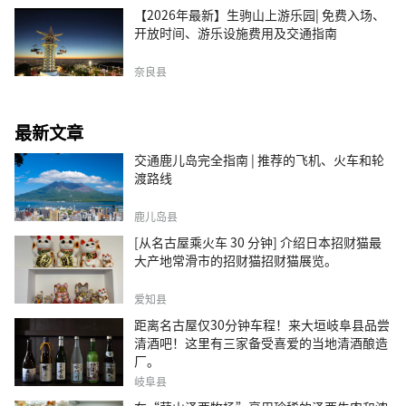
【2026年最新】生驹山上游乐园| 免费入场、
开放时间、游乐设施费用及交通指南
奈良县
最新文章
交通鹿儿岛完全指南 | 推荐的飞机、火车和轮
渡路线
鹿儿岛县
[从名古屋乘火车 30 分钟] 介绍日本招财猫最
大产地常滑市的招财猫招财猫展览。
爱知县
距离名古屋仅30分钟车程！来大垣岐阜县品尝
清酒吧！这里有三家备受喜爱的当地清酒酿造
厂。
岐阜县