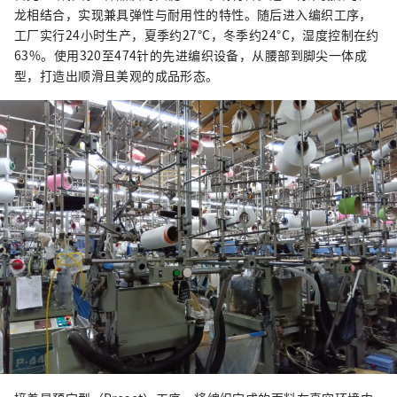
龙相结合，实现兼具弹性与耐用性的特性。随后进入编织工序，
工厂实行24小时生产，夏季约27°C，冬季约24°C，湿度控制在约
63%。使用320至474针的先进编织设备，从腰部到脚尖一体成
型，打造出顺滑且美观的成品形态。