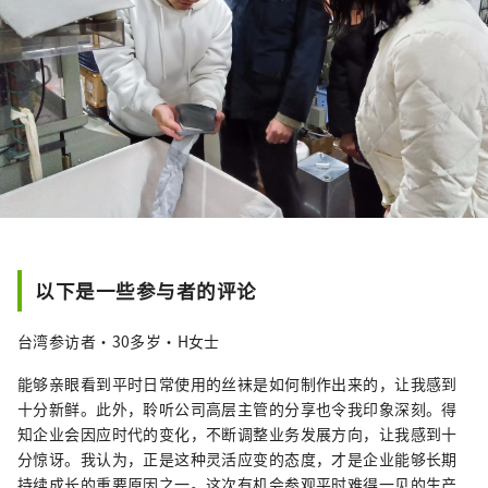
以下是一些参与者的评论
台湾参访者・30多岁・H女士
能够亲眼看到平时日常使用的丝袜是如何制作出来的，让我感到
十分新鲜。此外，聆听公司高层主管的分享也令我印象深刻。得
知企业会因应时代的变化，不断调整业务发展方向，让我感到十
分惊讶。我认为，正是这种灵活应变的态度，才是企业能够长期
持续成长的重要原因之一。这次有机会参观平时难得一见的生产