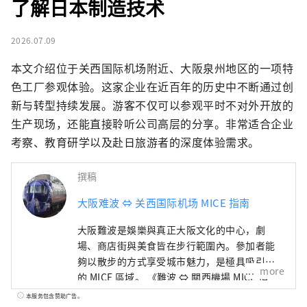
了解日本制造技术
2026.07.09
本文介绍位于关西国际机场附近、大阪泉州地区的一项特
色工厂参观体验。这家企业在近百年的历史中不断通过创
新与转型持续发展。游客不仅可以参观平时不对外开放的
生产现场，还能直接聆听公司高层的分享。非常适合企业
考察、教育研学以及赴日旅游者的深度体验需求。
撰稿
大阪难波 ⇔ 关西国际机场 MICE 指南
大阪難波是娛樂與真正大阪文化的中心，劇
場、商店街與美食皆在步行範圍內。參加者能
夠以散步的方式享受城市魅力，是極具吸引力
more
的 MICE 區域。 《難波 ⇔ 關西機場 MICE 指
南》以南海集團的會場、飯店與交通為基礎，
本服务包含赞助广告。