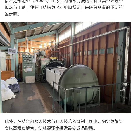
接着是预定型（Preset）工序，将编织完成的面料在真空环境中
加热与压缩，使網目結構與尺寸更加穩定，是確保品質的重要前
置步驟。
此外，在结合机器人技术与匠人技艺的缝制工序中，腳尖與胯部
會以高精度縫合，使絲襪逐步接近最終成品形態。