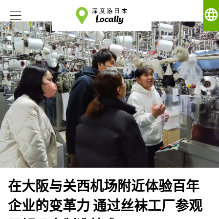
language
在大阪与关西机场附近体验百年
企业的变革力 通过丝袜工厂参观