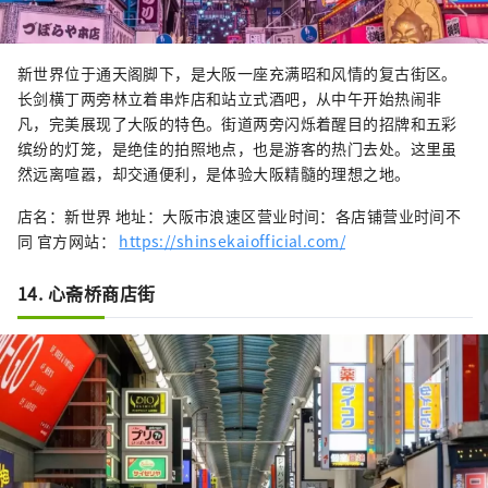
新世界位于通天阁脚下，是大阪一座充满昭和风情的复古街区。
长剑横丁两旁林立着串炸店和站立式酒吧，从中午开始热闹非
凡，完美展现了大阪的特色。街道两旁闪烁着醒目的招牌和五彩
缤纷的灯笼，是绝佳的拍照地点，也是游客的热门去处。这里虽
然远离喧嚣，却交通便利，是体验大阪精髓的理想之地。
店名：新世界 地址：大阪市浪速区营业时间：各店铺营业时间不
同 官方网站：
https://shinsekaiofficial.com/
14. 心斋桥商店街