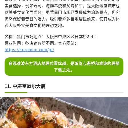
美食选择，例如寿司、海鲜串烧和炙烤和牛，是大阪这座城市也
以其美食文化而闻名。尽管黑门市场已发展成为旅游景点，但它
仍然保留着昔日的活力，吸引着众多当地居民前来，使其成为体
验大阪朴实美食文化的理想之地。
名称：黑门市场地点：大阪市中央区区日本桥2-4-1
营业时间：各店铺有所不同。官方网站：
https://kuromon.com/jp/
参观难波东方酒店地理位置优越，是游览心斋桥和难波的理想
下榻之处。
11. 中座奎道尔大厦