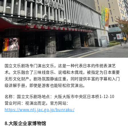
国立文乐剧场专门演出文乐，这是一种代表日本的传统表演艺
术。文乐融合了三味线音乐、说唱和木偶戏，被指定为日本重要
无形文化财产。剧场氛围静谧庄重，同时提供丰富的字幕和入门
级讲解手册，即使是游客也能轻松欣赏演出。
名称：国立文乐剧场地点：大阪大阪市中央区日本桥1-12-10
营业时间：视演出而定。官方网站：
https://www.ntj.jac.go.jp/bunraku/
8.大阪企业家博物馆