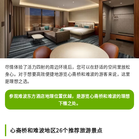
尽情体验了活力四射的周边环境后，您可以在舒适的空间里放松
身心。对于想要高效便捷地游览心斋桥和难波的游客来说，这里
是理想之选。
参观难波东方酒店地理位置优越，是游览心斋桥和难波的理想
下榻之处。
心斋桥和难波地区26个推荐旅游景点