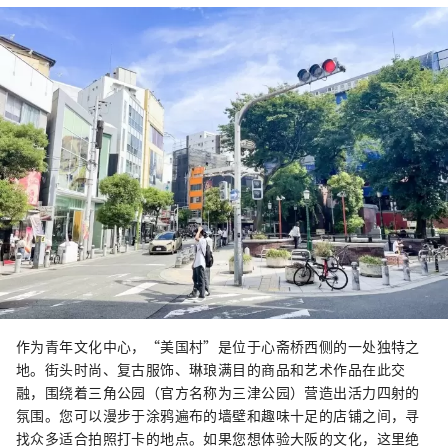
作为青年文化中心，“美国村”是位于心斋桥西侧的一处独特之
地。街头时尚、复古服饰、琳琅满目的商品和艺术作品在此交
融，围绕着三角公园（官方名称为三津公园）营造出活力四射的
氛围。您可以漫步于涂鸦遍布的墙壁和趣味十足的店铺之间，寻
找众多适合拍照打卡的地点。如果您想体验大阪的文化，这里绝