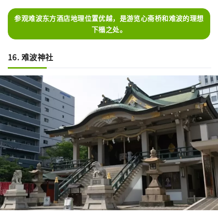
参观难波东方酒店地理位置优越，是游览心斋桥和难波的理想
下榻之处。
16. 难波神社