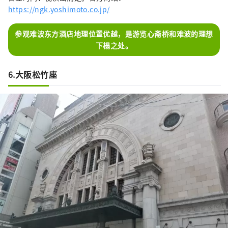
https://ngk.yoshimoto.co.jp/
参观难波东方酒店地理位置优越，是游览心斋桥和难波的理想
下榻之处。
6.大阪松竹座