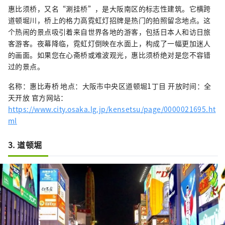
惠比须桥，又名“涮挂桥”，是大阪南区的标志性建筑。它横跨
道顿堀川，桥上的格力高霓虹灯招牌是热门的拍照留念地点。这
个热闹的景点吸引着来自世界各地的游客，包括日本人和访日旅
客游客。夜幕降临，霓虹灯倒映在水面上，构成了一幅更加迷人
的画面。如果您在心斋桥或难波观光，惠比须桥绝对是您不容错
过的景点。
名称：惠比寿桥 地点：大阪市中央区道顿堀1丁目 开放时间：全
天开放 官方网站：
https://www.city.osaka.lg.jp/kensetsu/page/0000021695.ht
ml
3. 道顿堀