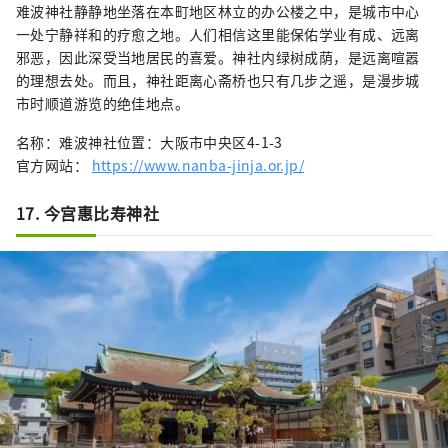
难波神社静静地坐落在本町地区林立的办公楼之中，是城市中心
一处宁静祥和的疗愈之地。人们相信这里能保佑学业有成、远离
邪恶，因此深受当地居民的喜爱。神社内绿树成荫，是远离喧嚣
的理想去处。而且，神社距离心斋桥也只有几步之遥，是漫步城
市时顺道游览的绝佳地点。
名称：难波神社位置：大阪市中央区4-1-3
官方网站：
https://www.nanba-jinja.or.jp/
17. 今宫惠比寿神社