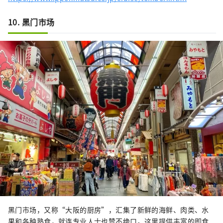
10. 黑门市场
黑门市场，又称“大阪的厨房”，汇集了新鲜的海鲜、肉类、水
果和各种熟食，就连专业人士也赞不绝口。这里提供丰富的即食