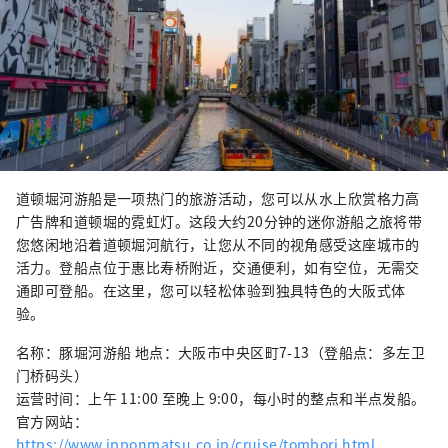
道顿堀河游船是一项热门的旅游活动，您可以从水上欣赏格力高
广告牌和道顿堀的霓虹灯。这段大约20分钟的迷你游船之旅将带
您悠闲地沿着道顿堀河航行，让您从不同的视角感受这座城市的
活力。登船点位于惠比寿桥附近，交通便利，如有空位，无需交
通即可登船。在这里，您可以轻松体验到独具特色的大阪式体
验。
名称：豚堀河游船 地点：大阪市中央区町7-13（登船点：多左卫
门桥码头）
运营时间：上午 11:00 至晚上 9:00，每小时的整点和半点发船。
官方网站：
https://www.ipponmatsu.co.jp/cruise/tombori.html