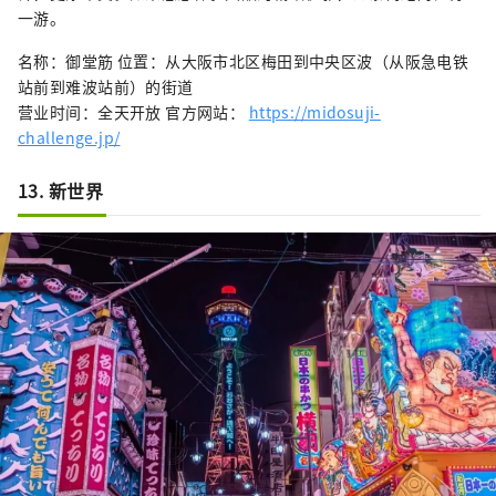
一游。
名称：御堂筋 位置：从大阪市北区梅田到中央区波（从阪急电铁
站前到难波站前）的街道
营业时间：全天开放 官方网站：
https://midosuji-
challenge.jp/
13. 新世界