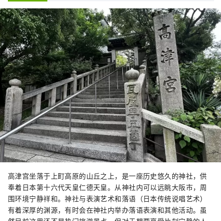
高津宫坐落于上町高原的山丘之上，是一座历史悠久的神社，供
奉着日本第十六代天皇仁德天皇。从神社内可以远眺大阪市，周
围环境宁静祥和。神社与表演艺术和落语（日本传统说唱艺术）
有着深厚的渊源，有时会在神社内举办落语表演和其他活动。虽
然目前这里还不是热门旅游景点，但对于想要享受片刻宁静的人