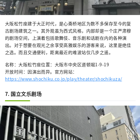
大阪松竹座建于大正时代，是心斋桥地区为数不多保存至今的复
古剧场建筑之一。其外观虽为西式风格，内部却是一个庄严肃穆
的剧场空间，上演着包括歌舞伎、音乐剧和话剧在内的各种演
出。对于想要在观光之余享受高雅娱乐的游客来说，这里是绝佳
之选。而且交通便利，距离最近的难波站仅几步之遥。
名称：大阪松竹座位置：大阪市中央区道顿堀1-9-19
开放时间：因演出而异。官方网站：
https://www.shochiku.co.jp/play/theater/shochikuza/
7. 国立文乐剧场