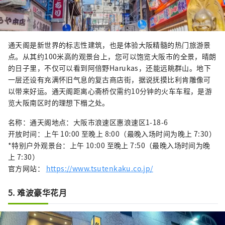
通天阁是新世界的标志性建筑，也是体验大阪精髓的热门旅游景
点。从其约100米高的观景台上，您可以饱览大阪市的全景，晴朗
的日子里，不仅可以看到阿倍野Harukas，还能远眺群山。地下
一层还设有充满怀旧气息的复古商店街，据说抚摸比利肯雕像可
以带来好运。通天阁距离心斋桥仅需约10分钟的火车车程，是游
览大阪南区时的理想下榻之处。
名称：通天阁地点：大阪市浪速区惠浪速区1-18-6
开放时间：上午 10:00 至晚上 8:00（最晚入场时间为晚上 7:30）
*特别户外观景台：上午 10:00 至晚上 7:50（最晚入场时间为晚
上 7:30）
官方网站：
https://www.tsutenkaku.co.jp/
5. 难波豪华花月