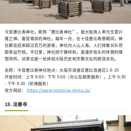
今宫惠比寿神社，昵称“惠比寿神社”，是大阪商人奉为生意兴
隆之神、备受尊崇的神社。每年一月，在十佳惠比寿祭期间，神
社都会迎来超过百万的游客，神社内人山人海，人们排着长队领
取幸运竹枝。平日里，神社则宁静祥和，是漫步街头时休憩的理
想场所。这里也是一处体验大阪历史和宗教文化的绝佳去处。
名称：今宫惠比寿神社地点：大阪市浪速区惠比浪速区1-6-10
开放时间：上午 9:00 - 下午 5:00（办公及邮票服务），上午 9:30
- 下午 4:30（祈祷服务）
官方网站：
https://www.imamiya-ebisu.jp/
18. 法善寺