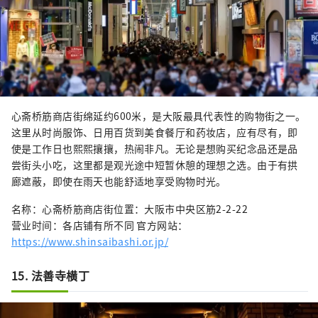
心斋桥筋商店街绵延约600米，是大阪最具代表性的购物街之一。
这里从时尚服饰、日用百货到美食餐厅和药妆店，应有尽有，即
使是工作日也熙熙攘攘，热闹非凡。无论是想购买纪念品还是品
尝街头小吃，这里都是观光途中短暂休憩的理想之选。由于有拱
廊遮蔽，即使在雨天也能舒适地享受购物时光。
名称：心斋桥筋商店街位置：大阪市中央区筋2-2-22
营业时间：各店铺有所不同 官方网站：
https://www.shinsaibashi.or.jp/
15. 法善寺横丁