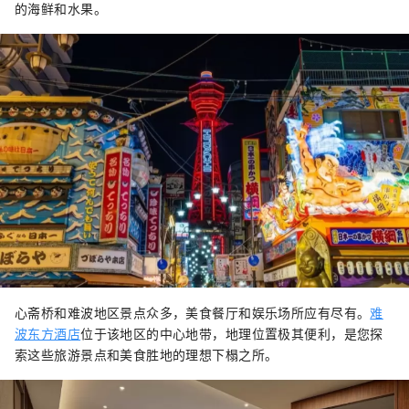
的海鲜和水果。
心斋桥和难波地区景点众多，美食餐厅和娱乐场所应有尽有。
难
波东方酒店
位于该地区的中心地带，地理位置极其便利，是您探
索这些旅游景点和美食胜地的理想下榻之所。