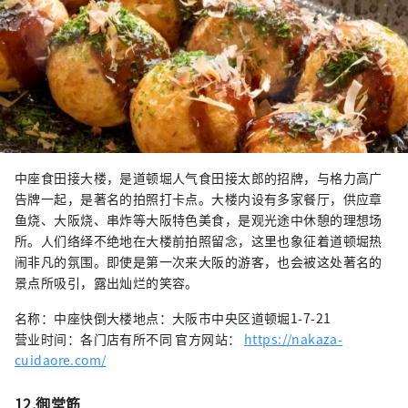
中座食田接大楼，是道顿堀人气食田接太郎的招牌，与格力高广
告牌一起，是著名的拍照打卡点。大楼内设有多家餐厅，供应章
鱼烧、大阪烧、串炸等大阪特色美食，是观光途中休憩的理想场
所。人们络绎不绝地在大楼前拍照留念，这里也象征着道顿堀热
闹非凡的氛围。即使是第一次来大阪的游客，也会被这处著名的
景点所吸引，露出灿烂的笑容。
名称：中座快倒大楼地点：大阪市中央区道顿堀1-7-21
营业时间：各门店有所不同 官方网站：
https://nakaza-
cuidaore.com/
12.御堂筋