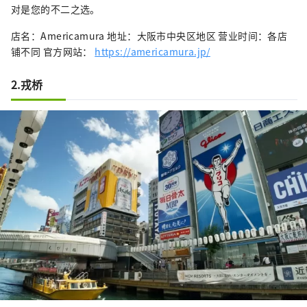
对是您的不二之选。
店名：Americamura 地址：大阪市中央区地区 营业时间：各店
铺不同 官方网站：
https://americamura.jp/
2.戎桥