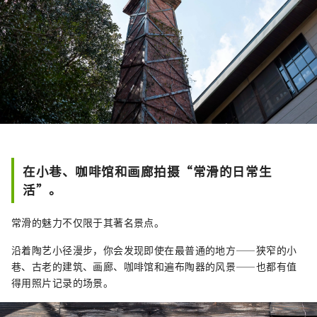
在小巷、咖啡馆和画廊拍摄“常滑的日常生
活”。
常滑的魅力不仅限于其著名景点。
沿着陶艺小径漫步，你会发现即使在最普通的地方——狭窄的小
巷、古老的建筑、画廊、咖啡馆和遍布陶器的风景——也都有值
得用照片记录的场景。