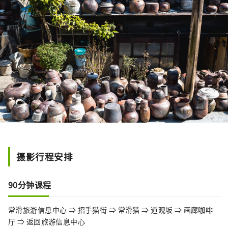
摄影行程安排
90分钟课程
常滑旅游信息中心 ⇒ 招手猫街 ⇒ 常滑猫 ⇒ 道观坂 ⇒ 画廊咖啡
厅 ⇒ 返回旅游信息中心