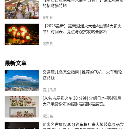
的招财猫特辑
爱知县
【2026最新】琵琶湖烟火大会&滋賀4大花火
节！时间表、亮点与观赏攻略全解析
滋贺县
最新文章
交通鹿儿岛完全指南 | 推荐的飞机、火车和轮
渡路线
鹿儿岛县
[从名古屋乘火车 30 分钟] 介绍日本招财猫最
大产地常滑市的招财猫招财猫展览。
爱知县
距离名古屋仅30分钟车程！来大垣岐阜县品尝