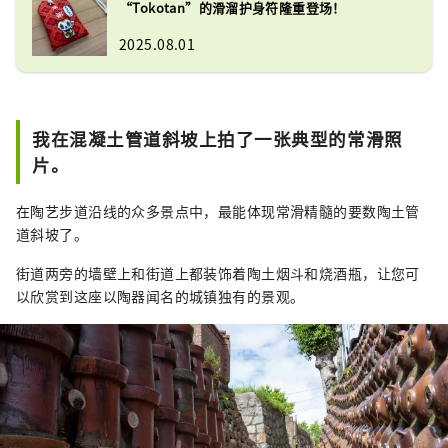
“Tokotan”的滑溜护身符隆重登场！
2025.08.01
我在混凝土管道斜坡上拍了一张典型的常滑照
片。
在陶艺步道沿线的众多景点中，最能体现常滑精髓的要数陶土管
道斜坡了。
街道两旁的墙壁上和街道上都装饰着陶土烟斗和烧酒瓶，让您可
以欣赏到这座以陶器闻名的城镇独有的景观。