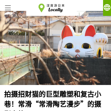
language
拍摄招财猫的巨型雕塑和复古小
巷！常滑“常滑陶艺漫步”的摄