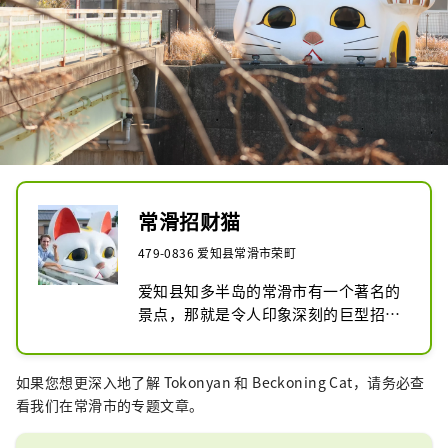
常滑招财猫
479-0836 爱知县常滑市荣町
爱知县知多半岛的常滑市有一个著名的
景点，那就是令人印象深刻的巨型招财
猫。它是为从常滑站前往陶艺之路的游
客提供的路标。

如果您想更深入地了解 Tokonyan 和 Beckoning Cat，请务必查
这只猫高3.8米，宽6.3米，从墙顶探出
看我们在常滑市的专题文章。
脑袋，非常显眼。

如果您来到爱知县的知多半岛，千万不