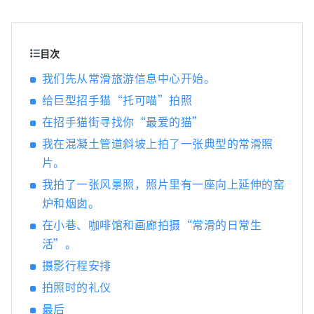
目次
我们先从常滑旅游信息中心开始。
给巨型招手猫“托可喵”拍照
在招手猫街寻找你“最爱的猫”
我在混凝土管道斜坡上拍了一张典型的常滑照
片。
我拍了一张风景照，照片里有一座向上延伸的窑
炉和烟囱。
在小巷、咖啡馆和画廊拍摄“常滑的日常生
活”。
摄影行程安排
拍照时的礼仪
最后