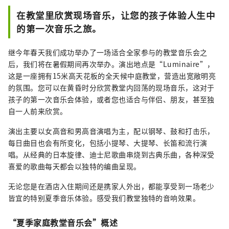
在教堂里欣赏现场音乐，让您的孩子体验人生中
的第一次音乐之旅。
继今年春天我们成功举办了一场适合全家参与的教堂音乐会之
后，我们将在暑假期间再次举办。演出地点是“Luminaire”，
这是一座拥有15米高天花板的全天候中庭教堂，营造出宽敞明亮
的氛围。您可以在黄昏时分欣赏教堂内回荡的现场音乐，这对于
孩子的第一次音乐会体验，或者您也适合与伴侣、朋友，甚至独
自一人前来欣赏。
演出主要以女高音和男高音演唱为主，配以钢琴、鼓和打击乐，
每日曲目也会有所变化，包括小提琴、大提琴、长笛和流行演
唱。从经典的日本旋律、迪士尼歌曲串烧到古典乐曲，各种深受
喜爱的歌曲每天都会以独特的编曲呈现。
无论您是在酒店入住期间还是携家人外出，都能享受到一场老少
皆宜的特别夏季音乐体验。感受我们教堂独特的音响效果。
“夏季家庭教堂音乐会”概述