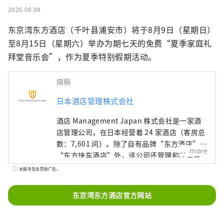
2026.06.09
东京湾东方酒店（千叶县浦安市）将于8月9日（星期日）
至8月15日（星期六）举办为期七天的免费“夏季家庭礼
拜堂音乐会”，作为夏季特别假期活动。
撰稿
日本酒店管理株式会社
酒店 Management Japan 株式会社是一家酒
店管理公司，在日本经营着 24 家酒店（客房总
数：7,601 间）。除了自有品牌“东方酒店”和
more
“东方快车酒店”外，该公司还管理和经营各
种酒店，包括“希尔顿”、“喜来登”和“日
本服务包含赞助广告。
航酒店”。
东京湾东方酒店官方网站