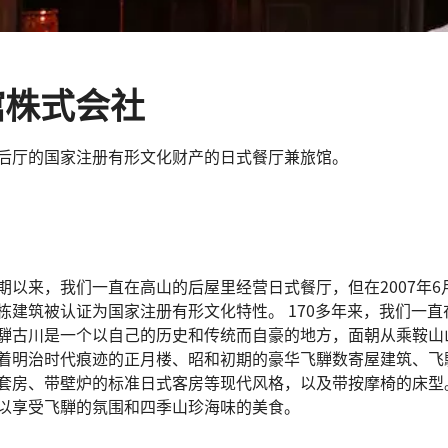
馆株式会社
后厅的国家注册有形文化财产的日式餐厅兼旅馆。
期以来，我们一直在高山的后屋里经营日式餐厅，但在2007年6
栋建筑被认证为国家注册有形文化特性。 170多年来，我们一
騨古川是一个以自己的历史和传统而自豪的地方，面朝从乘鞍山
着明治时代痕迹的正月楼、昭和初期的豪华飞騨数寄屋建筑、飞
套房、带壁炉的标准日式客房等现代风格，以及带按摩椅的床型
以享受飞騨的氛围和四季山珍海味的美食。