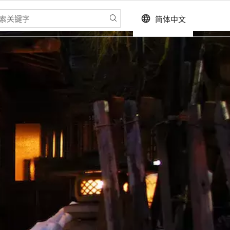
简体中文
language