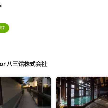
s
键字
s for 八三馆株式会社