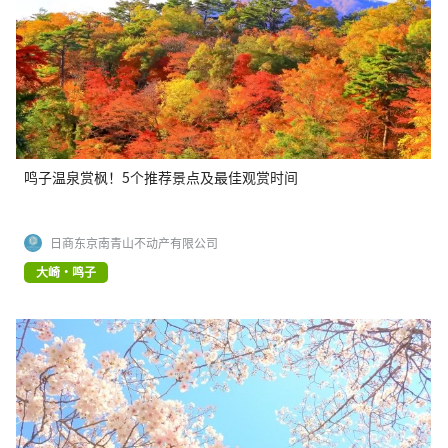
鸣子温泉赏枫！5个推荐景点及最佳观赏时间
日商东京南青山不动产有限公司
大崎・鸣子