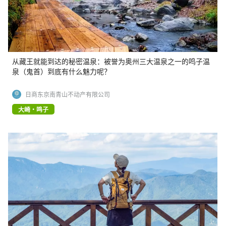
从藏王就能到达的秘密温泉：被誉为奥州三大温泉之一的鸣子温
泉（鬼首）到底有什么魅力呢？
日商东京南青山不动产有限公司
大崎・鸣子