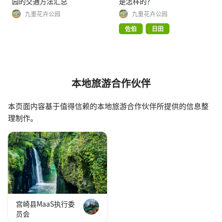
园的交通方法汇总
是怎样的？
九重花卉公园
九重花卉公园
佐伯
日田
本地旅游合作伙伴
本页面内容基于值得信赖的本地旅游合作伙伴所提供的信息整
理制作。
宫崎县MaaS执行委
员会