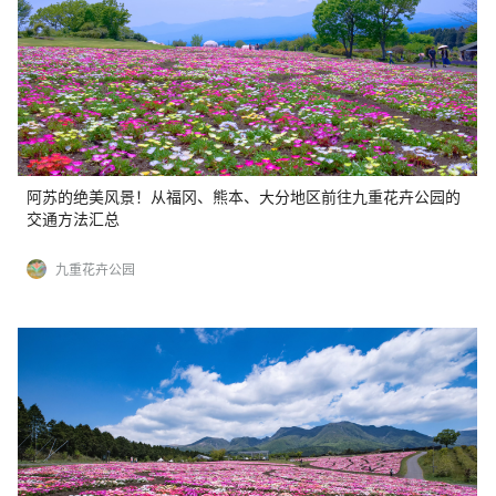
阿苏的绝美风景！从福冈、熊本、大分地区前往九重花卉公园的
交通方法汇总
九重花卉公园